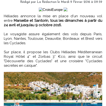
Rédigé par
La Rédaction
le Mardi 9 Février 2016 à 09:59
Héliades annonce la mise en place d'un nouveau vol
entre
Marseille et Santorin, tous les dimanches à partir du
24 avril et jusqu’au 9 octobre 2016.
Le voyagiste assure également des vols depuis Paris,
Lyon, Nantes, Toulouse, Deauville, Bordeaux et Brest vers
les Cyclades.
Sur place, il propose les Clubs Héliades Méditerranean
Royal Hôtel 4* et Zorbas 3* €co, ainsi que le circuit
"Découverte des Cyclades" et une croisière "Cyclades
secrètes en caïque".