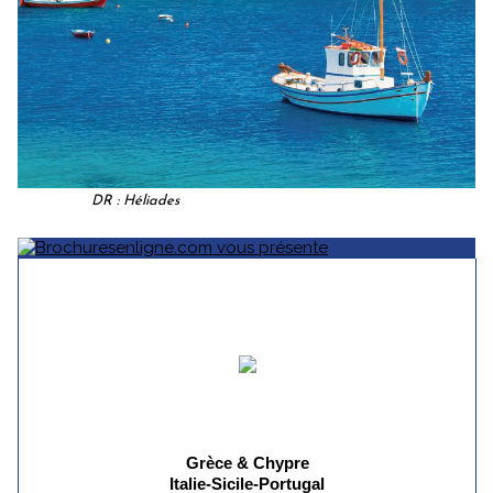
DR : Héliades
Grèce & Chypre
Italie-Sicile-Portugal