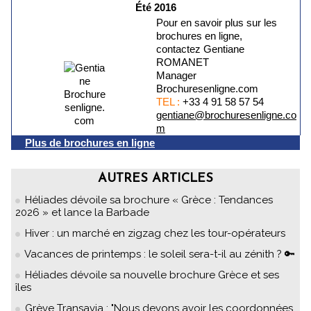
Été 2016
Pour en savoir plus sur les
brochures en ligne,
contactez Gentiane
ROMANET
Manager
Brochuresenligne.com
TEL :
+33 4 91 58 57 54
gentiane@brochuresenligne.co
m
Plus de brochures en ligne
AUTRES ARTICLES
Héliades dévoile sa brochure « Grèce : Tendances
2026 » et lance la Barbade
Hiver : un marché en zigzag chez les tour-opérateurs
Vacances de printemps : le soleil sera-t-il au zénith ? 🔑
Héliades dévoile sa nouvelle brochure Grèce et ses
îles
Grève Transavia : "Nous devons avoir les coordonnées