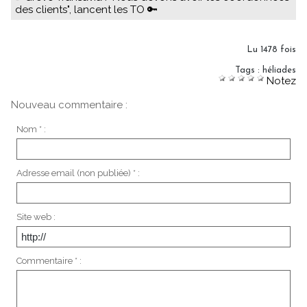
des clients", lancent les TO 🔑
Lu 1478 fois
Tags
:
héliades
Notez
Nouveau commentaire :
Nom * :
Adresse email (non publiée) * :
Site web :
Commentaire * :