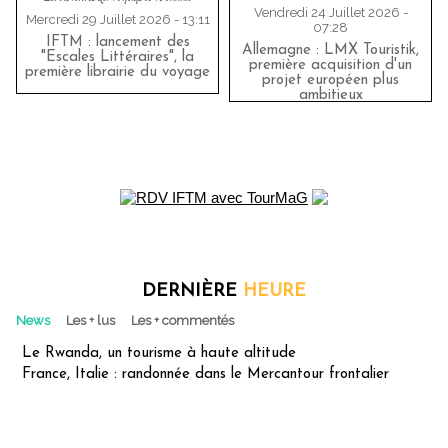
Vendredi 24 Juillet 2026 -
Mercredi 29 Juillet 2026 - 13:11
07:28
IFTM : lancement des
Allemagne : LMX Touristik,
"Escales Littéraires", la
première acquisition d'un
première librairie du voyage
projet européen plus
ambitieux
DERNIÈRE
HEURE
News
Les + lus
Les + commentés
Le Rwanda, un tourisme à haute altitude
France, Italie : randonnée dans le Mercantour frontalier