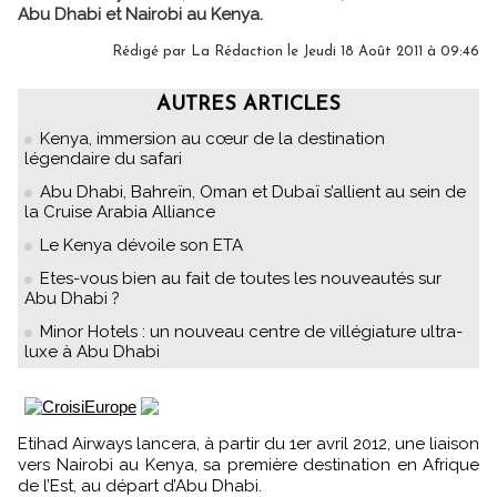
Abu Dhabi et Nairobi au Kenya.
Rédigé par
La Rédaction
le Jeudi 18 Août 2011 à 09:46
AUTRES ARTICLES
Kenya, immersion au cœur de la destination
légendaire du safari
Abu Dhabi, Bahreïn, Oman et Dubaï s’allient au sein de
la Cruise Arabia Alliance
Le Kenya dévoile son ETA
Etes-vous bien au fait de toutes les nouveautés sur
Abu Dhabi ?
Minor Hotels : un nouveau centre de villégiature ultra-
luxe à Abu Dhabi
Etihad Airways lancera, à partir du 1er avril 2012, une liaison
vers Nairobi au Kenya, sa première destination en Afrique
de l’Est, au départ d’Abu Dhabi.