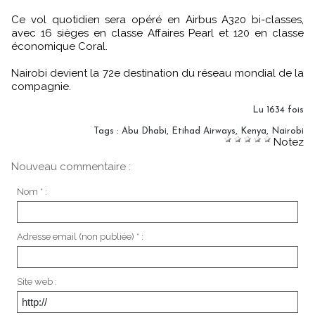
Ce vol quotidien sera opéré en Airbus A320 bi-classes,
avec 16 sièges en classe Affaires Pearl et 120 en classe
économique Coral.
Nairobi devient la 72e destination du réseau mondial de la
compagnie.
Lu 1634 fois
Tags
:
Abu Dhabi
,
Etihad Airways
,
Kenya
,
Nairobi
Notez
Nouveau commentaire :
Nom * :
Adresse email (non publiée) * :
Site web :