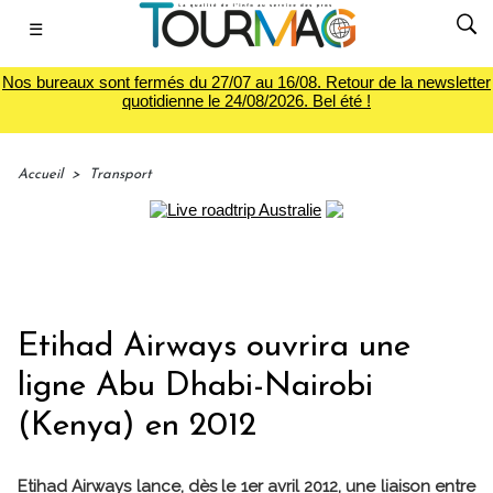
☰
Nos bureaux sont fermés du 27/07 au 16/08. Retour de la newsletter
quotidienne le 24/08/2026. Bel été !
Accueil
>
Transport
Etihad Airways ouvrira une
ligne Abu Dhabi-Nairobi
(Kenya) en 2012
Etihad Airways lance, dès le 1er avril 2012, une liaison entre