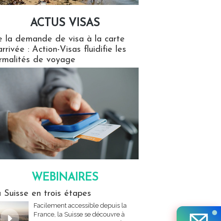
ACTUS VISAS
isas
 la demande de visa à la carte
arrivée : Action-Visas fluidifie les
rmalités de voyage
WEBINAIRES
res
 Suisse en trois étapes
Facilement accessible depuis la
France, la Suisse se découvre à