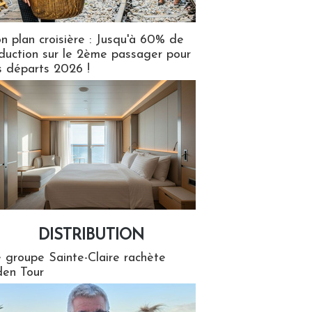
n plan croisière : Jusqu'à 60% de
duction sur le 2ème passager pour
s départs 2026 !
DISTRIBUTION
tion
 groupe Sainte-Claire rachète
en Tour