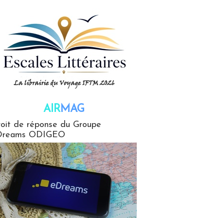
AIR
MAG
G
oit de réponse du Groupe
Dreams ODIGEO