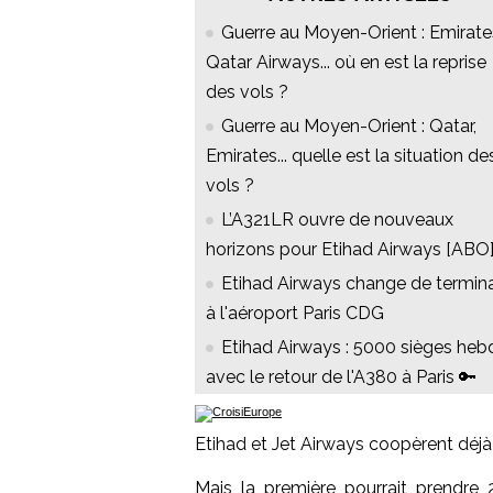
Guerre au Moyen-Orient : Emirate
Qatar Airways... où en est la reprise
des vols ?
Guerre au Moyen-Orient : Qatar,
Emirates... quelle est la situation de
vols ?
L’A321LR ouvre de nouveaux
horizons pour Etihad Airways [ABO
Etihad Airways change de termin
à l'aéroport Paris CDG
Etihad Airways : 5000 sièges heb
avec le retour de l'A380 à Paris 🔑
Etihad et Jet Airways coopèrent déj
Mais la première pourrait prendre