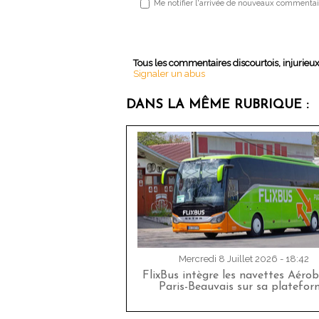
Me notifier l'arrivée de nouveaux commentai
Tous les commentaires discourtois, injurieu
Signaler un abus
DANS LA MÊME RUBRIQUE :
Mercredi 8 Juillet 2026 - 18:42
FlixBus intègre les navettes Aéro
Paris-Beauvais sur sa platefor