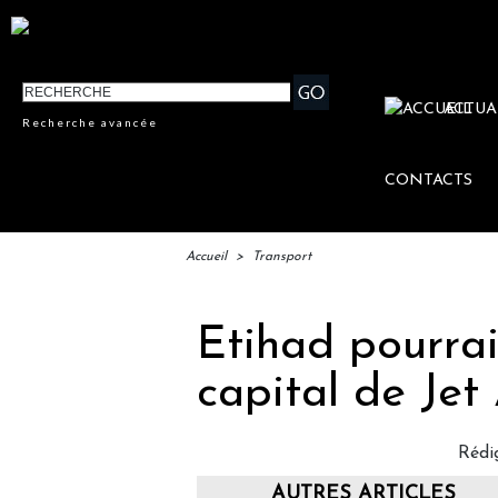
ACTUA
Recherche avancée
CONTACTS
Accueil
>
Transport
Etihad pourra
capital de Jet
Rédi
AUTRES ARTICLES