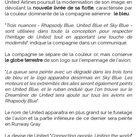
United Airlines poursuit la modernisation de son image, en
dévoilant la
nouvelle livrée de sa flotte
, caractérisée par
la couleur dominante de la compagnie aérienne :
le bleu
.
"
Trois nuances - Rhapsody Blue, United Blue et Sky Blue -
sont utilisées dans toute la conception pour respecter
l'héritage de United, tout en apportant une touche de
modernité
", indique la compagnie dans un communiqué.
La compagnie se sépare de la couleur or, mais conserve
le globe terrestre
de son logo sur l'empennage de l'avion.
"
La queue sera peinte avec un dégradé dans les trois tons
de bleu et le logo apparaîtra désormais en Sky Blue. Les
moteurs et les extrémités des ailes seront également peints
en United Blue, et le ruban ondulé que l'on trouve sur le
Dreamliner de United sera ajouté sur tous les avions en
Rhapsody Blue
".
Le nom de United apparaîtra en plus grand sur le fuselage
de l'avion et la partie inférieure de ce dernier sera peinte
en Runway Gray.
La devise de United "
Connecting people. Uniting the world
"