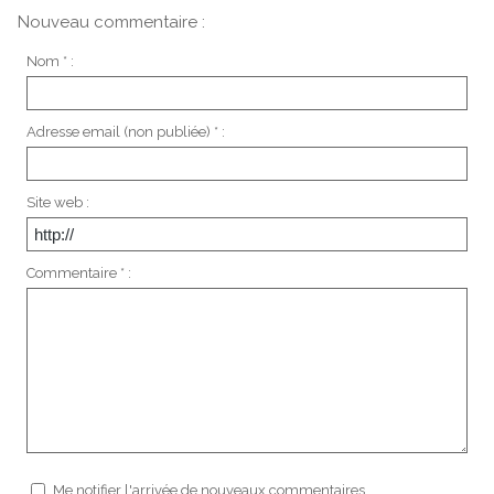
Nouveau commentaire :
Nom * :
Adresse email (non publiée) * :
Site web :
Commentaire * :
Me notifier l'arrivée de nouveaux commentaires