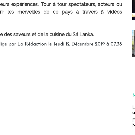
leurs expériences. Tour à tour spectateurs, acteurs ou
uvrir les merveilles de ce pays à travers 5 vidéos
e des saveurs et de la cuisine du Sri Lanka.
igé par
La Rédaction
le Jeudi 12 Décembre 2019 à 07:38
L
a
F
M