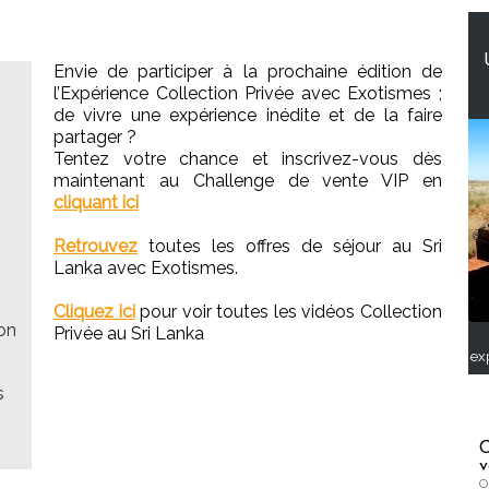
Envie de participer à la prochaine édition de
l’Expérience Collection Privée avec Exotismes ;
de vivre une expérience inédite et de la faire
partager ?
Tentez votre chance et inscrivez-vous dès
maintenant au Challenge de vente VIP en
cliquant ici
Retrouvez
toutes les offres de séjour au Sri
Lanka avec Exotismes.
Cliquez ici
pour voir toutes les vidéos Collection
on
Privée au Sri Lanka
ex
s
C
v
O