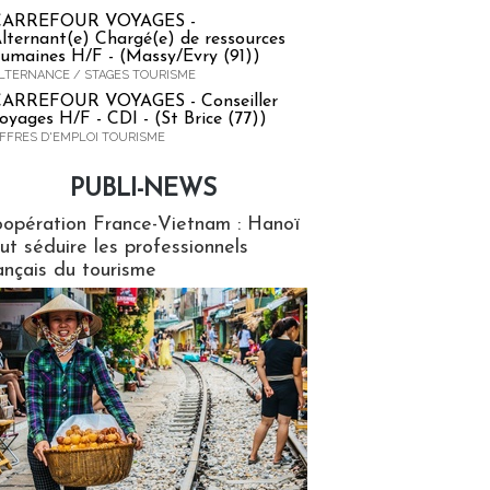
CARREFOUR VOYAGES -
lternant(e) Chargé(e) de ressources
umaines H/F - (Massy/Evry (91))
LTERNANCE / STAGES TOURISME
ARREFOUR VOYAGES - Conseiller
oyages H/F - CDI - (St Brice (77))
FFRES D'EMPLOI TOURISME
PUBLI-NEWS
ews
opération France-Vietnam : Hanoï
ut séduire les professionnels
ançais du tourisme