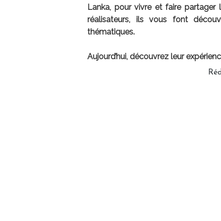
Lanka, pour vivre et faire partager 
réalisateurs, ils vous font déco
thématiques.
Aujourd’hui, découvrez leur expérienc
Réd