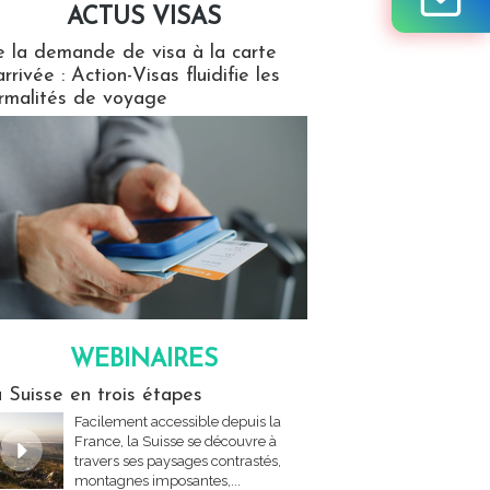
ACTUS VISAS
isas
 la demande de visa à la carte
arrivée : Action-Visas fluidifie les
rmalités de voyage
WEBINAIRES
res
 Suisse en trois étapes
Facilement accessible depuis la
France, la Suisse se découvre à
travers ses paysages contrastés,
montagnes imposantes,...