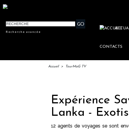
ACTUA
Recherche avancée
CONTACTS
Accueil
>
TourMaG TV
I
Expérience Sav
Lanka - Exotis
12 agents de voyages se sont envo