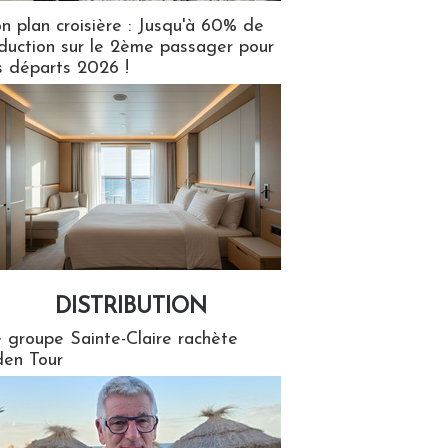
n plan croisière : Jusqu'à 60% de
duction sur le 2ème passager pour
s départs 2026 !
DISTRIBUTION
tion
 groupe Sainte-Claire rachète
en Tour