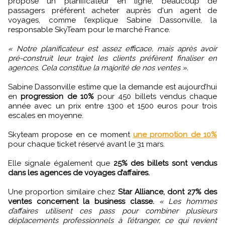
propose un planificateur en ligne, beaucoup de
passagers préfèrent acheter auprès d'un agent de
voyages, comme l’explique Sabine Dassonville, la
responsable SkyTeam pour le marché France.
« Notre planificateur est assez efficace, mais après avoir
pré-construit leur trajet les clients préfèrent finaliser en
agences. Cela constitue la majorité de nos ventes ».
Sabine Dassonville estime que la demande est aujourd’hui
en
progression de 10%
pour 450 billets vendus chaque
année avec un prix entre 1300 et 1500 euros pour trois
escales en moyenne.
Skyteam propose en ce moment
une promotion de 10%
pour chaque ticket réservé avant le 31 mars.
Elle signale également que
25% des billets sont vendus
dans les agences de voyages d’affaires.
Une proportion similaire chez
Star Alliance, dont 27% des
ventes concernent la business classe.
« Les hommes
d’affaires utilisent ces pass pour combiner plusieurs
déplacements professionnels à l’étranger, ce qui revient