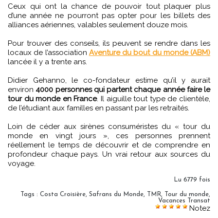
Ceux qui ont la chance de pouvoir tout plaquer plus
d’une année ne pourront pas opter pour les billets des
alliances aériennes, valables seulement douze mois.
Pour trouver des conseils, ils peuvent se rendre dans les
locaux de l’association
Aventure du bout du monde (ABM)
lancée il y a trente ans.
Didier Gehanno, le co-fondateur estime qu’il y aurait
environ
4000 personnes qui partent chaque année faire le
tour du monde en France
. Il aiguille tout type de clientèle,
de l’étudiant aux familles en passant par les retraités.
Loin de céder aux sirènes consuméristes du « tour du
monde en vingt jours », ces personnes prennent
réellement le temps de découvrir et de comprendre en
profondeur chaque pays. Un vrai retour aux sources du
voyage.
Lu 6779 fois
Tags
:
Costa Croisière
,
Safrans du Monde
,
TMR
,
Tour du monde
,
Vacances Transat
Notez