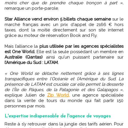
moins cher que de prendre chaque tronçon à part »,
remarque un porte-parole.
Star Alliance vend environ 5 billets chaque semaine
sur le
marché français avec un prix d'appel de 2166 € hors
taxes, dont la moitié directement sur son site internet
grâce au moteur de réservation Book and Fly.
Mais l’alliance la
plus utilisée par les agences spécialistes
est One World.
Elle est la seule possédant un membre en
Australie (Qantas)
ainsi qu'un puissant partenaire sur
l’Amérique du Sud : LATAM.
« One World se détache nettement grâce à ses lignes
transpacifiques entre l'Océanie et l’Amérique du Sud. La
présence de LATAM est cruciale car elle permet la desserte
de l'Île de Pâques, de la Patagonie et des Galapagos »,
explique Julien de
Zip World,
une agence spécialisée
dans la vente de tours du monde qui fait partir 150
personnes par mois.
L'expertise indispensable de l'agence de voyages
Reste à s’y retrouver dans la jungle des tarifs aérien. Pour