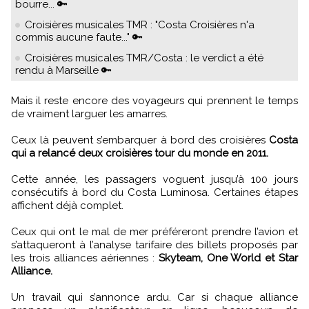
bourre... 🔑
Croisières musicales TMR : "Costa Croisières n'a
commis aucune faute..." 🔑
Croisières musicales TMR/Costa : le verdict a été
rendu à Marseille 🔑
Mais il reste encore des voyageurs qui prennent le temps
de vraiment larguer les amarres.
Ceux là peuvent s’embarquer à bord des croisières
Costa
qui a relancé deux croisières tour du monde en 2011.
Cette année, les passagers voguent jusqu’à 100 jours
consécutifs à bord du Costa Luminosa. Certaines étapes
affichent déjà complet.
Ceux qui ont le mal de mer préféreront prendre l’avion et
s’attaqueront à l’analyse tarifaire des billets proposés par
les trois alliances aériennes :
Skyteam, One World et Star
Alliance.
Un travail qui s’annonce ardu. Car si chaque alliance