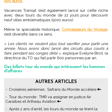
900 euros.
Vacances Transat s’est également lancé sur cette niche
avec deux tours du monde de 22 jours pour découvrir
neuf villes emblématiques (5000 euros)
Même le spécialiste historique,
Connaisseurs du Voyage,
s’est diversifié dans ce sens.
« Les clients ne veulent plus tout sacrifier pour partir une
année. Nous avons donc lancé des circuits plus courts à
faire pendant ses congés d’été »,
explique Evelyne Birot, la
directrice du TO qui fait partir 600 personnes par an.
Des billets tour du monde qui intéressent les hommes
d'affaires
AUTRES ARTICLES
Croisières aériennes : Safrans du Monde accélère 🔑
Tour du monde : TMR va assigner en justice Air
Caraïbes et Artheau Aviation 🔑
Après 2 ans d'arrêt, les tours du monde se tirent la