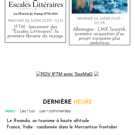
Vendredi 24 Juillet 2026 -
Mercredi 29 Juillet 2026 - 13:11
07:28
IFTM : lancement des
Allemagne : LMX Touristik,
"Escales Littéraires", la
première acquisition d'un
première librairie du voyage
projet européen plus
ambitieux
DERNIÈRE
HEURE
News
Les + lus
Les + commentés
Le Rwanda, un tourisme à haute altitude
France, Italie : randonnée dans le Mercantour frontalier