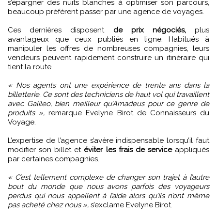
s’épargner des nuits blanches à optimiser son parcours,
beaucoup préfèrent passer par une agence de voyages.
Ces dernières disposent
de prix négociés,
plus
avantageux que ceux publiés en ligne. Habitués à
manipuler les offres de nombreuses compagnies, leurs
vendeurs peuvent rapidement construire un itinéraire qui
tient la route.
« Nos agents ont une expérience de trente ans dans la
billetterie. Ce sont des techniciens de haut vol qui travaillent
avec Galileo, bien meilleur qu’Amadeus pour ce genre de
produits »,
remarque Evelyne Birot de Connaisseurs du
Voyage.
L’expertise de l’agence s’avère indispensable lorsqu’il faut
modifier son billet et
éviter les frais de service
appliqués
par certaines compagnies.
« C’est tellement complexe de changer son trajet à l’autre
bout du monde que nous avons parfois des voyageurs
perdus qui nous appellent à l’aide alors qu’ils n’ont même
pas acheté chez nous »,
s’exclame Evelyne Birot.