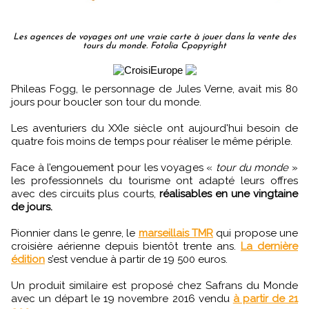
Les agences de voyages ont une vraie carte à jouer dans la vente des
tours du monde. Fotolia Cpopyright
Phileas Fogg, le personnage de Jules Verne, avait mis 80
jours pour boucler son tour du monde.
Les aventuriers du XXIe siècle ont aujourd'hui besoin de
quatre fois moins de temps pour réaliser le même périple.
Face à l’engouement pour les voyages «
tour du monde
»
les professionnels du tourisme ont adapté leurs offres
avec des circuits plus courts,
réalisables en une vingtaine
de jours.
Pionnier dans le genre, le
marseillais TMR
qui propose une
croisière aérienne depuis bientôt trente ans.
La dernière
édition
s’est vendue à partir de 19 500 euros.
Un produit similaire est proposé chez Safrans du Monde
avec un départ le 19 novembre 2016 vendu
à partir de 21