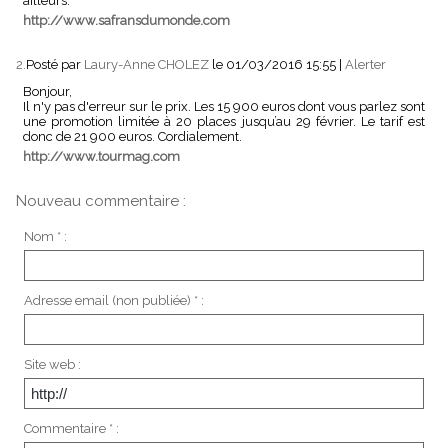
ailleurs.
http://www.safransdumonde.com
2.
Posté par
Laury-Anne CHOLEZ
le 01/03/2016 15:55
|
Alerter
Bonjour,
Il n'y pas d'erreur sur le prix. Les 15 900 euros dont vous parlez sont
une promotion limitée à 20 places jusqu’au 29 février. Le tarif est
donc de 21 900 euros. Cordialement.
http://www.tourmag.com
Nouveau commentaire :
Nom * :
Adresse email (non publiée) * :
Site web :
Commentaire * :