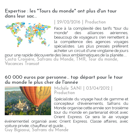
Expertise : les "Tours du monde" ont plus d'un tour
dans leur sac...
| 29/02/2016
|
Production
Face à la complexité des tarifs "tour du
monde" des alliances aériennes,
beaucoup de voyageurs s'en remettent à
la compétence des agences voyages
spécialistes. Les plus pressés préfèrent
acheter un circuit d'une vingtaine de jours
pour une rapide découverte des lieux emblématiques de la planète....
Costa Croisière
,
Safrans du Monde
,
TMR
,
Tour du monde
,
Vacances Transat
60 000 euros par personne... top départ pour le tour
du monde le plus cher de l'année
Michèle SANI
| 03/04/2012
|
Production
Spécialiste du voyage haut de gamme et
concepteur d'événements, Safrans du
Monde organise cette année son troisième
tour du monde en partenariat étroit avec
Orient Express. Ce sera le 4e voyage
événementiel organisé avec Orient Express. Classe affaires, avec
voiture privée, chauffeur et guide...
Guy Bigiaoui
,
Safrans du Monde