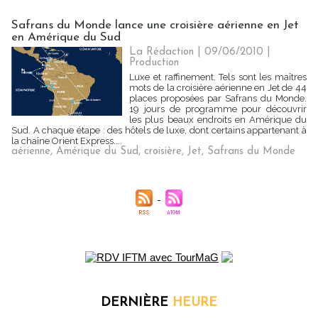
Safrans du Monde lance une croisière aérienne en Jet
en Amérique du Sud
La Rédaction | 09/06/2010
|
Production
Luxe et raffinement. Tels sont les maîtres
mots de la croisière aérienne en Jet de 44
places proposées par Safrans du Monde.
19 jours de programme pour découvrir
les plus beaux endroits en Amérique du
Sud. A chaque étape : des hôtels de luxe, dont certains appartenant à
la chaîne Orient Express....
aérienne
,
Amérique du Sud
,
croisière
,
Jet
,
Safrans du Monde
DERNIÈRE
HEURE