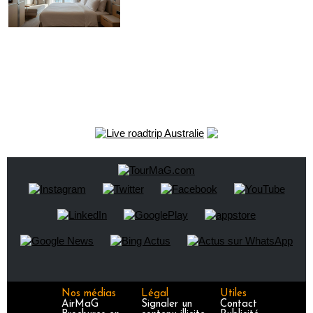
Nos médias
Légal
Utiles
AirMaG
Signaler un
Contact