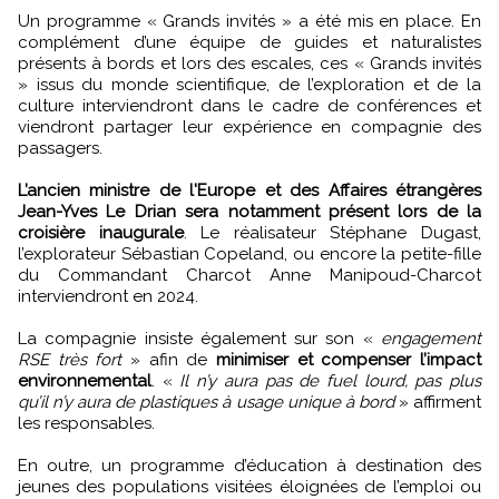
Un programme « Grands invités » a été mis en place. En
complément d’une équipe de guides et naturalistes
présents à bords et lors des escales, ces « Grands invités
» issus du monde scientifique, de l’exploration et de la
culture interviendront dans le cadre de conférences et
viendront partager leur expérience en compagnie des
passagers.
L’ancien ministre de l'Europe et des Affaires étrangères
Jean-Yves Le Drian sera notamment présent lors de la
croisière inaugurale
. Le réalisateur Stéphane Dugast,
l’explorateur Sébastian Copeland, ou encore la petite-fille
du Commandant Charcot Anne Manipoud-Charcot
interviendront en 2024.
La compagnie insiste également sur son «
engagement
RSE très fort
» afin de
minimiser et compenser l’impact
environnemental
. «
Il n’y aura pas de fuel lourd, pas plus
qu’il n’y aura de plastiques à usage unique à bord
» affirment
les responsables.
En outre, un programme d’éducation à destination des
jeunes des populations visitées éloignées de l’emploi ou