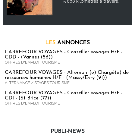
5 000 kilomètres à travers...
LES
ANNONCES
CARREFOUR VOYAGES - Conseiller voyages H/F -
CDD - (Vannes (56))
OFFRES D'EMPLOI TOURISME
CARREFOUR VOYAGES - Alternant(e) Chargé(e) de
ressources humaines H/F - (Massy/Evry (91))
ALTERNANCE / STAGES TOURISME
CARREFOUR VOYAGES - Conseiller voyages H/F -
CDI - (St Brice (77))
OFFRES D'EMPLOI TOURISME
PUBLI-NEWS