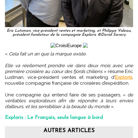
Eric Lutsman, vice-président ventes et marketing, et Philippe Videau,
président-fondateur de la compagnie Exploris. ©David Savary
«
Cela fait un an que la marque existe.
Elle va réellement prendre vie dans deux mois avec une
première croisière au cœur des fjords chiliens
» résume Eric
Lustman, vice-président ventes et marketing d’
Exploris
,
nouvelle compagnie française de croisières d’expédition.
Une compagnie qui entend faire de ses passagers, «
de
véritables explorateurs afin de répondre à leurs envies
d’ailleurs, et les sensibiliser à la beauté du monde
».
Exploris : Le Français, seule langue à bord
AUTRES ARTICLES