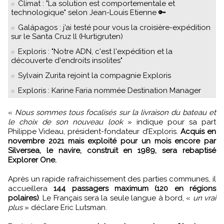
Climat : "La solution est comportementale et
technologique" selon Jean-Louis Etienne 🔑
Galápagos : j’ai testé pour vous la croisière-expédition
sur le Santa Cruz ll (Hurtigruten)
Exploris : "Notre ADN, c'est l'expédition et la
découverte d'endroits insolites"
Sylvain Zurita rejoint la compagnie Exploris
Exploris : Karine Faria nommée Destination Manager
«
Nous sommes tous focalisés sur la livraison du bateau et
le choix de son nouveau look
» indique pour sa part
Philippe Videau, président-fondateur d’Exploris.
Acquis en
novembre 2021 mais exploité pour un mois encore par
Silversea, le navire, construit en 1989, sera rebaptisé
Explorer One.
Après un rapide rafraichissement des parties communes, il
accueillera
144 passagers maximum (120 en régions
polaires)
. Le Français sera la seule langue à bord, «
un vrai
plus
» déclare Eric Lutsman.