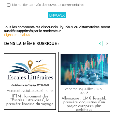
Me notifier l'arrivée de nouveaux commentaires
Tous les commentaires discourtois, injurieux ou diffamatoires seront
aussitôt supprimés par le modérateur.
Signaler un abus
<
>
DANS LA MÊME RUBRIQUE :
Vendredi 24 Juillet 2026 -
Mercredi 29 Juillet 2026 - 13:11
07:28
IFTM : lancement des
Allemagne : LMX Touristik,
"Escales Littéraires", la
première acquisition d'un
première librairie du voyage
projet européen plus
ambitieux