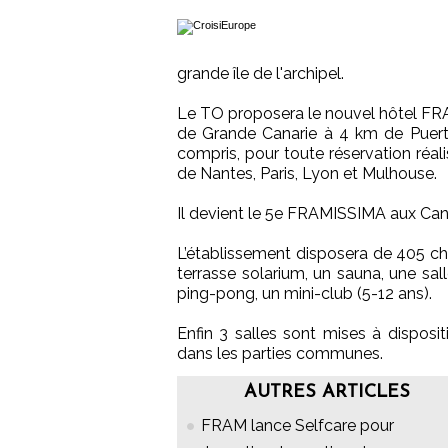
grande île de l'archipel.
Le TO proposera le nouvel hôtel FRAM
de Grande Canarie à 4 km de Puert
compris, pour toute réservation réal
de Nantes, Paris, Lyon et Mulhouse.
Il devient le 5e FRAMISSIMA aux Can
L’établissement disposera de 405 ch
terrasse solarium, un sauna, une sall
ping-pong, un mini-club (5-12 ans).
Enfin 3 salles sont mises à disposit
dans les parties communes.
AUTRES ARTICLES
FRAM lance Selfcare pour