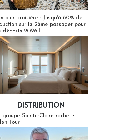
n plan croisière : Jusqu'à 60% de
duction sur le 2ème passager pour
s départs 2026 !
DISTRIBUTION
tion
 groupe Sainte-Claire rachète
en Tour