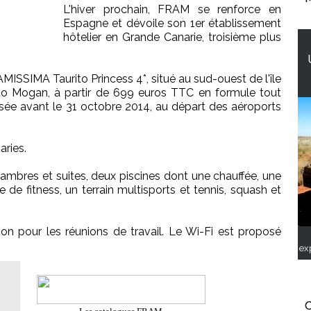
L'hiver prochain, FRAM se renforce en
Espagne et dévoile son 1er établissement
hôtelier en Grande Canarie, troisième plus
ISSIMA Taurito Princess 4*, situé au sud-ouest de l'île
o Mogan, à partir de 699 euros TTC en formule tout
isée avant le 31 octobre 2014, au départ des aéroports
aries.
ambres et suites, deux piscines dont une chauffée, une
e de fitness, un terrain multisports et tennis, squash et
ion pour les réunions de travail. Le Wi-Fi est proposé
ex
C