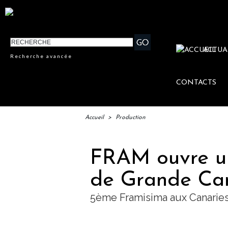
ACTUA
Recherche avancée
CONTACTS
Accueil
>
Production
FRAM ouvre un 
de Grande Ca
5ème Framisima aux Canarie