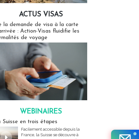
ACTUS VISAS
isas
 la demande de visa à la carte
arrivée : Action-Visas fluidifie les
rmalités de voyage
WEBINAIRES
res
 Suisse en trois étapes
Facilement accessible depuis la
France, la Suisse se découvre à