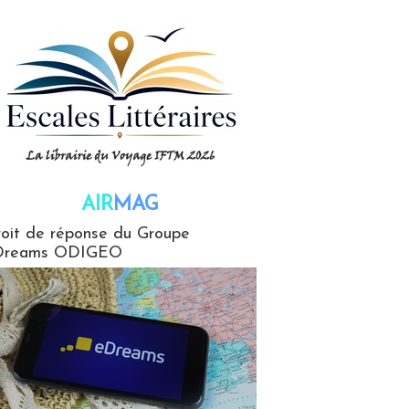
AIR
MAG
G
oit de réponse du Groupe
Dreams ODIGEO