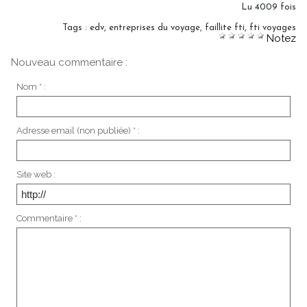
Lu 4009 fois
Tags
:
edv
,
entreprises du voyage
,
faillite fti
,
fti voyages
Notez
Nouveau commentaire :
Nom * :
Adresse email (non publiée) * :
Site web :
Commentaire * :