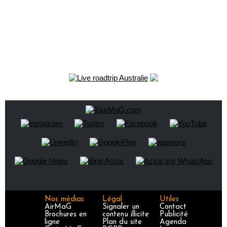
Nos médias
Légal
Utiles
AirMaG
Signaler un
Contact
Brochures en
contenu illicite
Publicité
ligne
Plan du site
Agenda