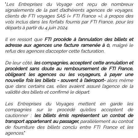
"
Les Entreprises du Voyage ont reçu de nombreux
signalements de la part d’adhérents agences de voyages,
clients de FTI voyages SAS (« FTI France »), à propos des
vols inclus dans les forfaits fournis par FTI France, pour les
départs à partir du 4 juin 2024.
Il en ressort que
FTI procède à l’annulation des billets et
adresse aux agences une facture ramenée à 0,
malgré le
refus des agences d’accepter cette facturation.
De leur côté,
les compagnies, acceptent cette annulation et
procèdent sans doute au remboursement de FTI France,
obligeant les agences ou les voyageurs, à payer une
nouvelle fois les billets - souvent à l’aéroport-
alors même
que dans certains cas, elles avaient assuré l’agence de la
validité des billets et confirmé le départ.
Les Entreprises du Voyages mettent en garde les
compagnies sur le procédé qu’elles acceptent de
cautionner :
les billets émis représentent un contrat de
transport appartenant au passager,
parallèlement au contrat
de fourniture des billets conclu entre FTI France et les
agences.
"