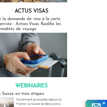
ACTUS VISAS
isas
 la demande de visa à la carte
arrivée : Action-Visas fluidifie les
rmalités de voyage
WEBINAIRES
res
 Suisse en trois étapes
Facilement accessible depuis la
France, la Suisse se découvre à