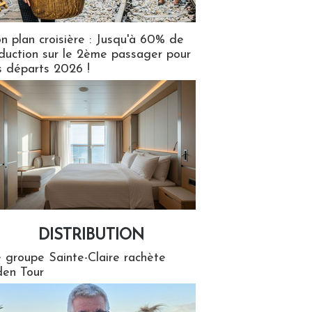
n plan croisière : Jusqu'à 60% de
duction sur le 2ème passager pour
s départs 2026 !
DISTRIBUTION
tion
 groupe Sainte-Claire rachète
en Tour