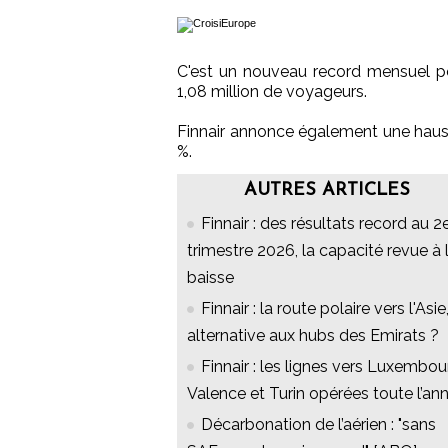
C'est un nouveau record mensuel pou
1,08 million de voyageurs.
Finnair annonce également une hauss
%.
AUTRES ARTICLES
Finnair : des résultats record au 2
trimestre 2026, la capacité revue à 
baisse
Finnair : la route polaire vers l'Asie
alternative aux hubs des Emirats ?
Finnair : les lignes vers Luxembou
Valence et Turin opérées toute l’an
Décarbonation de l’aérien : "sans