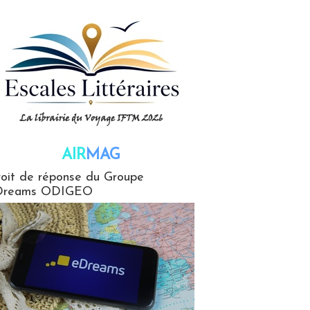
AIR
MAG
G
oit de réponse du Groupe
Dreams ODIGEO