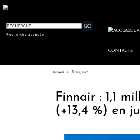
ACTUA
Recherche avancée
CONTACTS
Accueil
>
Transport
Finnair : 1,1 m
(+13,4 %) en j