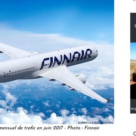
ex
ensuel de trafic en juin 2017 - Photo : Finnair
C