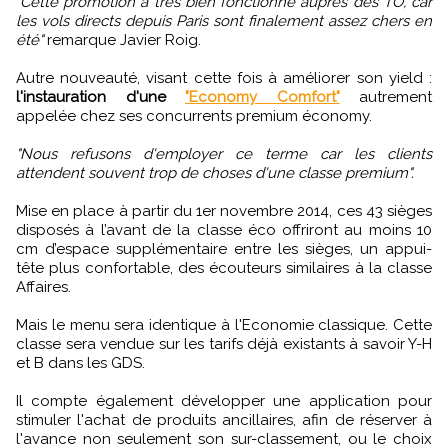
"Cette promotion a très bien fonctionné auprès des TO, car
les vols directs depuis Paris sont finalement assez chers en
été"
remarque Javier Roig.
Autre nouveauté, visant cette fois à améliorer son yield :
l'instauration d'une
"Economy Comfort"
autrement
appelée chez ses concurrents premium économy.
"Nous refusons d'employer ce terme car les clients
attendent souvent trop de choses d'une classe premium".
Mise en place à partir du 1er novembre 2014, ces 43 sièges
disposés à l’avant de la classe éco offriront au moins 10
cm d’espace supplémentaire entre les sièges, un appui-
tête plus confortable, des écouteurs similaires à la classe
Affaires.
Mais le menu sera identique à l'Economie classique. Cette
classe sera vendue sur les tarifs déjà existants à savoir Y-H
et B dans les GDS.
Il compte également développer une application pour
stimuler l'achat de produits ancillaires, afin de réserver à
l'avance non seulement son sur-classement, ou le choix