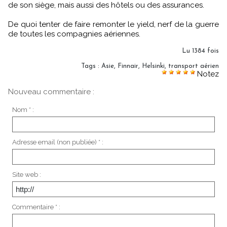
de son siège, mais aussi des hôtels ou des assurances.
De quoi tenter de faire remonter le yield, nerf de la guerre
de toutes les compagnies aériennes.
Lu 1384 fois
Tags
:
Asie
,
Finnair
,
Helsinki
,
transport aérien
Notez
Nouveau commentaire :
Nom * :
Adresse email (non publiée) * :
Site web :
Commentaire * :