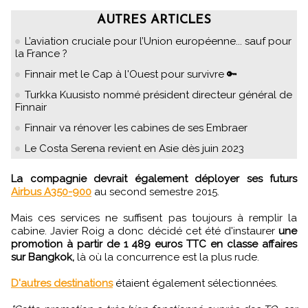
AUTRES ARTICLES
L’aviation cruciale pour l’Union européenne... sauf pour
la France ?
Finnair met le Cap à l'Ouest pour survivre 🔑
Turkka Kuusisto nommé président directeur général de
Finnair
Finnair va rénover les cabines de ses Embraer
Le Costa Serena revient en Asie dès juin 2023
La compagnie devrait également déployer ses futurs
Airbus A350-900
au second semestre 2015.
Mais ces services ne suffisent pas toujours à remplir la
cabine. Javier Roig a donc décidé cet été d'instaurer
une
promotion à partir de 1 489 euros TTC en classe affaires
sur Bangkok,
là où la concurrence est la plus rude.
D'autres destinations
étaient également sélectionnées.