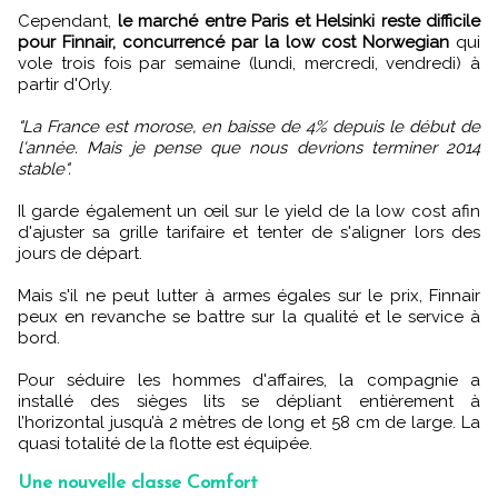
Cependant,
le marché entre Paris et Helsinki reste difficile
pour Finnair, concurrencé par la low cost Norwegian
qui
vole trois fois par semaine (lundi, mercredi, vendredi) à
partir d'Orly.
"La France est morose, en baisse de 4% depuis le début de
l'année. Mais je pense que nous devrions terminer 2014
stable".
Il garde également un œil sur le yield de la low cost afin
d'ajuster sa grille tarifaire et tenter de s'aligner lors des
jours de départ.
Mais s'il ne peut lutter à armes égales sur le prix, Finnair
peux en revanche se battre sur la qualité et le service à
bord.
Pour séduire les hommes d'affaires, la compagnie a
installé des sièges lits se dépliant entièrement à
l’horizontal jusqu’à 2 mètres de long et 58 cm de large. La
quasi totalité de la flotte est équipée.
Une nouvelle classe Comfort