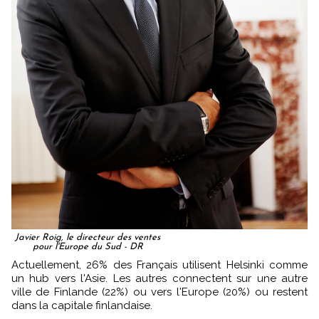
Javier Roig, le directeur des ventes
pour l'Europe du Sud - DR
Actuellement, 26% des Français utilisent Helsinki comme
un hub vers l'Asie. Les autres connectent sur une autre
ville de Finlande (22%) ou vers l'Europe (20%) ou restent
dans la capitale finlandaise.