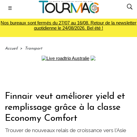
☰
Nos bureaux sont fermés du 27/07 au 16/08. Retour de la newsletter
quotidienne le 24/08/2026. Bel été !
Accueil
>
Transport
Finnair veut améliorer yield et
remplissage grâce à la classe
Economy Comfort
Trouver de nouveaux relais de croissance vers l'Asie