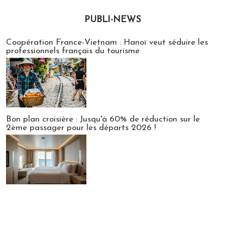
PUBLI-NEWS
Publi-news
Coopération France-Vietnam : Hanoï veut séduire les
professionnels français du tourisme
Bon plan croisière : Jusqu'à 60% de réduction sur le
2ème passager pour les départs 2026 !