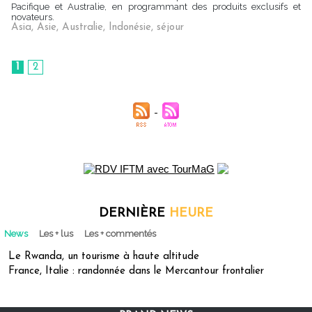
Pacifique et Australie, en programmant des produits exclusifs et
novateurs.
Asia
,
Asie
,
Australie
,
Indonésie
,
séjour
1
2
DERNIÈRE
HEURE
News
Les + lus
Les + commentés
Le Rwanda, un tourisme à haute altitude
France, Italie : randonnée dans le Mercantour frontalier