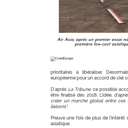
Air Asia, après un premier essai no
première low-cost asiatiqu
prioritaires à libéraliser. Désorm
européenne pour un accord de ciel o
D'après
La Tribune
, ce possible acco
être finalisé dès 2018. L'idée, d'a
créer un marché global entre ces
liaisons".
Preuve une fois de plus de l'intérê
asiatique.