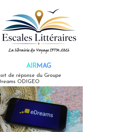
AIR
MAG
G
oit de réponse du Groupe
Dreams ODIGEO