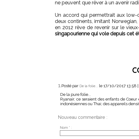
ne peuvent que rêver à un avenir radi
Un accord qui permettrait aux low-co
deux continents, imitant Norwegian, 
en 2012 rêve de revenir sur le vieu
singapourienne qui vole depuis cet é
C
1.
Posté par
le 17/10/2017 13:58
De la folie...
De la pure folie...
Ryanair, ce seraient des enfants de Coeur 
indonésiennes ou Thai; des appareils densif
Nouveau commentaire :
Nom * :