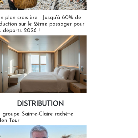
n plan croisière : Jusqu'à 60% de
duction sur le 2ème passager pour
s départs 2026 !
DISTRIBUTION
tion
 groupe Sainte-Claire rachète
en Tour