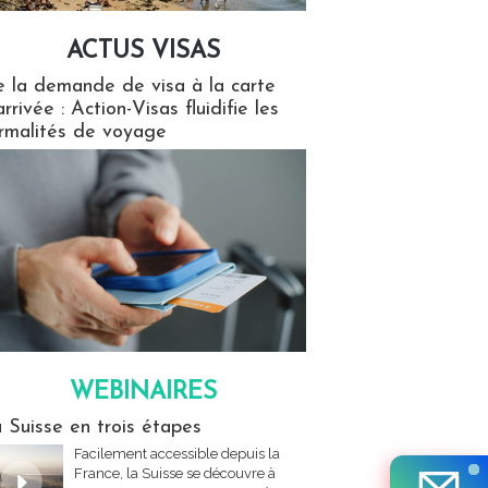
ACTUS VISAS
isas
 la demande de visa à la carte
arrivée : Action-Visas fluidifie les
rmalités de voyage
WEBINAIRES
res
 Suisse en trois étapes
Facilement accessible depuis la
France, la Suisse se découvre à