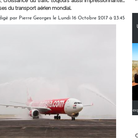
croissance du trafic toujours aussi impressionnante...
itises du transport aérien mondial.
digé par
Pierre Georges
le Lundi 16 Octobre 2017 à 23:45
ex
C