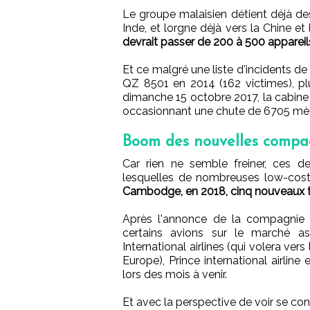
Le groupe malaisien détient déjà des 
Inde, et lorgne déjà vers la Chine et
devrait passer de 200 à 500 appareil
Et ce malgré une liste d'incidents de 
QZ 8501 en 2014 (162 victimes), plusi
dimanche 15 octobre 2017, la cabin
occasionnant une chute de 6705 mètre
Boom des nouvelles compa
Car rien ne semble freiner, ces d
lesquelles de nombreuses low-cost
Cambodge, en 2018, cinq nouveaux tra
Après l'annonce de la compagnie ch
certains avions sur le marché a
International airlines (qui volera ve
Europe), Prince international airline
lors des mois à venir.
Et avec la perspective de voir se con