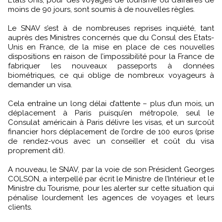
Etats Unis, pour des voyages de tourisme ou d’affaires de
moins de 90 jours, sont soumis à de nouvelles règles.
Le SNAV s’est à de nombreuses reprises inquiété, tant
auprès des Ministres concernés que du Consul des Etats-
Unis en France, de la mise en place de ces nouvelles
dispositions en raison de l’impossibilité pour la France de
fabriquer les nouveaux passeports à données
biométriques, ce qui oblige de nombreux voyageurs à
demander un visa.
Cela entraîne un long délai d’attente – plus d’un mois, un
déplacement à Paris puisqu’en métropole, seul le
Consulat américain à Paris délivre les visas, et un surcoût
financier hors déplacement de l’ordre de 100 euros (prise
de rendez-vous avec un conseiller et coût du visa
proprement dit).
A nouveau, le SNAV, par la voie de son Président Georges
COLSON, a interpellé par écrit le Ministre de l’Intérieur et le
Ministre du Tourisme, pour les alerter sur cette situation qui
pénalise lourdement les agences de voyages et leurs
clients.