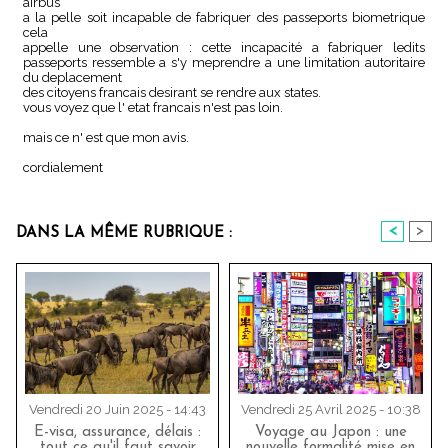
airbus
a la pelle soit incapable de fabriquer des passeports biometrique
cela
appelle une observation : cette incapacité a fabriquer ledits
passeports ressemble a s'y meprendre a une limitation autoritaire
du deplacement
des citoyens francais desirant se rendre aux states.
vous voyez que l' etat francais n'est pas loin.
mais ce n' est que mon avis.
cordialement
<
>
DANS LA MÊME RUBRIQUE :
Vendredi 20 Juin 2025 - 14:43
Vendredi 25 Avril 2025 - 10:38
E-visa, assurance, délais :
Voyage au Japon : une
tout ce qu'il faut savoir
nouvelle formalité mise en