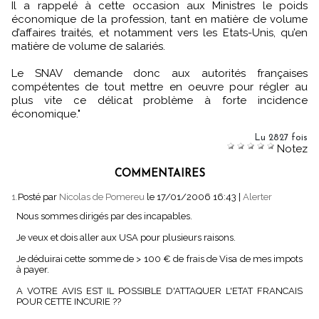
Il a rappelé à cette occasion aux Ministres le poids
économique de la profession, tant en matière de volume
d’affaires traités, et notamment vers les Etats-Unis, qu’en
matière de volume de salariés.
Le SNAV demande donc aux autorités françaises
compétentes de tout mettre en oeuvre pour régler au
plus vite ce délicat problème à forte incidence
économique."
Lu 2827 fois
Notez
COMMENTAIRES
1.
Posté par
Nicolas de Pomereu
le 17/01/2006 16:43
|
Alerter
Nous sommes dirigés par des incapables.
Je veux et dois aller aux USA pour plusieurs raisons.
Je déduirai cette somme de > 100 € de frais de Visa de mes impots
à payer.
A VOTRE AVIS EST IL POSSIBLE D'ATTAQUER L'ETAT FRANCAIS
POUR CETTE INCURIE ??