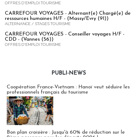
OFFRES D'EMPLOI TOURISME
CARREFOUR VOYAGES - Alternant(e) Chargé(e) de
ressources humaines H/F - (Massy/Evry (91))
ALTERNANCE / STAGES TOURISME
CARREFOUR VOYAGES - Conseiller voyages H/F -
CDD - (Vannes (56))
OFFRES D'EMPLOI TOURISME
PUBLI-NEWS
Publi-news
Coopération France-Vietnam : Hanoï veut séduire les
professionnels français du tourisme
Bon plan croisière : Jusqu'à 60% de réduction sur le