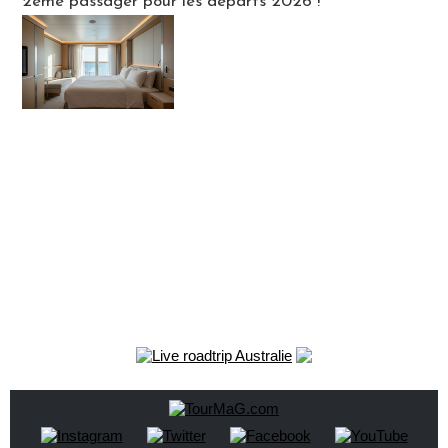
2ème passager pour les départs 2026 !