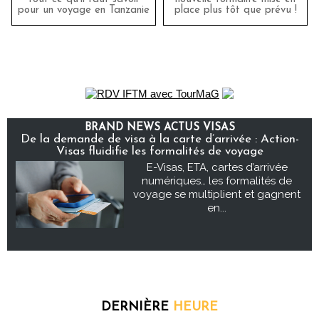
pour un voyage en Tanzanie
place plus tôt que prévu !
BRAND NEWS ACTUS VISAS
De la demande de visa à la carte d’arrivée : Action-
Visas fluidifie les formalités de voyage
E-Visas, ETA, cartes d’arrivée
numériques… les formalités de
voyage se multiplient et gagnent
en...
DERNIÈRE
HEURE