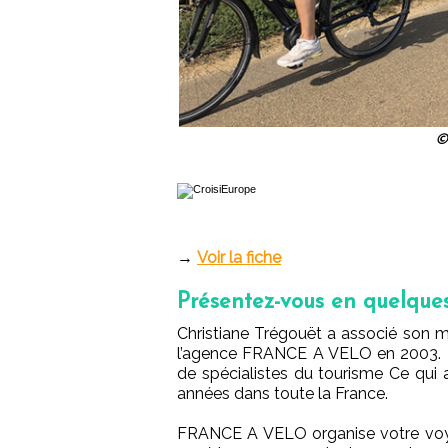
©
→
Voir la fiche
Présentez-vous en quelque
Christiane Trégouët a associé son m
l’agence FRANCE A VELO en 2003. Pe
de spécialistes du tourisme Ce qui
années dans toute la France.
FRANCE A VELO organise votre voya