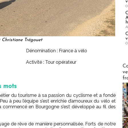
v
O
A
h
A
C
v
 Christiane Trégouet
O
Dénomination : France à vélo
Activité : Tour opérateur
Publi-n
Co
ve
fr
s mots
étier du tourisme à sa passion du cyclisme et a fondé
u à peu l’équipe s’est enrichie d’amoureux du vélo et
 a commencé en Bourgogne s’est développé au fil des
ge de rêve de manière personnalisée. Forts de notre