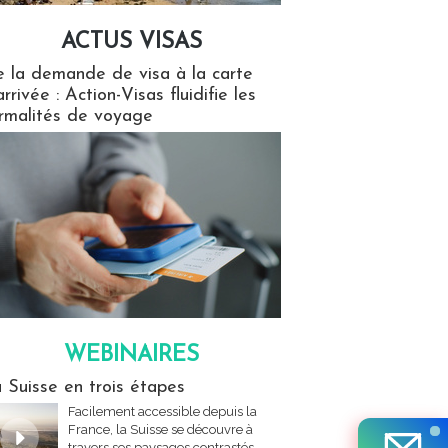
ACTUS VISAS
isas
 la demande de visa à la carte
arrivée : Action-Visas fluidifie les
rmalités de voyage
WEBINAIRES
res
 Suisse en trois étapes
Facilement accessible depuis la
France, la Suisse se découvre à
travers ses paysages contrastés,