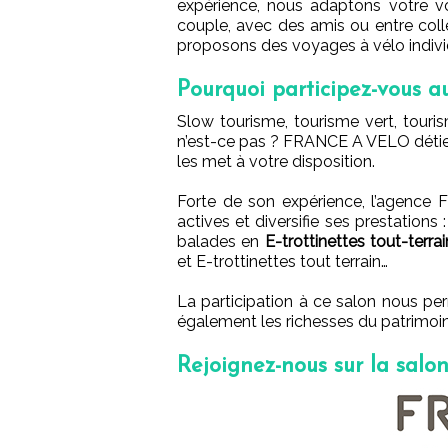
expérience, nous adaptons votre vo
couple, avec des amis ou entre col
proposons des voyages à vélo indiv
Pourquoi participez-vous a
Slow tourisme, tourisme vert, touris
n’est-ce pas ? FRANCE A VELO détie
les met à votre disposition.
Forte de son expérience, l’agenc
actives et diversifie ses prestations 
balades en
E-trottinettes tout-terra
et E-trottinettes tout terrain…
La participation à ce salon nous per
également les richesses du patrimoin
Rejoignez-nous sur la salo