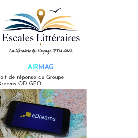
AIR
MAG
G
oit de réponse du Groupe
Dreams ODIGEO