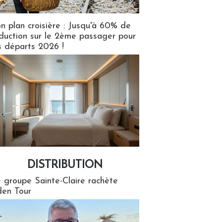
n plan croisière : Jusqu'à 60% de
duction sur le 2ème passager pour
s départs 2026 !
DISTRIBUTION
tion
 groupe Sainte-Claire rachète
en Tour