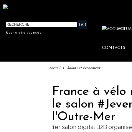
ACTUA
Recherche avancée
CONTACTS
Accueil
>
Salons et événements
France à vélo 
le salon #Jeve
l'Outre-Mer
1er salon digital B2B organi