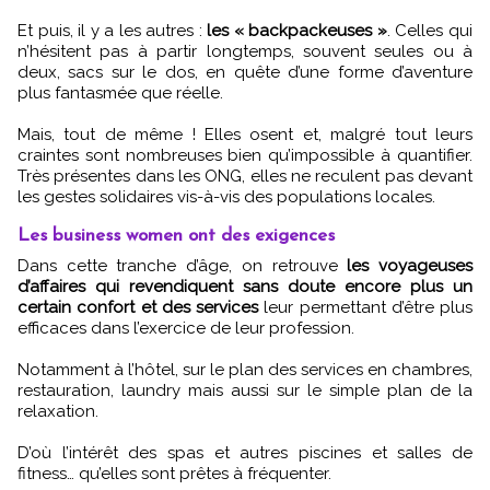
Et puis, il y a les autres :
les « backpackeuses »
. Celles qui
n’hésitent pas à partir longtemps, souvent seules ou à
deux, sacs sur le dos, en quête d’une forme d’aventure
plus fantasmée que réelle.
Mais, tout de même ! Elles osent et, malgré tout leurs
craintes sont nombreuses bien qu’impossible à quantifier.
Très présentes dans les ONG, elles ne reculent pas devant
les gestes solidaires vis-à-vis des populations locales.
Les business women ont des exigences
Dans cette tranche d’âge, on retrouve
les voyageuses
d’affaires qui revendiquent sans doute encore plus un
certain confort et des services
leur permettant d’être plus
efficaces dans l’exercice de leur profession.
Notamment à l’hôtel, sur le plan des services en chambres,
restauration, laundry mais aussi sur le simple plan de la
relaxation.
D’où l’intérêt des spas et autres piscines et salles de
fitness… qu’elles sont prêtes à fréquenter.