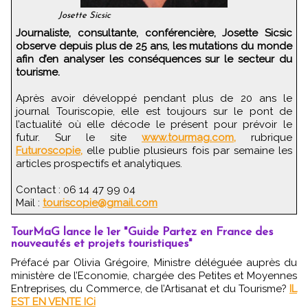
Josette Sicsic
Journaliste, consultante, conférencière, Josette Sicsic
observe depuis plus de 25 ans, les mutations du monde
afin d’en analyser les conséquences sur le secteur du
tourisme.
Après avoir développé pendant plus de 20 ans le
journal Touriscopie, elle est toujours sur le pont de
l’actualité où elle décode le présent pour prévoir le
futur. Sur le site
www.tourmag.com,
rubrique
Futuroscopie,
elle publie plusieurs fois par semaine les
articles prospectifs et analytiques.
Contact : 06 14 47 99 04
Mail :
touriscopie@gmail.com
TourMaG lance le 1er "Guide Partez en France des
nouveautés et projets touristiques"
Préfacé par Olivia Grégoire, Ministre déléguée auprès du
ministère de l’Economie, chargée des Petites et Moyennes
Entreprises, du Commerce, de l’Artisanat et du Tourisme?
IL
EST EN VENTE ICi