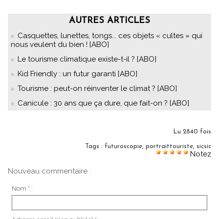
AUTRES ARTICLES
Casquettes, lunettes, tongs... ces objets « cultes » qui
nous veulent du bien ! [ABO]
Le tourisme climatique existe-t-il ? [ABO]
Kid Friendly : un futur garanti [ABO]
Tourisme : peut-on réinventer le climat ? [ABO]
Canicule : 30 ans que ça dure, que fait-on ? [ABO]
Lu 2840 fois
Tags
:
futuroscopie
,
portraittouriste
,
sicsic
Notez
Nouveau commentaire :
Nom * :