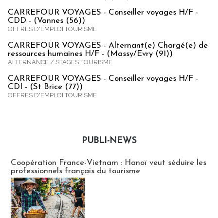
CARREFOUR VOYAGES - Conseiller voyages H/F -
CDD - (Vannes (56))
OFFRES D'EMPLOI TOURISME
CARREFOUR VOYAGES - Alternant(e) Chargé(e) de
ressources humaines H/F - (Massy/Evry (91))
ALTERNANCE / STAGES TOURISME
CARREFOUR VOYAGES - Conseiller voyages H/F -
CDI - (St Brice (77))
OFFRES D'EMPLOI TOURISME
PUBLI-NEWS
Publi-news
Coopération France-Vietnam : Hanoï veut séduire les
professionnels français du tourisme