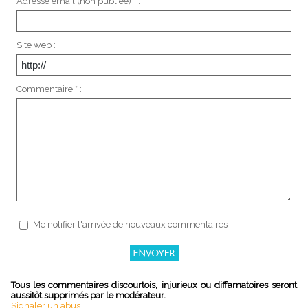
Adresse email (non publiée) * :
Site web :
Commentaire * :
Me notifier l'arrivée de nouveaux commentaires
Tous les commentaires discourtois, injurieux ou diffamatoires seront
aussitôt supprimés par le modérateur.
Signaler un abus