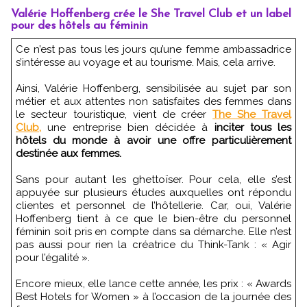
Valérie Hoffenberg crée le She Travel Club et un label
pour des hôtels au féminin
Ce n’est pas tous les jours qu’une femme ambassadrice
s’intéresse au voyage et au tourisme. Mais, cela arrive.
Ainsi, Valérie Hoffenberg, sensibilisée au sujet par son
métier et aux attentes non satisfaites des femmes dans
le secteur touristique, vient de créer
The She Travel
Club,
une entreprise bien décidée à
inciter tous les
hôtels du monde à avoir une offre particulièrement
destinée aux femmes.
Sans pour autant les ghettoïser. Pour cela, elle s’est
appuyée sur plusieurs études auxquelles ont répondu
clientes et personnel de l’hôtellerie. Car, oui, Valérie
Hoffenberg tient à ce que le bien-être du personnel
féminin soit pris en compte dans sa démarche. Elle n’est
pas aussi pour rien la créatrice du Think-Tank : « Agir
pour l’égalité ».
Encore mieux, elle lance cette année, les prix : « Awards
Best Hotels for Women » à l’occasion de la journée des