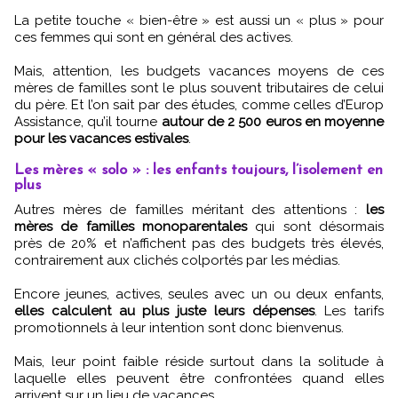
La petite touche « bien-être » est aussi un « plus » pour
ces femmes qui sont en général des actives.
Mais, attention, les budgets vacances moyens de ces
mères de familles sont le plus souvent tributaires de celui
du père. Et l’on sait par des études, comme celles d’Europ
Assistance, qu’il tourne
autour de 2 500 euros en moyenne
pour les vacances estivales
.
Les mères « solo » : les enfants toujours, l’isolement en
plus
Autres mères de familles méritant des attentions :
les
mères de familles monoparentales
qui sont désormais
près de 20% et n’affichent pas des budgets très élevés,
contrairement aux clichés colportés par les médias.
Encore jeunes, actives, seules avec un ou deux enfants,
elles calculent au plus juste leurs dépenses
. Les tarifs
promotionnels à leur intention sont donc bienvenus.
Mais, leur point faible réside surtout dans la solitude à
laquelle elles peuvent être confrontées quand elles
arrivent sur un lieu de vacances.