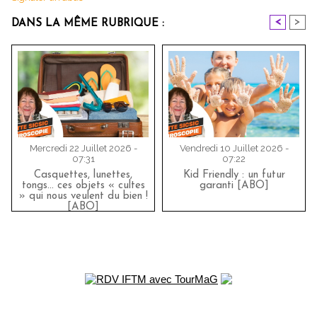
<
>
DANS LA MÊME RUBRIQUE :
Mercredi 22 Juillet 2026 -
Vendredi 10 Juillet 2026 -
07:31
07:22
Casquettes, lunettes,
Kid Friendly : un futur
tongs... ces objets « cultes
garanti [ABO]
» qui nous veulent du bien !
[ABO]