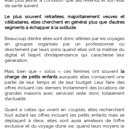
était plus jeune, à condition que ses revenus et son état
de santé suivent.
Le plus souvent retraitées, majoritairement veuves et
célibataires, elles cherchent en général plus que d’autres
segments à échapper à la solitude.
Beaucoup d’entre elles sont donc attirées par les voyages
en groupes organisés par un professionnel ou
directement par leurs soins quand elles ont la maîtrise du
digital et l’esprit d’indépendance qui caractérise leur
génération.
Mais, bien que « solos », ces femmes ont souvent
la
charge de petits enfants
auxquels elles consacrent une
partie de leur temps et de leur budget. Leur faire des
offres incluant ces derniers (notamment des locations de
grandes maisons avec services) reste donc totalement
d’actualité.
Quant à celles qui vivent en couples, elles recherchent
tout autant les offres incluant les petits enfants mais se
déplaçant à deux, elles sont aussi amateurs de l’offre
exclusive et du voyage d’une vie, quand leurs moyens le