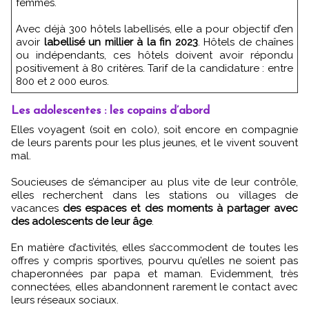
femmes.
Avec déjà 300 hôtels labellisés, elle a pour objectif d’en
avoir
labellisé un millier à la fin 2023
. Hôtels de chaînes
ou indépendants, ces hôtels doivent avoir répondu
positivement à 80 critères. Tarif de la candidature : entre
800 et 2 000 euros.
Les adolescentes : les copains d’abord
Elles voyagent (soit en colo), soit encore en compagnie
de leurs parents pour les plus jeunes, et le vivent souvent
mal.
Soucieuses de s’émanciper au plus vite de leur contrôle,
elles recherchent dans les stations ou villages de
vacances
des espaces et des moments à partager avec
des adolescents de leur âge
.
En matière d’activités, elles s’accommodent de toutes les
offres y compris sportives, pourvu qu’elles ne soient pas
chaperonnées par papa et maman. Evidemment, très
connectées, elles abandonnent rarement le contact avec
leurs réseaux sociaux.