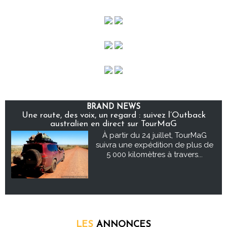
BRAND NEWS
Une route, des voix, un regard : suivez l’Outback
australien en direct sur TourMaG
À partir du 24 juillet, TourMaG
suivra une expédition de plus de
5 000 kilomètres à travers...
LES
ANNONCES