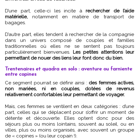
D’une part, celle-ci les incite à
rechercher de l’aide
matérielle,
notamment en matière de transport de
bagages.
D’autre part, elles tendent à rechercher de la compagnie
dans un univers composé de couples et familles
traditionnelles où elles ne se sentent pas toujours
particulièrement bienvenues.
Les petites attentions leur
permettant de nouer des liens leur font donc du bien.
Trentenaires et quadra en solo : aventure ou farniente
entre copines
Ce segment pourrait se définir ainsi :
des femmes actives,
non mariées, ni en couples, dotées de revenus
relativement confortables leur permettant de voyager.
Mais, ces femmes se ventilent en deux catégories : d’une
part, celles qui se déplacent pour s’offrir un moment de
détente et découverte. Elles optent donc pour des
séjours plus ou moins lointains, souvent au soleil, ou en
villes, plus ou moins organisés, avec souvent un groupe
de « copines » (ou leur copain !).