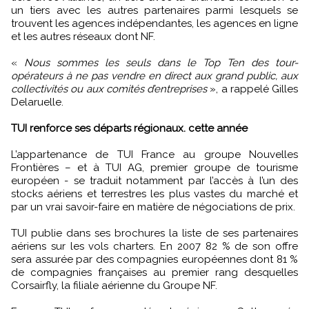
un tiers avec les autres partenaires parmi lesquels se
trouvent les agences indépendantes, les agences en ligne
et les autres réseaux dont NF.
«
Nous sommes les seuls dans le Top Ten des tour-
opérateurs à ne pas vendre en direct aux grand public, aux
collectivités ou aux comités d’entreprises
», a rappelé Gilles
Delaruelle.
TUI renforce ses départs régionaux. cette année
L’appartenance de TUI France au groupe Nouvelles
Frontières – et à TUI AG, premier groupe de tourisme
européen - se traduit notamment par l’accès à l’un des
stocks aériens et terrestres les plus vastes du marché et
par un vrai savoir-faire en matière de négociations de prix.
TUI publie dans ses brochures la liste de ses partenaires
aériens sur les vols charters. En 2007 82 % de son offre
sera assurée par des compagnies européennes dont 81 %
de compagnies françaises au premier rang desquelles
Corsairfly, la filiale aérienne du Groupe NF.