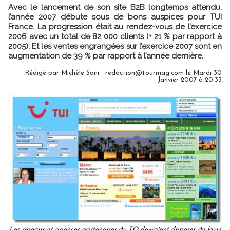
Avec le lancement de son site B2B longtemps attendu,
l’année 2007 débute sous de bons auspices pour TUI
France. La progression était au rendez-vous de l’exercice
2006 avec un total de 82 000 clients (+ 21 % par rapport à
2005). Et les ventes engrangées sur l’exercice 2007 sont en
augmentation de 39 % par rapport à l’année dernière.
Rédigé par Michèle Sani - redaction@tourmag.com le Mardi 30
Janvier 2007 à 20:33
Les réseaux et agences partenaires du TO devraient disposer de leurs