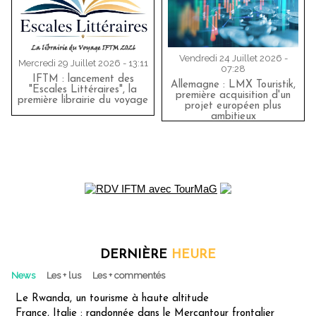
Vendredi 24 Juillet 2026 -
Mercredi 29 Juillet 2026 - 13:11
07:28
IFTM : lancement des
Allemagne : LMX Touristik,
"Escales Littéraires", la
première acquisition d'un
première librairie du voyage
projet européen plus
ambitieux
DERNIÈRE
HEURE
News
Les + lus
Les + commentés
Le Rwanda, un tourisme à haute altitude
France, Italie : randonnée dans le Mercantour frontalier