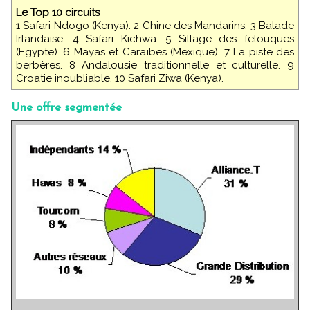
Le Top 10 circuits
1 Safari Ndogo (Kenya). 2 Chine des Mandarins. 3 Balade
Irlandaise. 4 Safari Kichwa. 5 Sillage des felouques
(Egypte). 6 Mayas et Caraïbes (Mexique). 7 La piste des
berbères. 8 Andalousie traditionnelle et culturelle. 9
Croatie inoubliable. 10 Safari Ziwa (Kenya).
Une offre segmentée