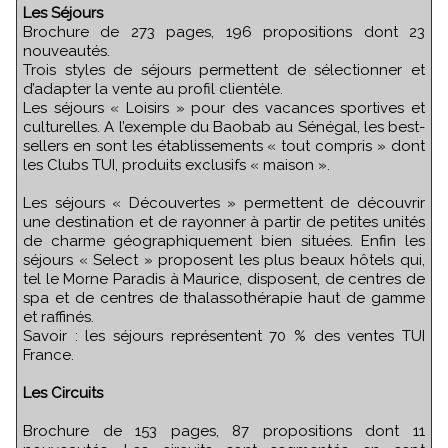
Les Séjours
Brochure de 273 pages, 196 propositions dont 23
nouveautés.
Trois styles de séjours permettent de sélectionner et
d’adapter la vente au profil clientèle.
Les séjours « Loisirs » pour des vacances sportives et
culturelles. A l’exemple du Baobab au Sénégal, les best-
sellers en sont les établissements « tout compris » dont
les Clubs TUI, produits exclusifs « maison ».
Les séjours « Découvertes » permettent de découvrir
une destination et de rayonner à partir de petites unités
de charme géographiquement bien situées. Enfin les
séjours « Select » proposent les plus beaux hôtels qui,
tel le Morne Paradis à Maurice, disposent, de centres de
spa et de centres de thalassothérapie haut de gamme
et raffinés.
Savoir : les séjours représentent 70 % des ventes TUI
France.
Les Circuits
Brochure de 153 pages, 87 propositions dont 11