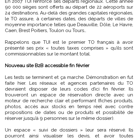
En 2007 TUI renforce ses départs régionaux. Cette année
90 000 sièges sont offerts au départ de 22 aéroports sur
24 destinations. Au-delà des grandes capitales régionales,
le TO assure, à certaines dates, des départs de villes de
moyenne importance telles que Deauville, Dôle, Le Havre,
Caen, Brest Poitiers, Toulon ou Tours…
Rappelons que TUI est le premier TO français à avoir
présenté ses prix « toutes taxes comprises » qu’ils sont
commissionnables sur le montant total.
Nouveau site B2B accessible fin février
Les tests se terminent et ça marche. Démonstration en fut
faite hier. Les réseaux et agences partenaires du TO
devraient disposer de leurs codes d’ici fin février. Ils
trouveront un espace de réservation directe avec un
moteur de recherche clair et performant (fiches produits,
photos, accès aux stocks en temps réel avec contre
propositions de dates ou de produits et possibilité de
réserver jusqu’à 9 personnes sur le même dossier).
Un espace « suivi de dossiers » leur sera réservé. Ils
pourront ainsi visualiser les devis, et avoir toutes