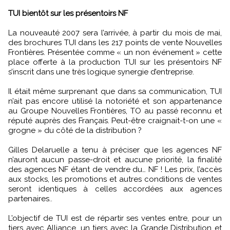
TUI bientôt sur les présentoirs NF
La nouveauté 2007 sera l’arrivée, à partir du mois de mai,
des brochures TUI dans les 217 points de vente Nouvelles
Frontières. Présentée comme « un non événement » cette
place offerte à la production TUI sur les présentoirs NF
s’inscrit dans une très logique synergie d’entreprise.
Il était même surprenant que dans sa communication, TUI
n’ait pas encore utilisé la notoriété et son appartenance
au Groupe Nouvelles Frontières, TO au passé reconnu et
réputé auprès des Français. Peut-être craignait-t-on une «
grogne » du côté de la distribution ?
Gilles Delaruelle a tenu à préciser que les agences NF
n’auront aucun passe-droit et aucune priorité, la finalité
des agences NF étant de vendre du… NF ! Les prix, l’accès
aux stocks, les promotions et autres conditions de ventes
seront identiques à celles accordées aux agences
partenaires..
L’objectif de TUI est de répartir ses ventes entre, pour un
tiers avec Alliance, un tiers avec la Grande Distribution et