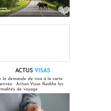
ACTUS
VISAS
isas
 la demande de visa à la carte
arrivée : Action-Visas fluidifie les
rmalités de voyage