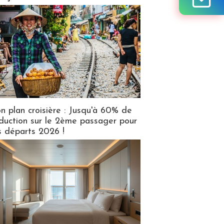
n plan croisière : Jusqu'à 60% de
duction sur le 2ème passager pour
s départs 2026 !