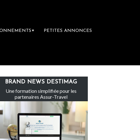
BONNEMENTS
PETITES ANNONCES
▼
e groupe Sainte-Claire rachète Eden Tour
BRAND NEWS DESTIMAG
Une formation simplifiée pour les
partenaires Assur-Travel