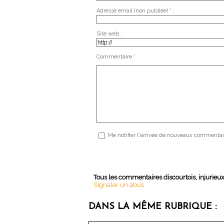
Adresse email (non publiée) * :
Site web :
Commentaire * :
Me notifier l'arrivée de nouveaux commentai
Tous les commentaires discourtois, injurieu
Signaler un abus
DANS LA MÊME RUBRIQUE :