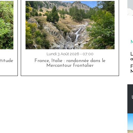
Lundi 3 Août 2026 - 07:00
L
a
titude
France, Italie : randonnée dans le
Mercantour frontalier
F
M