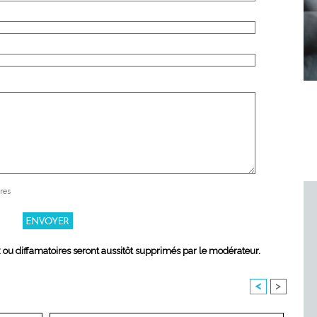
res
x ou diffamatoires seront aussitôt supprimés par le modérateur.
<
>