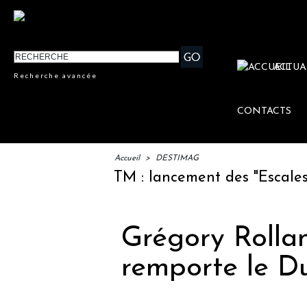
ACTUA
Recherche avancée
CONTACTS
Accueil
>
DESTIMAG
IFTM : lancement des "Escales Litt
Grégory Rolla
remporte le D