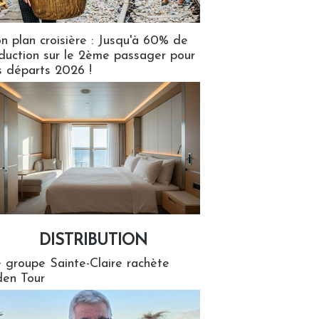
n plan croisière : Jusqu'à 60% de
duction sur le 2ème passager pour
s départs 2026 !
DISTRIBUTION
tion
 groupe Sainte-Claire rachète
en Tour