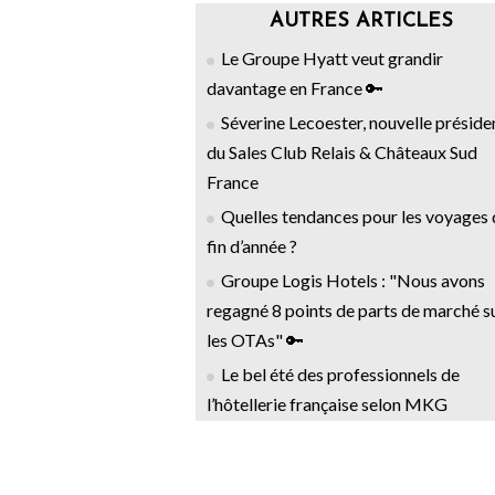
AUTRES ARTICLES
Le Groupe Hyatt veut grandir
davantage en France 🔑
Séverine Lecoester, nouvelle préside
du Sales Club Relais & Châteaux Sud
France
Quelles tendances pour les voyages 
fin d’année ?
Groupe Logis Hotels : "Nous avons
regagné 8 points de parts de marché s
les OTAs" 🔑
Le bel été des professionnels de
l’hôtellerie française selon MKG