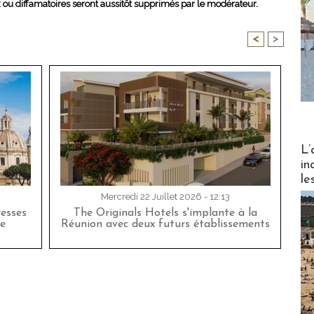
x ou diffamatoires seront aussitôt supprimés par le modérateur.
<
>
Partez
L’
in
le
Mercredi 22 Juillet 2026 - 12:13
esses
The Originals Hotels s'implante à la
e
Réunion avec deux futurs établissements