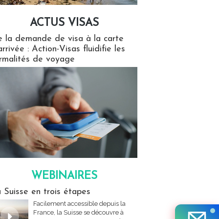
ACTUS VISAS
isas
 la demande de visa à la carte
arrivée : Action-Visas fluidifie les
rmalités de voyage
WEBINAIRES
res
 Suisse en trois étapes
Facilement accessible depuis la
France, la Suisse se découvre à