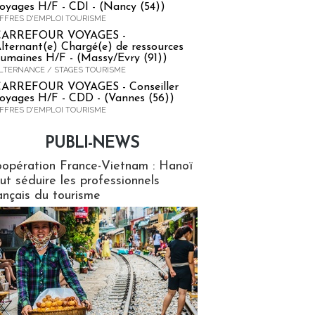
oyages H/F - CDI - (Nancy (54))
FFRES D'EMPLOI TOURISME
CARREFOUR VOYAGES -
lternant(e) Chargé(e) de ressources
umaines H/F - (Massy/Evry (91))
LTERNANCE / STAGES TOURISME
ARREFOUR VOYAGES - Conseiller
oyages H/F - CDD - (Vannes (56))
FFRES D'EMPLOI TOURISME
PUBLI-NEWS
ews
opération France-Vietnam : Hanoï
ut séduire les professionnels
ançais du tourisme