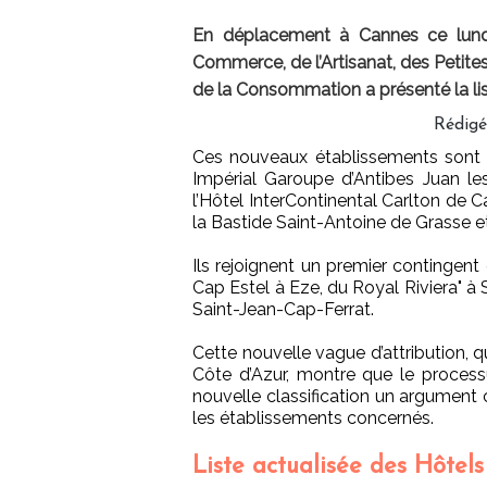
En déplacement à Cannes ce lundi 
Commerce, de l’Artisanat, des Petite
de la Consommation a présenté la list
Rédigé
Ces nouveaux établissements sont l
Impérial Garoupe d’Antibes Juan les
l’Hôtel InterContinental Carlton de C
la Bastide Saint-Antoine de Grasse et
Ils rejoignent un premier contingen
Cap Estel à Eze, du Royal Riviera" à
Saint-Jean-Cap-Ferrat.
Cette nouvelle vague d’attribution, q
Côte d’Azur, montre que le processu
nouvelle classification un argument 
les établissements concernés.
Liste actualisée des Hôtels