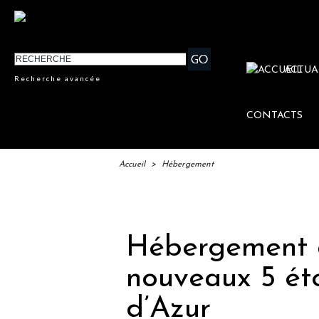
ACTUA
Recherche avancée
CONTACTS
Accueil
>
Hébergement
IFTM 
Hébergement d
nouveaux 5 éto
d’Azur