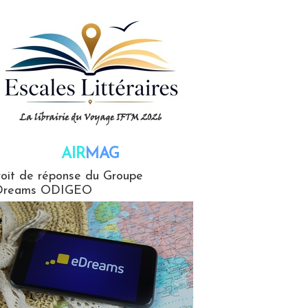
AIR
MAG
G
oit de réponse du Groupe
Dreams ODIGEO