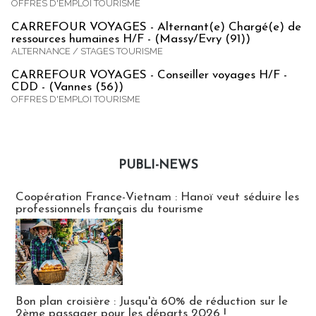
OFFRES D'EMPLOI TOURISME
CARREFOUR VOYAGES - Alternant(e) Chargé(e) de
ressources humaines H/F - (Massy/Evry (91))
ALTERNANCE / STAGES TOURISME
CARREFOUR VOYAGES - Conseiller voyages H/F -
CDD - (Vannes (56))
OFFRES D'EMPLOI TOURISME
PUBLI-NEWS
Publi-news
Coopération France-Vietnam : Hanoï veut séduire les
professionnels français du tourisme
Bon plan croisière : Jusqu'à 60% de réduction sur le
2ème passager pour les départs 2026 !