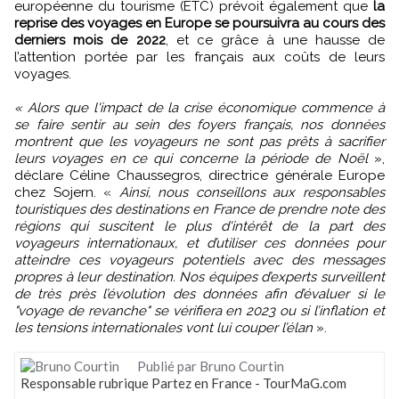
européenne du tourisme (ETC) prévoit également que
la
reprise des voyages en Europe se poursuivra au cours des
derniers mois de 2022
, et ce grâce à une hausse de
l’attention portée par les français aux coûts de leurs
voyages.
« Alors que l'impact de la crise économique commence à
se faire sentir au sein des foyers français, nos données
montrent que les voyageurs ne sont pas prêts à sacrifier
leurs voyages en ce qui concerne la période de Noël
»,
déclare Céline Chaussegros, directrice générale Europe
chez Sojern. «
Ainsi, nous conseillons aux responsables
touristiques des destinations en France de prendre note des
régions qui suscitent le plus d'intérêt de la part des
voyageurs internationaux, et d’utiliser ces données pour
atteindre ces voyageurs potentiels avec des messages
propres à leur destination. Nos équipes d’experts surveillent
de très près l’évolution des données afin d’évaluer si le
"voyage de revanche" se vérifiera en 2023 ou si l’inflation et
les tensions internationales vont lui couper l’élan
».
Publié par Bruno Courtin
Responsable rubrique Partez en France - TourMaG.com