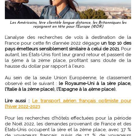
Les Américains, 1ère clientèle longue distance, les Britanniques les
rejoignent en tête pour l'Europe (©DR)
L’analyse des recherches de vols à destination de la
France pour cette fin d’année 2022 dégage
un top 10 des
pays émetteurs sensiblement similaire à celui de 2021
. Pour
autant, les États-Unis font leur grand retour et passent de
la 5ème à la 2ème place, profitant sans doute de la
hausse du dollar par rapport à l'euro.
Au sein de la seule Union Européenne, le classement
observé est le suivant :
le Royaume-Uni à la 1ère place,
l'Italie à la 2ème place), l'Espagne à la 4ème place).
Lire aussi :
Le transport aérien français optimiste pour
l’hiver 2022-2023
Pour les recherches d'hôtels effectuées pour la période
de Noël 2022, les demandes provenant de France et des
États-Unis occupent la 1ère et la 2ème place, avec 37 %
de voyageurs français, suivis de 17 % de voyageurs