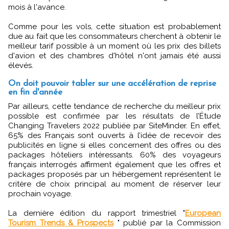
mois à l'avance.
Comme pour les vols, cette situation est probablement
due au fait que les consommateurs cherchent à obtenir le
meilleur tarif possible à un moment où les prix des billets
d'avion et des chambres d'hôtel n'ont jamais été aussi
élevés.
On doit pouvoir tabler sur une accélération de reprise
en fin d'année
Par ailleurs, cette tendance de recherche du meilleur prix
possible est confirmée par les résultats de l’Étude
Changing Travelers 2022 publiée par SiteMinder. En effet,
65% des Français sont ouverts à l’idée de recevoir des
publicités en ligne si elles concernent des offres ou des
packages hôteliers intéressants. 60% des voyageurs
français interrogés affirment également que les offres et
packages proposés par un hébergement représentent le
critère de choix principal au moment de réserver leur
prochain voyage.
La dernière édition du rapport trimestriel "
European
Tourism Trends & Prospects
" publié par la Commission