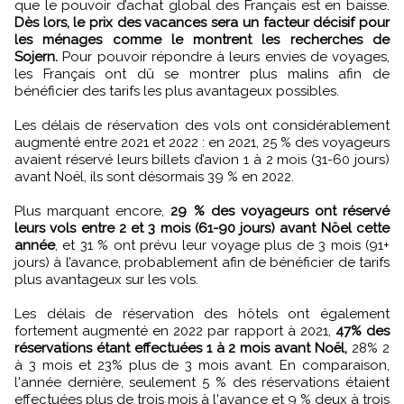
que le pouvoir d’achat global des Français est en baisse.
Dès lors, le prix des vacances sera un facteur décisif pour
les ménages comme le montrent les recherches de
Sojern.
Pour pouvoir répondre à leurs envies de voyages,
les Français ont dû se montrer plus malins afin de
bénéficier des tarifs les plus avantageux possibles.
Les délais de réservation des vols ont considérablement
augmenté entre 2021 et 2022 : en 2021, 25 % des voyageurs
avaient réservé leurs billets d’avion 1 à 2 mois (31-60 jours)
avant Noël, ils sont désormais 39 % en 2022.
Plus marquant encore,
29 % des voyageurs ont réservé
leurs vols entre 2 et 3 mois (61-90 jours) avant Nöel cette
année
, et 31 % ont prévu leur voyage plus de 3 mois (91+
jours) à l’avance, probablement afin de bénéficier de tarifs
plus avantageux sur les vols.
Les délais de réservation des hôtels ont également
fortement augmenté en 2022 par rapport à 2021,
47% des
réservations étant effectuées 1 à 2 mois avant Noël,
28% 2
à 3 mois et 23% plus de 3 mois avant. En comparaison,
l'année dernière, seulement 5 % des réservations étaient
effectuées plus de trois mois à l'avance et 9 % deux à trois