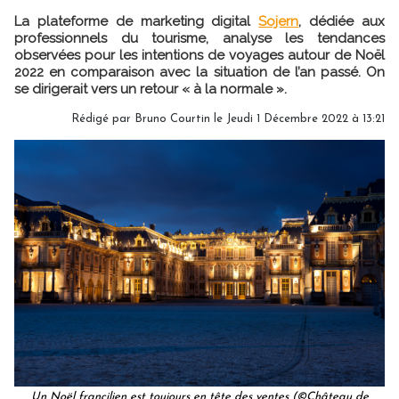
La plateforme de marketing digital
Sojern
, dédiée aux
professionnels du tourisme, analyse les tendances
observées pour les intentions de voyages autour de Noël
2022 en comparaison avec la situation de l’an passé. On
se dirigerait vers un retour « à la normale ».
Rédigé par
Bruno Courtin
le Jeudi 1 Décembre 2022 à 13:21
Un Noël francilien est toujours en tête des ventes (©Château de