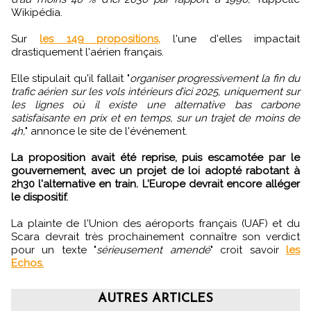
Wikipédia.
Sur
les 149 propositions,
l'une d'elles impactait
drastiquement l'aérien français.
Elle stipulait qu'il fallait "
organiser progressivement la fin du
trafic aérien sur les vols intérieurs d’ici 2025, uniquement sur
les lignes où il existe une alternative bas carbone
satisfaisante en prix et en temps, sur un trajet de moins de
4h,
" annonce le site de l'événement.
La proposition avait été reprise, puis escamotée par le
gouvernement, avec un projet de loi adopté rabotant à
2h30 l'alternative en train. L'Europe devrait encore alléger
le dispositif.
La plainte de l'Union des aéroports français (UAF) et du
Scara devrait très prochainement connaître son verdict
pour un texte "
sérieusement amendé
" croit savoir
les
Echos.
AUTRES ARTICLES