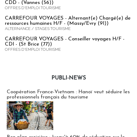
CDD - (Vannes (56))
OFFRES D'EMPLOI TOURISME
CARREFOUR VOYAGES - Alternant(e) Chargé(e) de
ressources humaines H/F - (Massy/Evry (91))
ALTERNANCE / STAGES TOURISME
CARREFOUR VOYAGES - Conseiller voyages H/F -
CDI - (St Brice (77))
OFFRES D'EMPLOI TOURISME
PUBLI-NEWS
Publi-news
Coopération France-Vietnam : Hanoï veut séduire les
professionnels français du tourisme