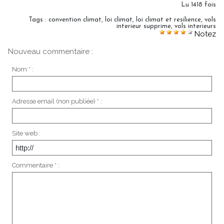
Lu 1418 fois
Tags
:
convention climat
,
loi climat
,
loi climat et resilience
,
vols
interieur supprime
,
vols interieurs
Notez
Nouveau commentaire :
Nom * :
Adresse email (non publiée) * :
Site web :
Commentaire * :