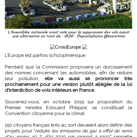
L'Assemblée nationale avait voté pour la suppression des vols ayant
une alternative en train de - 2h30 - Depositphotos @teamtime
L'Europe est parfois schizophrénique.
Pendant que la Commission proposera un durcissement
des normes concernant les automobiles, afin de réduire
leur pollution,
elle va aussi se prononcer très
prochainement pour une version plutôt allégée de la loi
d'interdiction de vols intérieurs en France.
Souvenez-vous, en octobre 2019 sur proposition du
Premier ministre Edouard Philippe, se constituait la
Convention citoyenne pour le climat.
150 citoyens français tirés au sort devaient alors définir des
projets pour "
réduire les émissions de gaz à effet de serre
d'au moins 40 % d'ici 2030 par rapport à 1990,
" rappelle