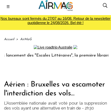
☰
Nos bureaux sont fermés du 27/07 au 16/08. Retour de la newsletter
quotidienne le 24/08/2026. Bel été !
Accueil
>
AirMaG
cement des "Escales Littéraires", la première librairie du v
Aérien : Bruxelles va escamoter
l'interdiction des vols...
L'Assemblée nationale avait voté pour la suppression
des vols ayant une alternative en train de - 2h30