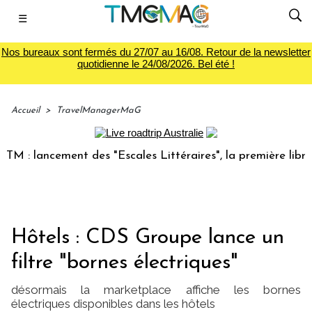
☰
Nos bureaux sont fermés du 27/07 au 16/08. Retour de la newsletter
quotidienne le 24/08/2026. Bel été !
Accueil
>
TravelManagerMaG
: lancement des "Escales Littéraires", la première librairie
Hôtels : CDS Groupe lance un
filtre "bornes électriques"
désormais la marketplace affiche les bornes
électriques disponibles dans les hôtels