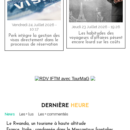
Vendredi 24 Juillet 2026 -
Jeudi 23 Juillet 2026 - 19:26
10:17
Les habitudes des
Perk intègre la gestion des
voyageurs d'affaires pèsent
visas directement dans le
encore lourd sur les coûts
processus de réservation
DERNIÈRE
HEURE
News
Les + lus
Les + commentés
Le Rwanda, un tourisme à haute altitude
France, Italie : randonnée dans le Mercantour frontalier