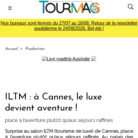
☰
Nos bureaux sont fermés du 27/07 au 16/08. Retour de la newsletter
quotidienne le 24/08/2026. Bel été !
Accueil
>
Production
ILTM : à Cannes, le luxe
devient aventure !
place à l’aventure plutôt qu’aux séjours raffinés
Surprise au salon ILTM (tourisme de luxe) de Cannes, place
à l’aventure plutôt qu’aux séjours raffinés. Au palais des