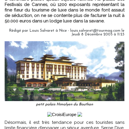
Festivals de Cannes, où 1200 exposants représentant la
fine fleur du tourisme de luxe dans le monde font assaut
de séduction, on ne se contente plus de facturer la nuit à
50.000 euros dans un lodge luxe dans la savane.
Rédigé par Louis Salvaret à Nice - louis.salvaret@tourmag.com le
Jeudi 8 Décembre 2005 à 11:23
petit palais Himalyen du Bouthan
Désormais, il est très tendance pour ces touristes sans
limite financière d’engager un séjour aventure. Serge Dive,