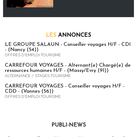
LES
ANNONCES
LE GROUPE SALAUN - Conseiller voyages H/F - CDI
- (Nancy (54))
OFFRES D'EMPLOI TOURISME
CARREFOUR VOYAGES - Alternant(e) Chargé(e) de
ressources humaines H/F - (Massy/Evry (91))
ALTERNANCE / STAGES TOURISME
CARREFOUR VOYAGES - Conseiller voyages H/F -
CDD - (Vannes (56))
OFFRES D'EMPLOI TOURISME
PUBLI-NEWS
Publi-news