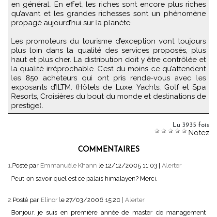
en général. En effet, les riches sont encore plus riches
qu’avant et les grandes richesses sont un phénomène
propagé aujourd’hui sur la planète.
Les promoteurs du tourisme d’exception vont toujours
plus loin dans la qualité des services proposés, plus
haut et plus cher. La distribution doit y être contrôlée et
la qualité irréprochable. C’est du moins ce qu’attendent
les 850 acheteurs qui ont pris rende-vous avec les
exposants d’ILTM. (Hôtels de Luxe, Yachts, Golf et Spa
Resorts, Croisières du bout du monde et destinations de
prestige).
Lu 3935 fois
Notez
COMMENTAIRES
1.
Posté par
Emmanuèle Khann
le 12/12/2005 11:03
|
Alerter
Peut-on savoir quel est ce palais himalayen? Merci.
2.
Posté par
Elinor
le 27/03/2006 15:20
|
Alerter
Bonjour, je suis en première année de master de management