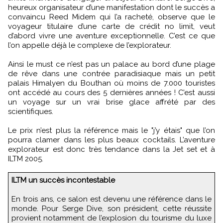
heureux organisateur d’une manifestation dont le succès a
convaincu Reed Midem qui l’a racheté, observe que le
voyageur titulaire d’une carte de crédit no limit, veut
d’abord vivre une aventure exceptionnelle. C’est ce que
l’on appelle déjà le complexe de l’explorateur.
Ainsi le must ce n’est pas un palace au bord d’une plage
de rêve dans une contrée paradisiaque mais un petit
palais Himalyen du Bouthan où moins de 7.000 touristes
ont accédé au cours des 5 dernières années ! C’est aussi
un voyage sur un vrai brise glace affrété par des
scientifiques.
Le prix n’est plus la référence mais le "j’y étais" que l’on
pourra clamer dans les plus beaux cocktails. L’aventure
explorateur est donc très tendance dans la Jet set et à
ILTM 2005.
ILTM un succès incontestable
En trois ans, ce salon est devenu une référence dans le
monde. Pour Serge Dive, son président, cette réussite
provient notamment de l’explosion du tourisme du luxe