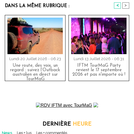
<
>
DANS LA MÊME RUBRIQUE :
Lundi 20 Juillet 2026 - 06:23
Lundi 13 Juillet 2026 - 06:31
Une route, des voix, un
IFTM TourMaG Party
regard : suivez l’Outback
revient le 17 septembre
australien en direct sur
2026 et pas n'importe où !
TourMaG
DERNIÈRE
HEURE
News
Les + lus
Les + commentés