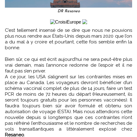
DR Resaneo
C’est tellement insensé de se dire que nous ne pouvions
plus nous rendre aux États-Unis depuis mars 2020 que l’on
a du mal à y croire et pourtant, cette fois semble enfin la
bonne.
Bien sûr, ce qui est écrit aujourd’hui ne sera peut-être plus
vrai demain, mais l’annonce redonne de l’espoir et il ne
faut pas s’en priver.
A ce jour, les USA s’alignent sur les contraintes mises en
place au Canada. Les voyageurs devront bénéficier d’un
schéma vaccinal complet de plus de 14 jours, faire un test
PCR de moins de 72 heures du départ (Heureusement, ils
seront toujours gratuits pour les personnes vaccinées). Il
faudra toujours bien sûr avoir formulé et obtenu son
autorisation de voyage (ESTA). Mais nous attendions cette
nouvelle depuis si longtemps que ces contraintes n’ont
pas réfréné l’enthousiasme et le nombre de recherches de
vols transatlantiques a littéralement explosé chez
Resaneo
.