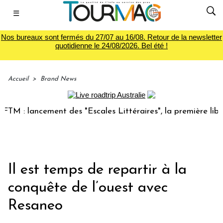
☰
Nos bureaux sont fermés du 27/07 au 16/08. Retour de la newsletter
quotidienne le 24/08/2026. Bel été !
Accueil
>
Brand News
 : lancement des "Escales Littéraires", la première librairi
Il est temps de repartir à la
conquête de l’ouest avec
Resaneo