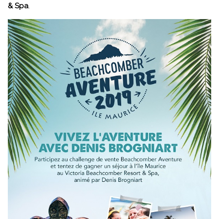
& Spa
.