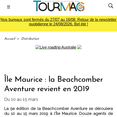
☰
Nos bureaux sont fermés du 27/07 au 16/08. Retour de la newsletter
quotidienne le 24/08/2026. Bel été !
Accueil
>
Distribution
Île Maurice : la Beachcomber
Aventure revient en 2019
Du 10 au 15 mars
La 5e édition de la Beachcomber Aventure se déroulera
du 10 au 15 mars 2019 à l'Île Maurice. Douze agents de