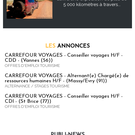
5 000 kilomètres à travers...
LES
ANNONCES
CARREFOUR VOYAGES - Conseiller voyages H/F -
CDD - (Vannes (56))
OFFRES D'EMPLOI TOURISME
CARREFOUR VOYAGES - Alternant(e) Chargé(e) de
ressources humaines H/F - (Massy/Evry (91))
ALTERNANCE / STAGES TOURISME
CARREFOUR VOYAGES - Conseiller voyages H/F -
CDI - (St Brice (77))
OFFRES D'EMPLOI TOURISME
PUBLI-NEWS