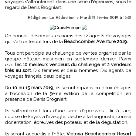
voyages s'affronteront dans une série d'épreuves, sous le
regard de Denis Brogniart.
Rédigé par
La Rédaction
le Mardi 12 Février 2019 à 18:21
On connait désormais les noms des 12 agents de voyages
qui s'affronteront lors de la
Beachcomber Aventure 2019.
Tous ont participé au challenge de ventes organisé par le
groupe hôtelier mauricien en septembre dernier. Parmi
eux,
les 10 meilleurs vendeurs du challenge et 2 vendeurs
tirés au sort.
Dix femmes et deux hommes. Dix agents de
voyages français, deux belges.
Du
10 au 15 mars 2019
, ils seront répartis en deux équipes
à l'occasion de la 5ème édition de la compétition, en
présence de Denis Brogniart.
Ils s’affronteront lors d’une série d’épreuves : tir à l’arc,
course de kayak à l’aveugle, pêche à la langouste, course
d’orientation, épreuves des poteaux et de la dégustation.
Ils seront accueillis à l’hôtel
Victoria Beachcomber Resort