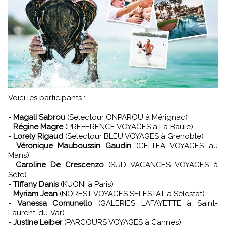
Voici les participants :
-
Magali Sabrou
(Selectour ONPAROU à Mérignac)
-
Régine Magre
(PREFERENCE VOYAGES à La Baule)
-
Lorely Rigaud
(Selectour BLEU VOYAGES à Grenoble)
-
Véronique Mauboussin Gaudin
(CELTEA VOYAGES au
Mans)
-
Caroline De Crescenzo
(SUD VACANCES VOYAGES à
Sète)
-
Tiffany Danis
(KUONI à Paris)
-
Myriam Jean
(NOREST VOYAGES SELESTAT à Sélestat)
-
Vanessa Comunello
(GALERIES LAFAYETTE à Saint-
Laurent-du-Var)
-
Justine Leiber
(PARCOURS VOYAGES à Cannes)