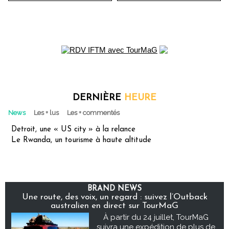
DERNIÈRE
HEURE
News
Les + lus
Les + commentés
Detroit, une « US city » à la relance
Le Rwanda, un tourisme à haute altitude
BRAND NEWS
Une route, des voix, un regard : suivez l’Outback
australien en direct sur TourMaG
À partir du 24 juillet, TourMaG
suivra une expédition de plus de