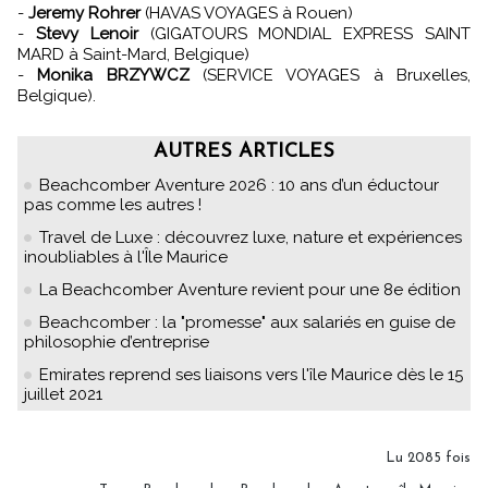
-
Jeremy Rohrer
(HAVAS VOYAGES à Rouen)
-
Stevy Lenoir
(GIGATOURS MONDIAL EXPRESS SAINT
MARD à Saint-Mard, Belgique)
-
Monika BRZYWCZ
(SERVICE VOYAGES à Bruxelles,
Belgique).
AUTRES ARTICLES
Beachcomber Aventure 2026 : 10 ans d’un éductour
pas comme les autres !
Travel de Luxe : découvrez luxe, nature et expériences
inoubliables à l'Île Maurice
La Beachcomber Aventure revient pour une 8e édition
Beachcomber : la "promesse" aux salariés en guise de
philosophie d’entreprise
Emirates reprend ses liaisons vers l'île Maurice dès le 15
juillet 2021
Lu 2085 fois