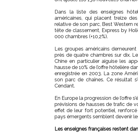
Dans la liste des enseignes hôte
américaines, qui placent treize de
relative de son parc, Best Western 
tête de classement, Express by Holid
000 chambres (+10,2%).
Les groupes américains demeurent e
près de quatre chambres sur dix. Le
Chine en particulier aiguise les ap
hausse de 10% de l’offre hôtelière dans 
enregistrée en 2003. La zone Amér
son parc de chaînes. Ce résultat s’
Cendant.
En Europe la progression de l’offre 
prévisions de hausses de trafic de 
effet de leur fort potentiel, renfor
pays émergents semblent devenir le
Les enseignes françaises restent dan