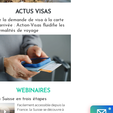
ACTUS VISAS
isas
 la demande de visa à la carte
arrivée : Action-Visas fluidifie les
rmalités de voyage
WEBINAIRES
res
 Suisse en trois étapes
Facilement accessible depuis la
France, la Suisse se découvre à