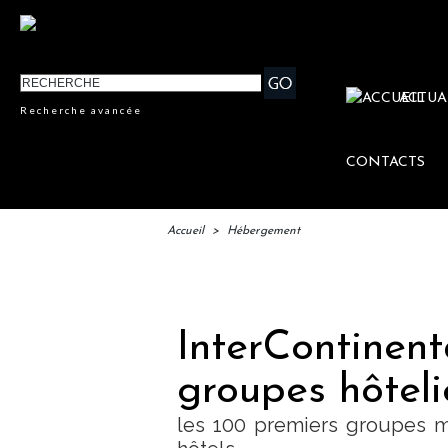
ACTUA
Recherche avancée
CONTACTS
Accueil
>
Hébergement
I
InterContinent
groupes hôteli
les 100 premiers groupes m