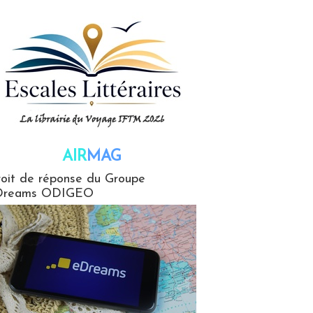
AIR
MAG
G
oit de réponse du Groupe
Dreams ODIGEO