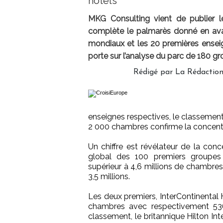
hôtels
MKG Consulting vient de publier le
complète le palmarès donné en ava
mondiaux et les 20 premières ensei
porte sur l’analyse du parc de 180 g
Rédigé par La Rédaction
enseignes respectives, le classement d
2 000 chambres confirme la concentr
Un chiffre est révélateur de la conce
global des 100 premiers groupes h
supérieur à 4,6 millions de chambres
3,5 millions.
Les deux premiers, InterContinental 
chambres avec respectivement 53
classement, le britannique Hilton I