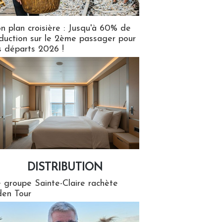
n plan croisière : Jusqu'à 60% de
duction sur le 2ème passager pour
s départs 2026 !
DISTRIBUTION
tion
 groupe Sainte-Claire rachète
en Tour