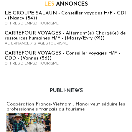
LES
ANNONCES
LE GROUPE SALAUN - Conseiller voyages H/F - CDI
- (Nancy (54))
OFFRES D'EMPLOI TOURISME
CARREFOUR VOYAGES - Alternant(e) Chargé(e) de
ressources humaines H/F - (Massy/Evry (91))
ALTERNANCE / STAGES TOURISME
CARREFOUR VOYAGES - Conseiller voyages H/F -
CDD - (Vannes (56))
OFFRES D'EMPLOI TOURISME
PUBLI-NEWS
Publi-news
Coopération France-Vietnam : Hanoï veut séduire les
professionnels français du tourisme