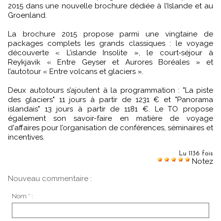
2015 dans une nouvelle brochure dédiée à l’Islande et au
Groenland.
La brochure 2015 propose parmi une vingtaine de
packages complets les grands classiques : le voyage
découverte « L’islande Insolite », le court‐séjour à
Reykjavik « Entre Geyser et Aurores Boréales » et
l’autotour « Entre volcans et glaciers ».
Deux autotours s’ajoutent à la programmation : "La piste
des glaciers" 11 jours à partir de 1231 € et "Panorama
islandais" 13 jours à partir de 1181 €. Le TO propose
également son savoir-faire en matière de voyage
d'affaires pour l’organisation de conférences, séminaires et
incentives.
Lu 1136 fois
Notez
Nouveau commentaire :
Nom * :