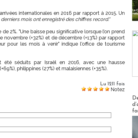
arrivées internationales en 2016 par rapport à 2015. Un
 derniers mois ont enregistré des chiffres record."
e de 2%. "Une baisse peu significative lorsque l’on prend
 de novembre (+32%) et de décembre (+13%) par rapport
ur pour les mois à venir" indique l'office de tourisme
t été séduits par Israël en 2016, avec une hausse
+69%), philippines (27%) et malaisiennes (+35%).
Lu 1211 fois
Notez
Actus V
De
d’
fo