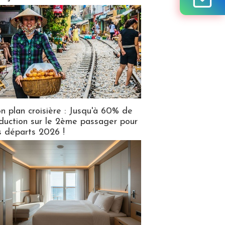
n plan croisière : Jusqu'à 60% de
duction sur le 2ème passager pour
s départs 2026 !