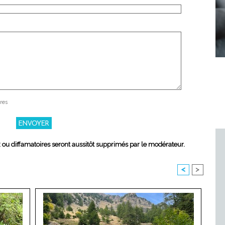
res
x ou diffamatoires seront aussitôt supprimés par le modérateur.
<
>