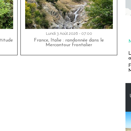
Lundi 3 Août 2026 - 07:00
titude
France, Italie : randonnée dans le
Mercantour frontalier
L
a
F
M