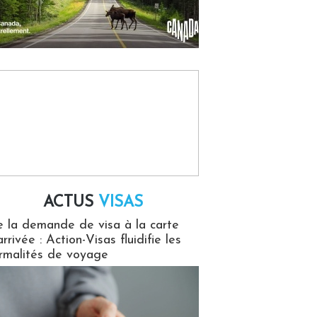
ACTUS
VISAS
isas
 la demande de visa à la carte
arrivée : Action-Visas fluidifie les
rmalités de voyage