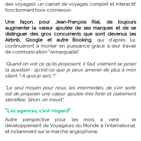
des voyages), un carnet de voyages complet et interactif,
fonctionnant hors-connexion.
Une façon, pour Jean-François Rial, de toujours
augmenter la valeur ajoutée de ses marques et de se
distinguer des gros concurrents que sont devenus les
Airbnb, Google et autre Booking
, qui d'après lui,
continueront à monter en puissance grâce à leur travail
de communication "
remarquable
".
"Quand on voit ce qu'ils proposent, il faut vraiment se poser
la question : qu'est-ce que je peux amener de plus à mon
client ? A quoi je sers ?".
"Le seul moyen pour nous, les intermédiés, de s'en sortir,
est de proposer une valeur ajoutée très forte et clairement
identifiée. Sinon, on meurt".
"Les agences, c'est ringard"
Autre perspective pour les mois à venir : le
développement de Voyageurs du Monde à l'international,
et notamment sur le marché anglophone.