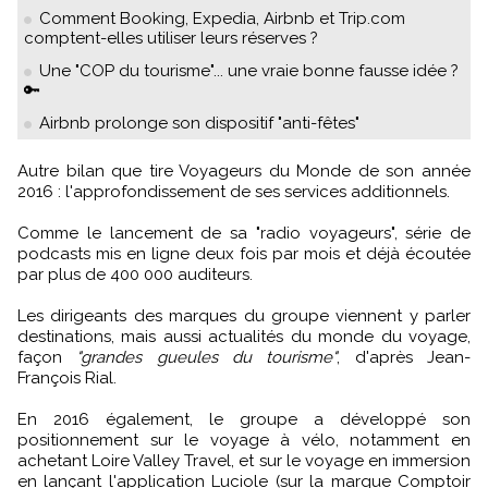
Comment Booking, Expedia, Airbnb et Trip.com
comptent-elles utiliser leurs réserves ?
Une "COP du tourisme"... une vraie bonne fausse idée ?
🔑
Airbnb prolonge son dispositif "anti-fêtes"
Autre bilan que tire Voyageurs du Monde de son année
2016 : l'approfondissement de ses services additionnels.
Comme le lancement de sa "radio voyageurs", série de
podcasts mis en ligne deux fois par mois et déjà écoutée
par plus de 400 000 auditeurs.
Les dirigeants des marques du groupe viennent y parler
destinations, mais aussi actualités du monde du voyage,
façon
"grandes gueules du tourisme"
, d'après Jean-
François Rial.
En 2016 également, le groupe a développé son
positionnement sur le voyage à vélo, notamment en
achetant Loire Valley Travel, et sur le voyage en immersion
en lançant l'application Luciole (sur la marque Comptoir