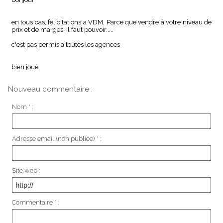
en tous cas, felicitations a VDM. Parce que vendre à votre niveau de
prix et de marges, il faut pouvoir.....
c'est pas permis a toutes les agences
bien joué
Nouveau commentaire :
Nom * :
Adresse email (non publiée) * :
Site web :
Commentaire * :