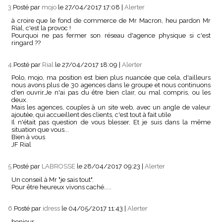
3.
Posté par
mojo
le 27/04/2017 17:08
|
Alerter
à croire que le fond de commerce de Mr Macron, heu pardon Mr
Rial, c'est la provoc !
Pourquoi ne pas fermer son réseau d'agence physique si c'est
ringard ??
4.
Posté par
Rial
le 27/04/2017 18:09
|
Alerter
Polo, mojo, ma position est bien plus nuancée que cela, d'ailleurs
nous avons plus de 30 agences dans le groupe et nous continuons
d'en ouvrir.Je n'ai pas du être bien clair, ou mal compris, ou les
deux.
Mais les agences, couples à un site web, avec un angle de valeur
ajoutée, qui accueillent des clients, c'est tout à fait utile
Il n'était pas question de vous blesser, Et je suis dans la même
situation que vous...
Bien à vous
JF Rial
5.
Posté par
LABROSSE
le 28/04/2017 09:23
|
Alerter
Un conseil à Mr "je sais tout".
Pour être heureux vivons caché.....
6.
Posté par
idress
le 04/05/2017 11:43
|
Alerter
bonjour