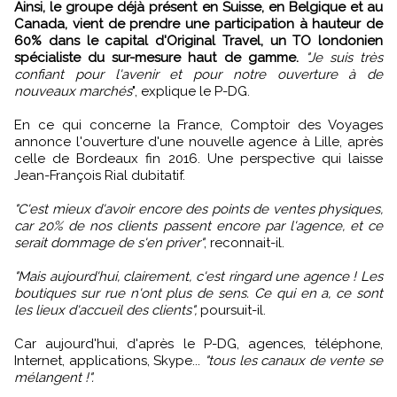
Ainsi, le groupe déjà présent en Suisse, en Belgique et au
Canada, vient de prendre une participation à hauteur de
60% dans le capital d'Original Travel, un TO londonien
spécialiste du sur-mesure haut de gamme.
"Je suis très
confiant pour l'avenir et pour notre ouverture à de
nouveaux marchés
", explique le P-DG.
En ce qui concerne la France, Comptoir des Voyages
annonce l'ouverture d'une nouvelle agence à Lille, après
celle de Bordeaux fin 2016. Une perspective qui laisse
Jean-François Rial dubitatif.
"C'est mieux d'avoir encore des points de ventes physiques,
car 20% de nos clients passent encore par l'agence, et ce
serait dommage de s'en priver"
, reconnait-il.
"Mais aujourd'hui, clairement, c'est ringard une agence ! Les
boutiques sur rue n'ont plus de sens. Ce qui en a, ce sont
les lieux d'accueil des clients",
poursuit-il.
Car aujourd'hui, d'après le P-DG, agences, téléphone,
Internet, applications, Skype...
"tous les canaux de vente se
mélangent !".