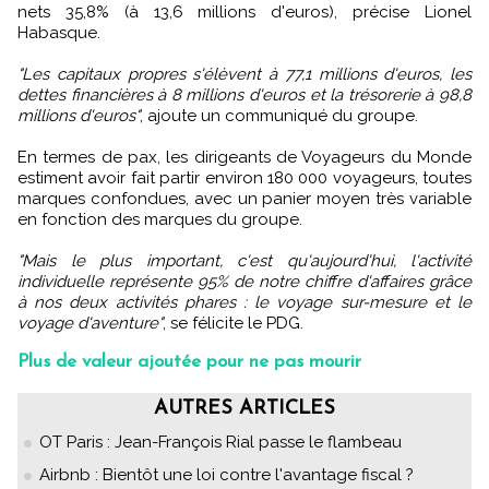
nets 35,8% (à 13,6 millions d'euros), précise Lionel
Habasque.
"Les capitaux propres s'élèvent à 77,1 millions d'euros, les
dettes financières à 8 millions d'euros et la trésorerie à 98,8
millions d'euros"
, ajoute un communiqué du groupe.
En termes de pax, les dirigeants de Voyageurs du Monde
estiment avoir fait partir environ 180 000 voyageurs, toutes
marques confondues, avec un panier moyen très variable
en fonction des marques du groupe.
"Mais le plus important, c'est qu'aujourd'hui, l'activité
individuelle représente 95% de notre chiffre d'affaires grâce
à nos deux activités phares : le voyage sur-mesure et le
voyage d'aventure"
, se félicite le PDG.
Plus de valeur ajoutée pour ne pas mourir
AUTRES ARTICLES
OT Paris : Jean-François Rial passe le flambeau
Airbnb : Bientôt une loi contre l'avantage fiscal ?