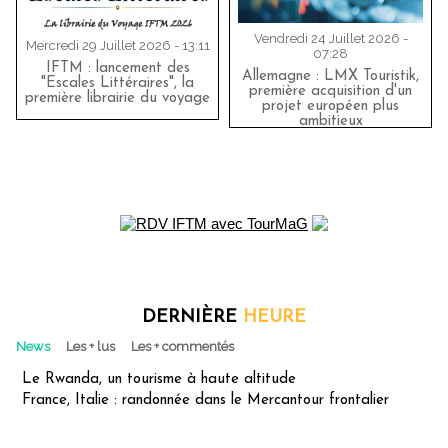
Vendredi 24 Juillet 2026 -
Mercredi 29 Juillet 2026 - 13:11
07:28
IFTM : lancement des
Allemagne : LMX Touristik,
"Escales Littéraires", la
première acquisition d'un
première librairie du voyage
projet européen plus
ambitieux
DERNIÈRE
HEURE
News
Les + lus
Les + commentés
Le Rwanda, un tourisme à haute altitude
France, Italie : randonnée dans le Mercantour frontalier