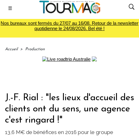
☰
Nos bureaux sont fermés du 27/07 au 16/08. Retour de la newsletter
quotidienne le 24/08/2026. Bel été !
Accueil
>
Production
J.-F. Rial : "les lieux d'accueil des
clients ont du sens, une agence
c'est ringard !"
13,6 M€ de bénéfices en 2016 pour le groupe