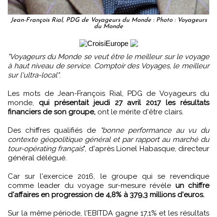
Jean-François Rial, PDG de Voyageurs du Monde : Photo : Voyageurs
du Monde
"Voyageurs du Monde se veut être le meilleur sur le voyage
à haut niveau de service. Comptoir des Voyages, le meilleur
sur l'ultra-local"
.
Les mots de Jean-François Rial, PDG de Voyageurs du
monde,
qui présentait jeudi 27 avril 2017 les résultats
financiers de son groupe,
ont le mérite d'être clairs.
Des chiffres qualifiés de
"bonne performance au vu du
contexte géopolitique général et par rapport au marché du
tour-opérating français
", d'après Lionel Habasque, directeur
général délégué.
Car sur l'exercice 2016, le groupe qui se revendique
comme leader du voyage sur-mesure révèle
un chiffre
d'affaires en progression de 4,8% à 379,3 millions d'euros.
Sur la même période, l'EBITDA gagne 17,1% et les résultats