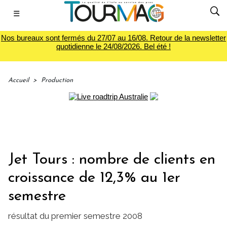
☰
Nos bureaux sont fermés du 27/07 au 16/08. Retour de la newsletter
quotidienne le 24/08/2026. Bel été !
Accueil
>
Production
Jet Tours : nombre de clients en
croissance de 12,3% au 1er
semestre
résultat du premier semestre 2008