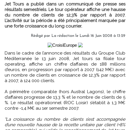
Jet Tours a publié dans un communiqué de presse ses
résultats semestriels. Le tour opérateur affiche une hausse
du nombre de clients de 12,3% par rapport à 2007.
L’activité sur la période a été principalement marquée par
une forte croissance du long courrier.
Rédigé par La rédaction le Lundi 16 Juin 2008 à 13:29
Dans le cadre de l’annonce des résultats du Groupe Club
Méditerranée le 13 juin 2008, Jet tours sa filiale tour
operating, affiche un chiffre d’affaires de 188 millions
d’euros, en progression par rapport à 2007 (142 M€) avec
un nombre de clients en croissance de 12,3% par rapport
à 2007, à 124 000 clients.
A périmètre comparable (hors Austral Lagons), le chiffre
d’affaires progresse de 13,3 % et le nombre de clients de 5
%. Le résultat opérationnel (ROC Loisir) s’établit à 1,3 M€
contre -1,4 M€ au 1er semestre 2007.
"La croissance du nombre de clients s’est accompagnée
d’une nouvelle hausse de la recette unitaire par client (+8%