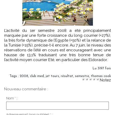
L’activité du 1er semestre 2008 a été principalement
marquée par une forte croissance du long courrier (+27%),
la très forte dynamique de l’Egypte (+50%) et la relance de
la Tunisie (+15%), précise-t-il encore. Au 7 juin, le niveau des
réservations de l’été en cours est encourageant avec une
hausse de 13,1% traduisant une très bonne tenue de
l’activité moyen courrier Eté, en particulier des Eldorador.
Lu 3197 fois
Tags
:
2008
,
club med
,
jet tours
,
résultat
,
semestre
,
thomas cook
Notez
Nouveau commentaire :
Nom * :
Adresse email (non publiée) * :