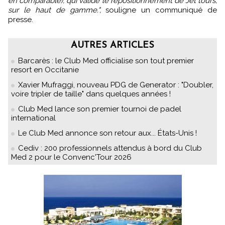
en comparable), qui valide le repositionnement de Jet tours,
sur le haut de gamme.",
souligne un communiqué de
presse.
AUTRES ARTICLES
Barcarès : le Club Med officialise son tout premier
resort en Occitanie
Xavier Mufraggi, nouveau PDG de Generator : "Doubler,
voire tripler de taille" dans quelques années !
Club Med lance son premier tournoi de padel
international
Le Club Med annonce son retour aux... États-Unis !
Cediv : 200 professionnels attendus à bord du Club
Med 2 pour le Convenc'Tour 2026