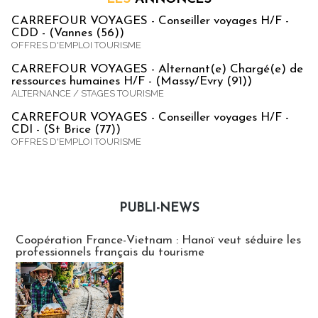
CARREFOUR VOYAGES - Conseiller voyages H/F -
CDD - (Vannes (56))
OFFRES D'EMPLOI TOURISME
CARREFOUR VOYAGES - Alternant(e) Chargé(e) de
ressources humaines H/F - (Massy/Evry (91))
ALTERNANCE / STAGES TOURISME
CARREFOUR VOYAGES - Conseiller voyages H/F -
CDI - (St Brice (77))
OFFRES D'EMPLOI TOURISME
PUBLI-NEWS
Publi-news
Coopération France-Vietnam : Hanoï veut séduire les
professionnels français du tourisme