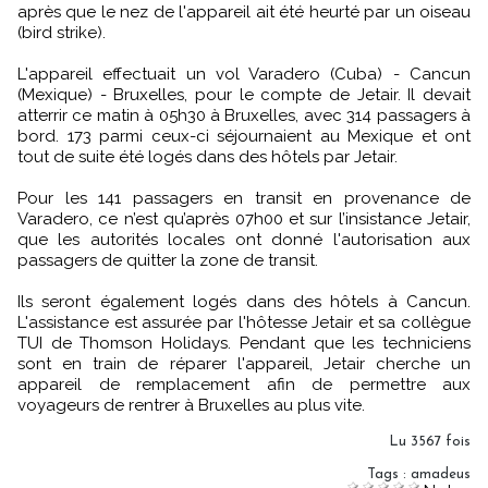
après que le nez de l'appareil ait été heurté par un oiseau
(bird strike).
L'appareil effectuait un vol Varadero (Cuba) - Cancun
(Mexique) - Bruxelles, pour le compte de Jetair. Il devait
atterrir ce matin à 05h30 à Bruxelles, avec 314 passagers à
bord. 173 parmi ceux-ci séjournaient au Mexique et ont
tout de suite été logés dans des hôtels par Jetair.
Pour les 141 passagers en transit en provenance de
Varadero, ce n’est qu’après 07h00 et sur l’insistance Jetair,
que les autorités locales ont donné l'autorisation aux
passagers de quitter la zone de transit.
Ils seront également logés dans des hôtels à Cancun.
L'assistance est assurée par l'hôtesse Jetair et sa collègue
TUI de Thomson Holidays. Pendant que les techniciens
sont en train de réparer l'appareil, Jetair cherche un
appareil de remplacement afin de permettre aux
voyageurs de rentrer à Bruxelles au plus vite.
Lu 3567 fois
Tags
:
amadeus