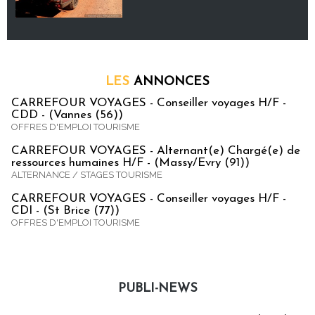
LES
ANNONCES
CARREFOUR VOYAGES - Conseiller voyages H/F -
CDD - (Vannes (56))
OFFRES D'EMPLOI TOURISME
CARREFOUR VOYAGES - Alternant(e) Chargé(e) de
ressources humaines H/F - (Massy/Evry (91))
ALTERNANCE / STAGES TOURISME
CARREFOUR VOYAGES - Conseiller voyages H/F -
CDI - (St Brice (77))
OFFRES D'EMPLOI TOURISME
PUBLI-NEWS
Publi-news