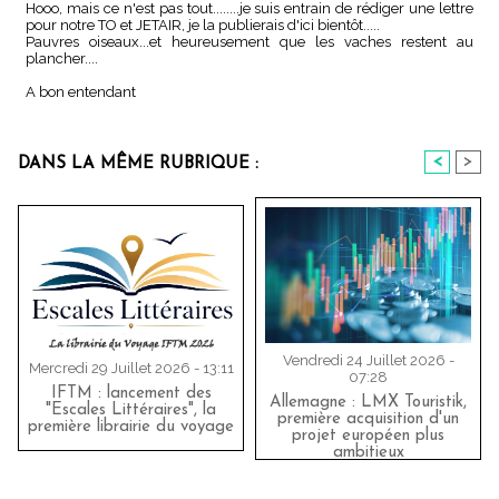
Hooo, mais ce n'est pas tout........je suis entrain de rédiger une lettre
pour notre TO et JETAIR, je la publierais d'ici bientôt.....
Pauvres oiseaux...et heureusement que les vaches restent au
plancher....
A bon entendant
<
>
DANS LA MÊME RUBRIQUE :
Vendredi 24 Juillet 2026 -
Mercredi 29 Juillet 2026 - 13:11
07:28
IFTM : lancement des
Allemagne : LMX Touristik,
"Escales Littéraires", la
première acquisition d'un
première librairie du voyage
projet européen plus
ambitieux