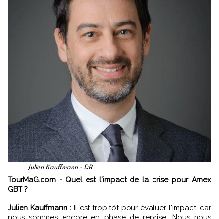
Julien Kauffmann - DR
TourMaG.com - Quel est l'impact de la crise pour Amex
GBT ?
Julien Kauffmann :
Il est trop tôt pour évaluer l'impact, car
nous sommes encore en phase de reprise. Nous nous