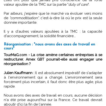
valeur ajoutée de la TMC sur la partie "
duty of care
".
Par ailleurs, j'espère que le marché va évoluer vers moins
de
"commoditisation"
, c'est-à-dire là où le prix est la seule
donnée importante.
Il y a d'autres valeurs ajoutées à la TMC : la capacité
d'accompagnement, la solidité financière...
Réorganisation : "nous avons des axes de travail en
cours"
TourMaG.com - La crise amène certaines entreprises à se
restructurer. Amex GBT pourrait-elle aussi engager une
réorganisation ?
Julien Kauffmann :
Il est absolument impératif de s'adapter
à l'environnement qui a changé. L'environnement sera
forcément plus incertain, il faut donc être plus agile, plus
rapide.
Nous avons des axes de travail en cours, aucune décision
n'a été prise aujourd'hui sur la France. Ce travail devrait
aboutir d'ici la fin de l'année.