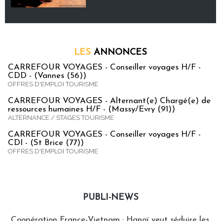
LES
ANNONCES
CARREFOUR VOYAGES - Conseiller voyages H/F -
CDD - (Vannes (56))
OFFRES D'EMPLOI TOURISME
CARREFOUR VOYAGES - Alternant(e) Chargé(e) de
ressources humaines H/F - (Massy/Evry (91))
ALTERNANCE / STAGES TOURISME
CARREFOUR VOYAGES - Conseiller voyages H/F -
CDI - (St Brice (77))
OFFRES D'EMPLOI TOURISME
PUBLI-NEWS
Publi-news
Coopération France-Vietnam : Hanoï veut séduire les