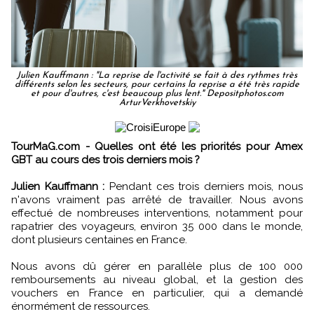
Julien Kauffmann : "La reprise de l'activité se fait à des rythmes très
différents selon les secteurs, pour certains la reprise a été très rapide
et pour d'autres, c'est beaucoup plus lent." Depositphotos.com
ArturVerkhovetskiy
TourMaG.com - Quelles ont été les priorités pour Amex
GBT au cours des trois derniers mois ?
Julien Kauffmann :
Pendant ces trois derniers mois, nous
n'avons vraiment pas arrêté de travailler. Nous avons
effectué de nombreuses interventions, notamment pour
rapatrier des voyageurs, environ 35 000 dans le monde,
dont plusieurs centaines en France.
Nous avons dû gérer en parallèle plus de 100 000
remboursements au niveau global, et la gestion des
vouchers en France en particulier, qui a demandé
énormément de ressources.