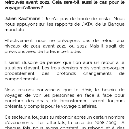
retrouvés avant 2022. Cela sera-t-il aussi le cas pour le
voyage d'affaires ?
Julien Kauffmann :
Je n'ai pas de boule de cristal. Nous
nous appuyons sur les rapports de l'IATA, de la Banque
mondiale...
Effectivement, nous ne prévoyons pas de retour aux
niveaux de 2019 avant 2021, ou 2022. Mais il s'agit de
prévisions avec de fortes incertitudes.
Il serait illusoire de penser que l'on aura un retour à la
situation d'avant. Les trois derniers mois vont provoquer
probablement des profonds changements de
comportements.
Nous restons convaincus que le désir, le besoin de
voyager, de voir les personnes en face à face pour
conclure des deals, de brainstormer... seront toujours
présents, y compris pour le voyage d'affaires.
Ce secteur a toujours su rebondir après un certain nombre
d’événements : les attentats, la crise de 2008-2009... A
chaque fois, nous avons constaté un rebond et à des