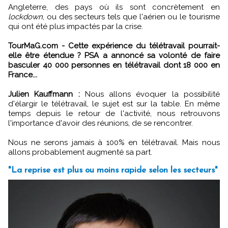
Angleterre, des pays où ils sont concrètement en
lockdown
, ou des secteurs tels que l'aérien ou le tourisme
qui ont été plus impactés par la crise.
TourMaG.com - Cette expérience du télétravail pourrait-
elle être étendue ? PSA a annoncé sa volonté de faire
basculer 40 000 personnes en télétravail dont 18 000 en
France...
Julien Kauffmann :
Nous allons évoquer la possibilité
d'élargir le télétravail, le sujet est sur la table. En même
temps depuis le retour de l'activité, nous retrouvons
l'importance d'avoir des réunions, de se rencontrer.
Nous ne serons jamais à 100% en télétravail. Mais nous
allons probablement augmenté sa part.
"La reprise est plus ou moins rapide selon les secteurs"