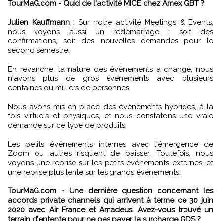
TourMaG.com - Quid de l'activité MICE chez Amex GBT ?
Julien Kauffmann :
Sur notre activité Meetings & Events,
nous voyons aussi un redémarrage : soit des
confirmations, soit des nouvelles demandes pour le
second semestre.
En revanche, la nature des événements a changé, nous
n'avons plus de gros événements avec plusieurs
centaines ou milliers de personnes.
Nous avons mis en place des événements hybrides, à la
fois virtuels et physiques, et nous constatons une vraie
demande sur ce type de produits.
Les petits événements internes avec l'émergence de
Zoom ou autres risquent de baisser. Toutefois, nous
voyons une reprise sur les petits événements externes, et
une reprise plus lente sur les grands événements.
TourMaG.com - Une dernière question concernant les
accords private channels qui arrivent à terme ce 30 juin
2020 avec Air France et Amadeus. Avez-vous trouvé un
terrain d'entente pour ne pas payer la surcharge GDS ?