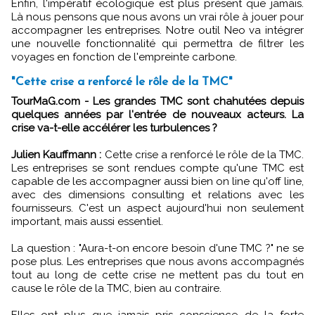
Enfin, l'impératif écologique est plus présent que jamais.
Là nous pensons que nous avons un vrai rôle à jouer pour
accompagner les entreprises. Notre outil Neo va intégrer
une nouvelle fonctionnalité qui permettra de filtrer les
voyages en fonction de l'empreinte carbone.
"Cette crise a renforcé le rôle de la TMC"
TourMaG.com - Les grandes TMC sont chahutées depuis
quelques années par l'entrée de nouveaux acteurs. La
crise va-t-elle accélérer les turbulences ?
Julien Kauffmann :
Cette crise a renforcé le rôle de la TMC.
Les entreprises se sont rendues compte qu'une TMC est
capable de les accompagner aussi bien on line qu'off line,
avec des dimensions consulting et relations avec les
fournisseurs. C'est un aspect aujourd'hui non seulement
important, mais aussi essentiel.
La question : "Aura-t-on encore besoin d'une TMC ?" ne se
pose plus. Les entreprises que nous avons accompagnés
tout au long de cette crise ne mettent pas du tout en
cause le rôle de la TMC, bien au contraire.
Elles ont plus que jamais pris conscience de la forte