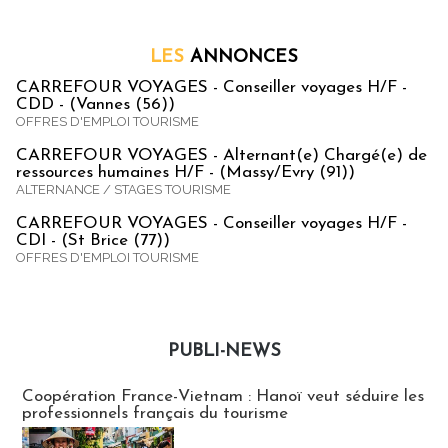
LES
ANNONCES
CARREFOUR VOYAGES - Conseiller voyages H/F -
CDD - (Vannes (56))
OFFRES D'EMPLOI TOURISME
CARREFOUR VOYAGES - Alternant(e) Chargé(e) de
ressources humaines H/F - (Massy/Evry (91))
ALTERNANCE / STAGES TOURISME
CARREFOUR VOYAGES - Conseiller voyages H/F -
CDI - (St Brice (77))
OFFRES D'EMPLOI TOURISME
PUBLI-NEWS
Publi-news
Coopération France-Vietnam : Hanoï veut séduire les
professionnels français du tourisme