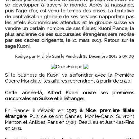
se développer à travers le monde. Après la naissance,
puis l'âge d'or, est venu le temps des crises. La tentative
de centralisation globale de ses services n’apportera pas
les effets économiques attendus et le groupe suisse va
vendre un certain nombre de ses filiales. Kuoni France, la
plus ancienne de ses succursales étrangères sera reprise
par ses cadres dirigeants, le 21 mars 2013. Retour sur la
saga Kuoni.
Rédigé par Michèle Sani le Vendredi 25 Décembre 2015 à 09:00
Si le business de Kuoni va s’effondrer avec la Première
Guerre Mondiale, les affaires reprendront à partir de 1920.
Cette année-là, Alfred Kuoni ouvre ses premières
succursales en Suisse et à l’étranger.
En France, il s’établit en
1923 à Nice, première filiale
étrangère
. Puis ce seront Cannes, Monte-Carlo. Suivront
Menton et Antibes, Paris en 1929, Beaulieu et Juan-les-Pins
en 1931.