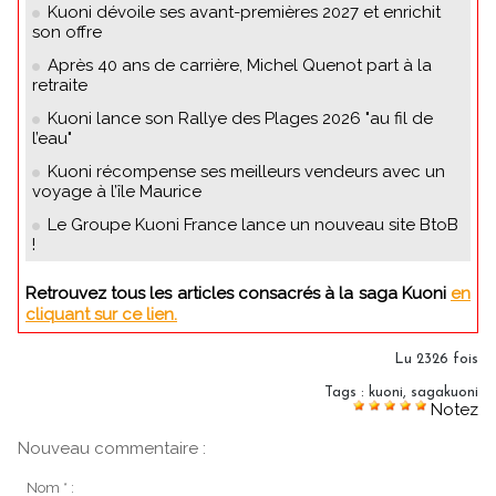
Kuoni dévoile ses avant-premières 2027 et enrichit
son offre
Après 40 ans de carrière, Michel Quenot part à la
retraite
Kuoni lance son Rallye des Plages 2026 "au fil de
l’eau"
Kuoni récompense ses meilleurs vendeurs avec un
voyage à l’île Maurice
Le Groupe Kuoni France lance un nouveau site BtoB
!
Retrouvez tous les articles consacrés à la saga Kuoni
en
cliquant sur ce lien.
Lu 2326 fois
Tags
:
kuoni
,
sagakuoni
Notez
Nouveau commentaire :
Nom * :