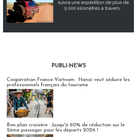
suivra une expédition de plus de
5 000 kilomètres à travers...
PUBLI-NEWS
Publi-news
Coopération France-Vietnam : Hanoï veut séduire les
professionnels français du tourisme
Bon plan croisière : Jusqu'à 60% de réduction sur le
2ème passager pour les départs 2026 !