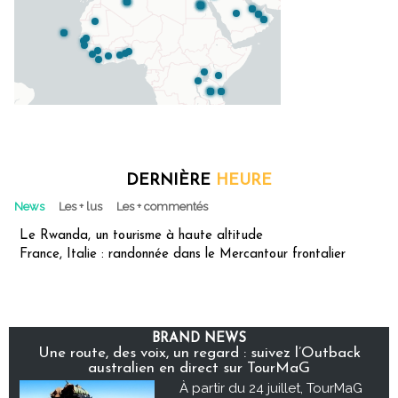
DERNIÈRE
HEURE
News
Les + lus
Les + commentés
Le Rwanda, un tourisme à haute altitude
France, Italie : randonnée dans le Mercantour frontalier
BRAND NEWS
Une route, des voix, un regard : suivez l’Outback
australien en direct sur TourMaG
À partir du 24 juillet, TourMaG