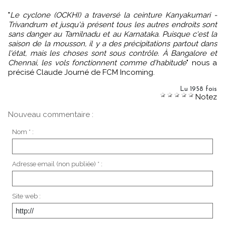
"
Le cyclone (OCKHI) a traversé la ceinture Kanyakumari -
Trivandrum et jusqu'à présent tous les autres endroits sont
sans danger au Tamilnadu et au Karnataka. Puisque c'est la
saison de la mousson, il y a des précipitations partout dans
l'état, mais les choses sont sous contrôle. À Bangalore et
Chennai, les vols fonctionnent comme d'habitude
" nous a
précisé Claude Journé de FCM Incoming.
Lu 1958 fois
Notez
Nouveau commentaire :
Nom * :
Adresse email (non publiée) * :
Site web :