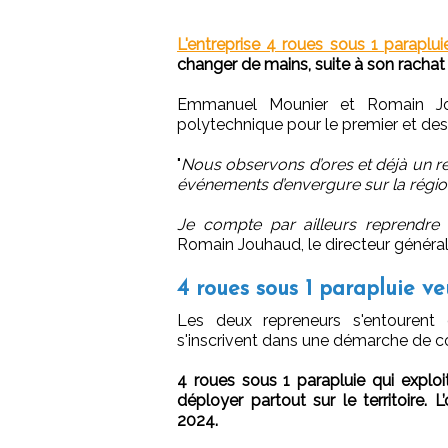
L'entreprise 4 roues sous 1 parapluie
changer de mains, suite à son rach
Emmanuel Mounier et Romain Jou
polytechnique pour le premier et des 
"
Nous observons d’ores et déjà un ré
événements d’envergure sur la régio
Je compte par ailleurs reprendre 
Romain Jouhaud, le directeur général
4 roues sous 1 parapluie v
Les deux repreneurs s'entourent 
s'inscrivent dans une démarche de co
4 roues sous 1 parapluie qui explo
déployer partout sur le territoire. L
2024.