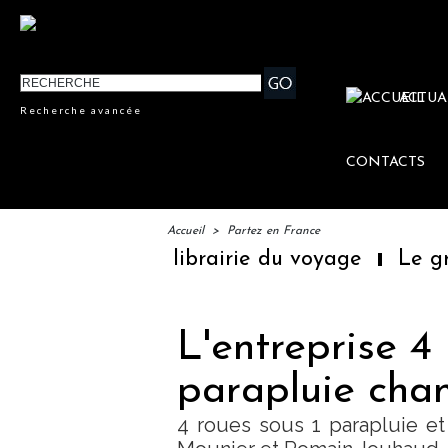
ACTUA
Recherche avancée
CONTACTS
Accueil
>
Partez en France
mière librairie du voyage
Le groupe Sainte
L'entreprise 4 
parapluie cha
4 roues sous 1 parapluie e