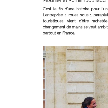
Mounier et Romain Jouhaud
C'est la fin d'une histoire pour l'
L'entreprise 4 roues sous 1 paraplu
touristiques, vient d'être rach
changement de mains se veut ambitieu
partout en France.