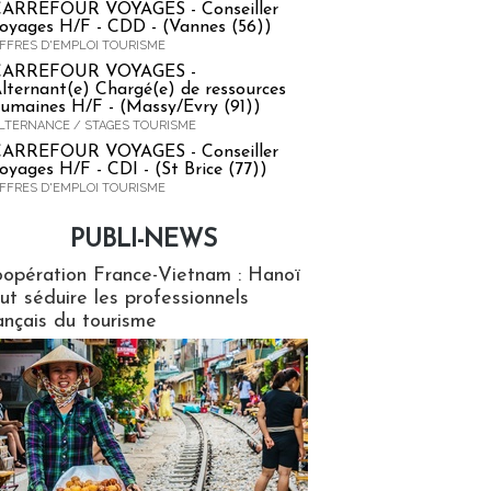
ARREFOUR VOYAGES - Conseiller
oyages H/F - CDD - (Vannes (56))
FFRES D'EMPLOI TOURISME
CARREFOUR VOYAGES -
lternant(e) Chargé(e) de ressources
umaines H/F - (Massy/Evry (91))
LTERNANCE / STAGES TOURISME
ARREFOUR VOYAGES - Conseiller
oyages H/F - CDI - (St Brice (77))
FFRES D'EMPLOI TOURISME
PUBLI-NEWS
ews
opération France-Vietnam : Hanoï
ut séduire les professionnels
ançais du tourisme