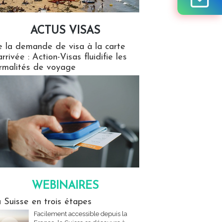
ACTUS VISAS
isas
 la demande de visa à la carte
arrivée : Action-Visas fluidifie les
rmalités de voyage
WEBINAIRES
res
 Suisse en trois étapes
Facilement accessible depuis la