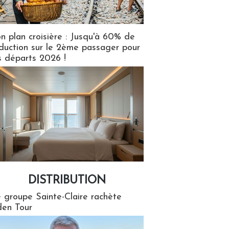
n plan croisière : Jusqu'à 60% de
duction sur le 2ème passager pour
s départs 2026 !
DISTRIBUTION
tion
 groupe Sainte-Claire rachète
en Tour