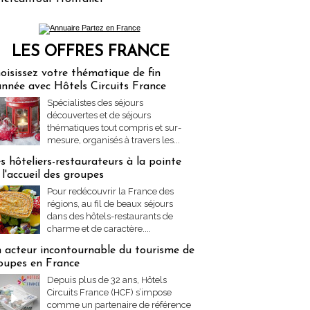
LES OFFRES FRANCE
res Partez en France
oisissez votre thématique de fin
année avec Hôtels Circuits France
Spécialistes des séjours
découvertes et de séjours
thématiques tout compris et sur-
mesure, organisés à travers les...
s hôteliers-restaurateurs à la pointe
 l'accueil des groupes
Pour redécouvrir la France des
régions, au fil de beaux séjours
dans des hôtels-restaurants de
charme et de caractère....
 acteur incontournable du tourisme de
oupes en France
Depuis plus de 32 ans, Hôtels
Circuits France (HCF) s’impose
comme un partenaire de référence