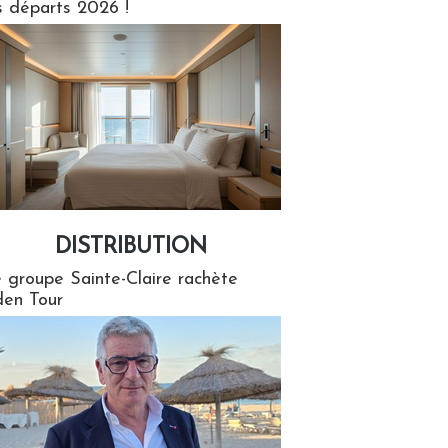
s départs 2026 !
DISTRIBUTION
tion
 groupe Sainte-Claire rachète
en Tour