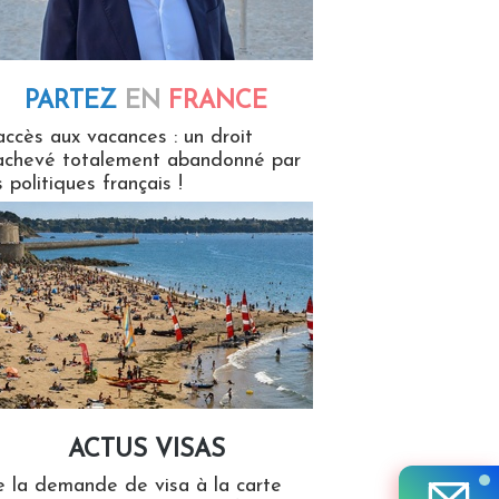
PARTEZ
EN
FRANCE
 en France
accès aux vacances : un droit
achevé totalement abandonné par
s politiques français !
ACTUS VISAS
isas
 la demande de visa à la carte