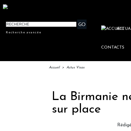
ACTUA
Recherche avancée
CONTACTS
Accueil
>
Actus Visas
La Birmanie ne
sur place
Rédigé