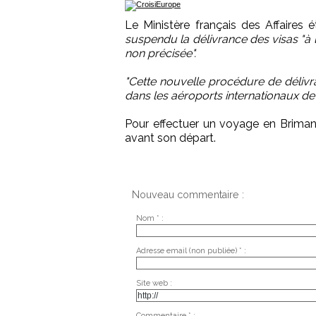
Le Ministère français des Affaires
suspendu la délivrance des visas "à 
non précisée".
"Cette nouvelle procédure de délivra
dans les aéroports internationaux d
Pour effectuer un voyage en Briman
avant son départ.
Nouveau commentaire :
Nom * :
Adresse email (non publiée) * :
Site web :
Commentaire * :