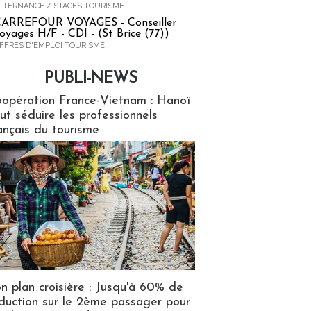
LTERNANCE / STAGES TOURISME
ARREFOUR VOYAGES - Conseiller
oyages H/F - CDI - (St Brice (77))
FFRES D'EMPLOI TOURISME
PUBLI-NEWS
ews
opération France-Vietnam : Hanoï
ut séduire les professionnels
ançais du tourisme
n plan croisière : Jusqu'à 60% de
duction sur le 2ème passager pour