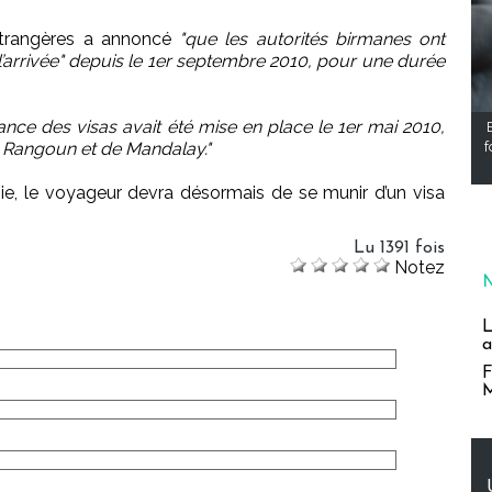
 étrangères a annoncé
"que les autorités birmanes ont
l’arrivée" depuis le 1er septembre 2010, pour une durée
nce des visas avait été mise en place le 1er mai 2010,
e Rangoun et de Mandalay."
f
ie, le voyageur devra désormais de se munir d’un visa
Lu 1391 fois
Notez
L
a
F
M