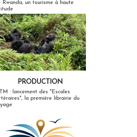
 Rwanda, un tourisme à haute
titude
PRODUCTION
ion
TM : lancement des "Escales
ttéraires", la première librairie du
oyage