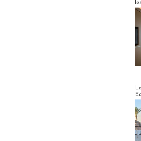
le
Distribu
Le
Ed