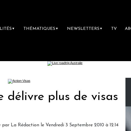
LITÉS
THÉMATIQUES
NEWSLETTERS
TV
A
▼
▼
▼
 délivre plus de visas
 par La Rédaction le Vendredi 3 Septembre 2010 à 12:14