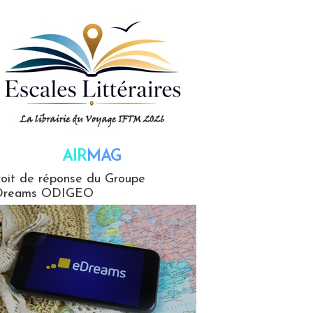
AIR
MAG
G
oit de réponse du Groupe
Dreams ODIGEO