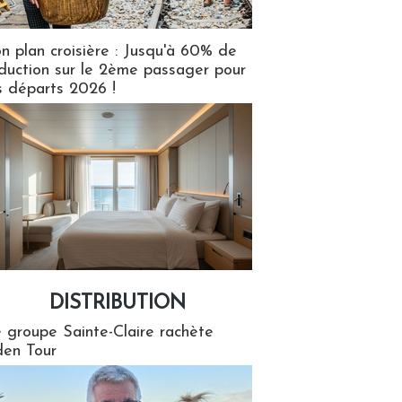
n plan croisière : Jusqu'à 60% de
duction sur le 2ème passager pour
s départs 2026 !
DISTRIBUTION
tion
 groupe Sainte-Claire rachète
en Tour