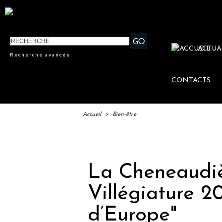
ACTUA
Recherche avancée
CONTACTS
Accueil
>
Bien-être
IFTM : 
La Cheneaudièr
Villégiature 2
d’Europe"