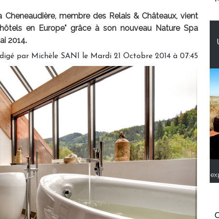
a Cheneaudière, membre des Relais & Châteaux, vient
 d’hôtels en Europe" grâce à son nouveau Nature Spa
ai 2014.
digé par
Michèle SANI
le Mardi 21 Octobre 2014 à 07:45
ex
C