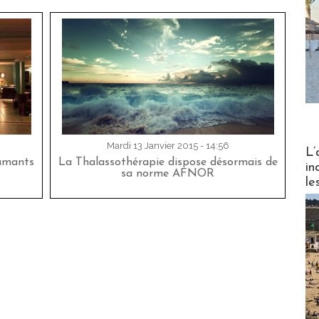
Mardi 13 Janvier 2015 - 14:56
Partez
L’
lamants
La Thalassothérapie dispose désormais de
in
sa norme AFNOR
le