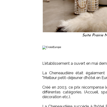
Suite Prairie
L'établissement a ouvert en mai derni
La Cheneaudière était également 
"Meilleur petit-déjeuner d’hôtel en Eu
Créé en 2003, ce prix récompense le
différentes catégories. (Accueil, spa
décoration etc.).
La Cheneaudière succède à l’hôtel Be