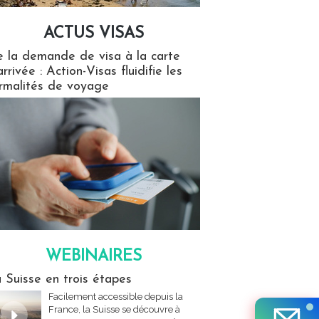
ACTUS VISAS
isas
 la demande de visa à la carte
arrivée : Action-Visas fluidifie les
rmalités de voyage
WEBINAIRES
res
 Suisse en trois étapes
Facilement accessible depuis la
France, la Suisse se découvre à