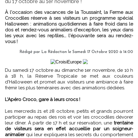
du 17 octobre au 1er novembre !
À l'occasion des vacances de la Toussaint, la Ferme aux
Crocodiles réserve à ses visiteurs un programme spécial
Halloween : animations quotidiennes à faire froid dans le
dos et rendez-vous animaliers d'exception, les yeux dans
les yeux avec les reptiles... l'épouvante sera au rendez-
vous !
Rédigé par
La Rédaction
le Samedi 17 Octobre 2020 à 14:00
Du samedi 17 octobre au dimanche 1er novembre, de 10 h
à 18 h, la Réserve Tropicale se met aux couleurs
d'Halloween et promet aux visiteurs une ambiance à faire
frémir les plus téméraires avec des animations dédiées.
L'Apéro Croco, gare à leurs crocs !
Les mercredis 21 et 28 octobre, petits et grands pourront
participer au repas des rois et voir les crocodiles dévorer
leur dîner. À partir de 17 h et sur réservation, une
trentaine
de visiteurs sera en effet accueillie par un soigneur-
animalier
qui leur expliquera les secrets du comportement