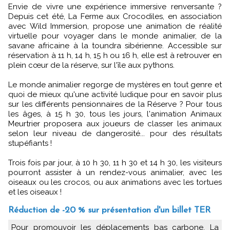
Envie de vivre une expérience immersive renversante ?
Depuis cet été, La Ferme aux Crocodiles, en association
avec Wild Immersion, propose une animation de réalité
virtuelle pour voyager dans le monde animalier, de la
savane africaine à la toundra sibérienne. Accessible sur
réservation à 11 h, 14 h, 15 h ou 16 h, elle est à retrouver en
plein cœur de la réserve, sur l'île aux pythons.
Le monde animalier regorge de mystères en tout genre et
quoi de mieux qu'une activité ludique pour en savoir plus
sur les différents pensionnaires de la Réserve ? Pour tous
les âges, à 15 h 30, tous les jours, l'animation Animaux
Meurtrier proposera aux joueurs de classer les animaux
selon leur niveau de dangerosité... pour des résultats
stupéfiants !
Trois fois par jour, à 10 h 30, 11 h 30 et 14 h 30, les visiteurs
pourront assister à un rendez-vous animalier, avec les
oiseaux ou les crocos, ou aux animations avec les tortues
et les oiseaux !
Réduction de -20 % sur présentation d'un billet TER
Pour promouvoir les déplacements bas carbone, La