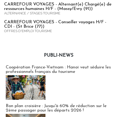
CARREFOUR VOYAGES - Alternant(e) Chargé(e) de
ressources humaines H/F - (Massy/Evry (91))
ALTERNANCE / STAGES TOURISME
CARREFOUR VOYAGES - Conseiller voyages H/F -
CDI - (St Brice (77))
OFFRES D'EMPLOI TOURISME
PUBLI-NEWS
Publi-news
Coopération France-Vietnam : Hanoï veut séduire les
professionnels français du tourisme
Bon plan croisière : Jusqu'à 60% de réduction sur le
2ème passager pour les départs 2026 !