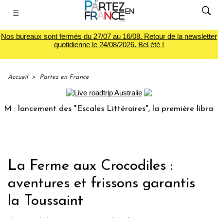
☰
Nos bureaux sont fermés du 27/07 au 16/08. Retour de la newsletter
quotidienne le 24/08/2026. Bel été !
Accueil
>
Partez en France
ancement des "Escales Littéraires", la première librairie du
La Ferme aux Crocodiles :
aventures et frissons garantis
la Toussaint