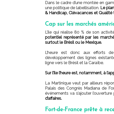
Dans le cadre d’une montée en gamm
une politique de labellisation.
Le plan
& Handicap, Clévacances et Qualité 
Cap sur les marchés améri
L’île qui réalise 80 % de son activ
potentiel représenté par les march
surtout le Brésil ou le Mexique.
L’heure est donc aux efforts de
développement des lignes existantes
ligne vers le Brésil et la Caraïbe.
Sur l’île l’heure est, notamment, à l’
La Martinique veut par ailleurs répo
Palais des Congrès Madiana de For
événements va s’ajouter l’ouvertur
d’affaires.
Fort-de-France prête à rec