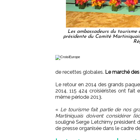
Les ambassadeurs du tourisme d
présidente du Comité Martiniquais
Rég
de recettes globales.
Le marché des c
Le retour en 2014 des grands paquebot
2014, 115 424 croisiéristes ont fait
même période 2013.
«
Le tourisme fait partie de nos gr
Martiniquais doivent considérer 
souligné Serge Letchimy président d
de presse organisée dans le cadre d