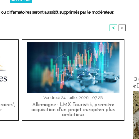
x ou diffamatoires seront aussitôt supprimés par le modérateur.
<
>
AirMa
Dr
e
Vendredi 24 Juillet 2026 - 07:28
aires",
Allemagne : LMX Touristik, première
e
acquisition d'un projet européen plus
ambitieux