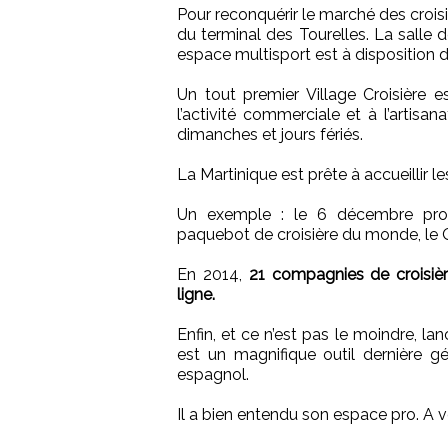
Pour reconquérir le marché des crois
du terminal des Tourelles. La salle 
espace multisport est à disposition 
Un tout premier Village Croisière 
l’activité commerciale et à l’artisana
dimanches et jours fériés.
La Martinique est prête à accueillir
Un exemple : le 6 décembre proch
paquebot de croisière du monde, le 
En 2014,
21 compagnies de croisièr
ligne.
Enfin, et ce n’est pas le moindre, l
est un magnifique outil dernière gé
espagnol.
Il a bien entendu son espace pro. A v