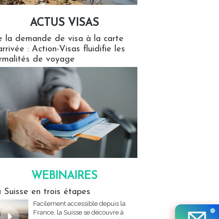
ACTUS VISAS
isas
 la demande de visa à la carte
arrivée : Action-Visas fluidifie les
rmalités de voyage
WEBINAIRES
res
 Suisse en trois étapes
Facilement accessible depuis la
France, la Suisse se découvre à