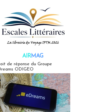
AIR
MAG
G
oit de réponse du Groupe
Dreams ODIGEO