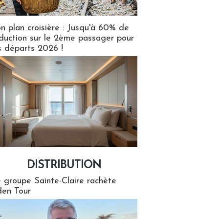
n plan croisière : Jusqu'à 60% de
duction sur le 2ème passager pour
s départs 2026 !
DISTRIBUTION
tion
 groupe Sainte-Claire rachète
en Tour