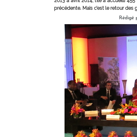
2013 à avril 2014, l’île a accueilli 45
précédente. Mais c’est le retour des
Rédigé 