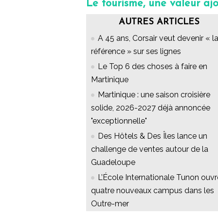
Le tourisme, une valeur aj
AUTRES ARTICLES
A 45 ans, Corsair veut devenir « l
référence » sur ses lignes
Le Top 6 des choses à faire en
Martinique
Martinique : une saison croisière
solide, 2026-2027 déjà annoncée
"exceptionnelle"
Des Hôtels & Des Îles lance un
challenge de ventes autour de la
Guadeloupe
L’École Internationale Tunon ouvr
quatre nouveaux campus dans les
Outre-mer