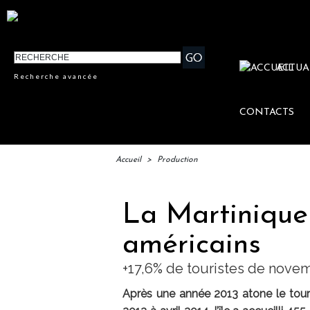
ACTUA
Recherche avancée
CONTACTS
Accueil
>
Production
La Martinique
américains
+17,6% de touristes de novem
Après une année 2013 atone le tour