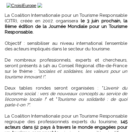
La Coalition Internationale pour un Tourisme Responsable
(CITR), créée en 2007, organisera
le 3 juin prochain, la
8ème édition de la Journée Mondiale pour un Tourisme
Responsable.
Objectif : sensibiliser au niveau international l’ensemble
des acteurs impliqués dans le secteur du tourisme.
De nombreux professionnels, experts et chercheurs,
seront présents à 14h au Conseil Régional d’Ile-de-France
sur le thème :
"sociales et solidaires, les valeurs pour un
tourisme innovant !".
Deux tables rondes seront organisées : "
L’avenir du
tourisme social : vers de nouveaux concepts au service de
l’économie locale !
" et "
Tourisme ou solidarité : de quoi
parle-t-on ?".
La Coalition Internationale pour un Tourisme Responsable
regroupe des professionnels experts du tourisme,
145
acteurs dans 52 pays à travers le monde engagées pour