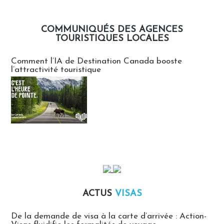
COMMUNIQUÉS DES AGENCES
TOURISTIQUES LOCALES
Communiqués des agences touristiques locales
Comment l’IA de Destination Canada booste
l’attractivité touristique
ACTUS
VISAS
Actus Visas
De la demande de visa à la carte d’arrivée : Action-