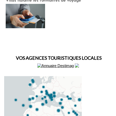
Visas fluidifie les formalités de voyage
VOS AGENCES TOURISTIQUES LOCALES