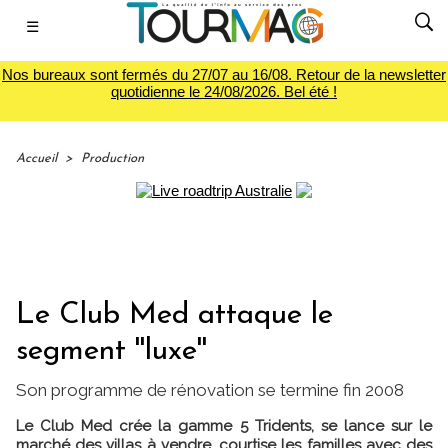
☰
Nos bureaux sont fermés du 27/07 au 16/08. Retour de la newsletter
quotidienne le 24/08/2026. Bel été !
Accueil
>
Production
Le Club Med attaque le
segment ''luxe''
Son programme de rénovation se termine fin 2008
Le Club Med crée la gamme 5 Tridents, se lance sur le
marché des villas à vendre, courtise les familles avec des