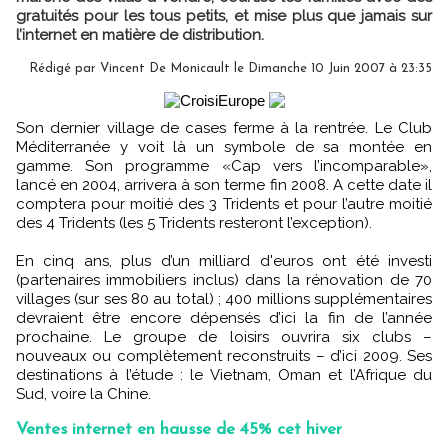
gratuités pour les tous petits, et mise plus que jamais sur
l’internet en matière de distribution.
Rédigé par Vincent De Monicault le Dimanche 10 Juin 2007 à 23:35
Son dernier village de cases ferme à la rentrée. Le Club
Méditerranée y voit là un symbole de sa montée en
gamme. Son programme «Cap vers l’incomparable»,
lancé en 2004, arrivera à son terme fin 2008. A cette date il
comptera pour moitié des 3 Tridents et pour l’autre moitié
des 4 Tridents (les 5 Tridents resteront l’exception).
En cinq ans, plus d’un milliard d'euros ont été investi
(partenaires immobiliers inclus) dans la rénovation de 70
villages (sur ses 80 au total) ; 400 millions supplémentaires
devraient être encore dépensés d’ici la fin de l’année
prochaine. Le groupe de loisirs ouvrira six clubs –
nouveaux ou complètement reconstruits – d’ici 2009. Ses
destinations à l’étude : le Vietnam, Oman et l’Afrique du
Sud, voire la Chine.
Ventes internet en hausse de 45% cet hiver