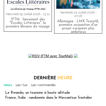
Vendredi 24 Juillet 2026 -
Mercredi 29 Juillet 2026 - 13:11
07:28
IFTM : lancement des
Allemagne : LMX Touristik,
"Escales Littéraires", la
première acquisition d'un
première librairie du voyage
projet européen plus
ambitieux
DERNIÈRE
HEURE
News
Les + lus
Les + commentés
Le Rwanda, un tourisme à haute altitude
France, Italie : randonnée dans le Mercantour frontalier