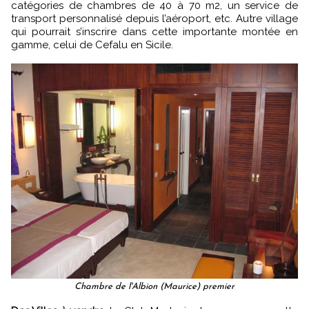
catégories de chambres de 40 à 70 m2, un service de
transport personnalisé depuis l’aéroport, etc. Autre village
qui pourrait s’inscrire dans cette importante montée en
gamme, celui de Cefalu en Sicile.
Chambre de l'Albion (Maurice) premier