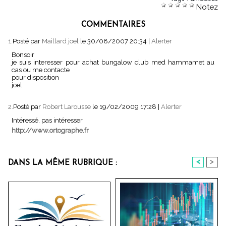
Notez
COMMENTAIRES
1.
Posté par
Maillard joel
le 30/08/2007 20:34
|
Alerter
Bonsoir
je suis interesser pour achat bungalow club med hammamet au
cas ou me contacte
pour disposition
joel
2.
Posté par
Robert Larousse
le 19/02/2009 17:28
|
Alerter
Intéressé, pas intéresser
http://www.ortographe.fr
<
>
DANS LA MÊME RUBRIQUE :