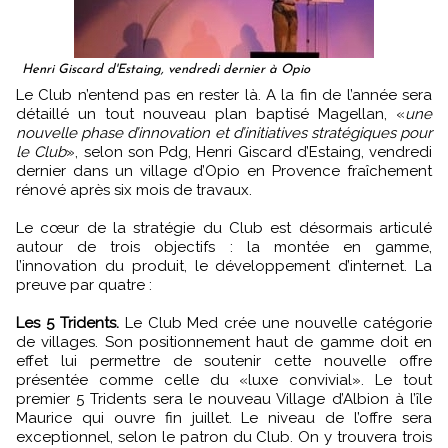
Henri Giscard d'Estaing, vendredi dernier à Opio
Le Club n’entend pas en rester là. A la fin de l’année sera
détaillé un tout nouveau plan baptisé Magellan, «
une
nouvelle phase d’innovation et d’initiatives stratégiques pour
le Club
», selon son Pdg, Henri Giscard d’Estaing, vendredi
dernier dans un village d’Opio en Provence fraîchement
rénové après six mois de travaux.
Le cœur de la stratégie du Club est désormais articulé
autour de trois objectifs : la montée en gamme,
l’innovation du produit, le développement d’internet. La
preuve par quatre :
Les 5 Tridents.
Le Club Med crée une nouvelle catégorie
de villages. Son positionnement haut de gamme doit en
effet lui permettre de soutenir cette nouvelle offre
présentée comme celle du «luxe convivial». Le tout
premier 5 Tridents sera le nouveau Village d’Albion à l’île
Maurice qui ouvre fin juillet. Le niveau de l’offre sera
exceptionnel, selon le patron du Club. On y trouvera trois