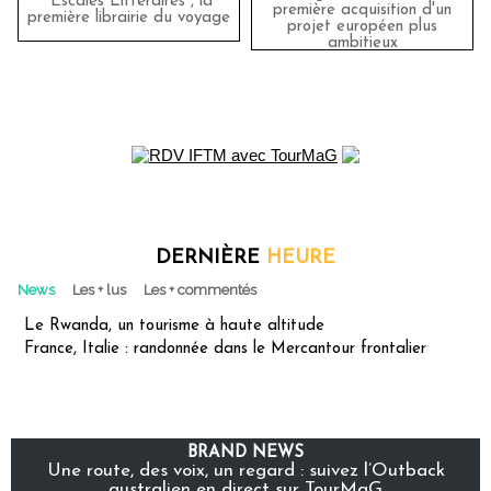
"Escales Littéraires", la
première acquisition d'un
première librairie du voyage
projet européen plus
ambitieux
DERNIÈRE
HEURE
News
Les + lus
Les + commentés
Le Rwanda, un tourisme à haute altitude
France, Italie : randonnée dans le Mercantour frontalier
BRAND NEWS
Une route, des voix, un regard : suivez l’Outback
australien en direct sur TourMaG