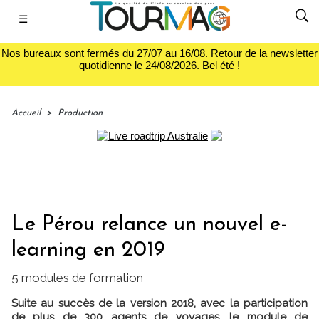
☰
Nos bureaux sont fermés du 27/07 au 16/08. Retour de la newsletter
quotidienne le 24/08/2026. Bel été !
Accueil
>
Production
Le Pérou relance un nouvel e-
learning en 2019
5 modules de formation
Suite au succès de la version 2018, avec la participation
de plus de 300 agents de voyages, le module de