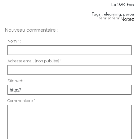
Lu 1829 fois
Tags
:
elearning
,
pérou
Notez
Nouveau commentaire :
Nom * :
Adresse email (non publiée) * :
Site web :
Commentaire * :