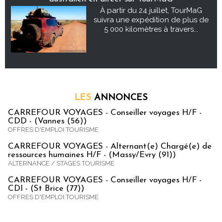
À partir du 24 juillet, TourMaG
suivra une expédition de plus de
5 000 kilomètres à travers...
LES
ANNONCES
CARREFOUR VOYAGES - Conseiller voyages H/F -
CDD - (Vannes (56))
OFFRES D'EMPLOI TOURISME
CARREFOUR VOYAGES - Alternant(e) Chargé(e) de
ressources humaines H/F - (Massy/Evry (91))
ALTERNANCE / STAGES TOURISME
CARREFOUR VOYAGES - Conseiller voyages H/F -
CDI - (St Brice (77))
OFFRES D'EMPLOI TOURISME