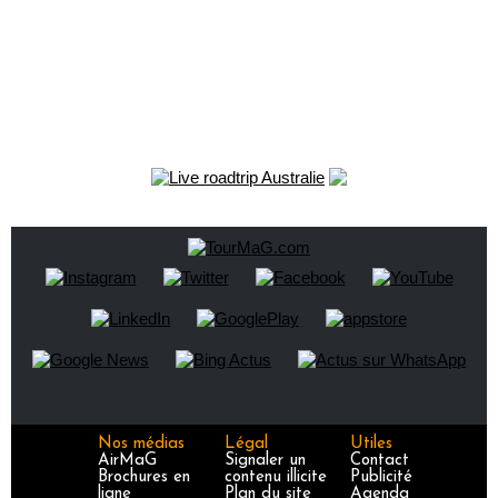
Nos médias
Légal
Utiles
AirMaG
Signaler un
Contact
Brochures en
contenu illicite
Publicité
ligne
Plan du site
Agenda