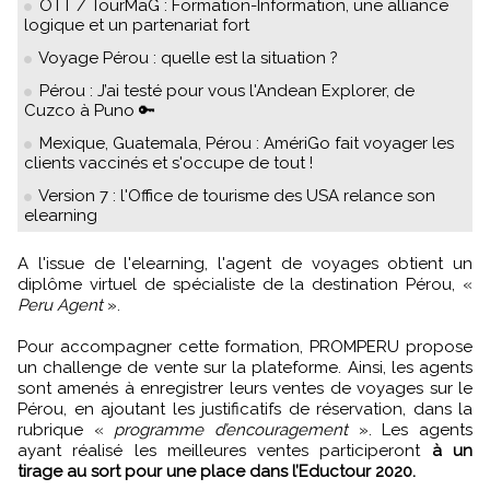
OTT / TourMaG : Formation-Information, une alliance
logique et un partenariat fort
Voyage Pérou : quelle est la situation ?
Pérou : J’ai testé pour vous l'Andean Explorer, de
Cuzco à Puno 🔑
Mexique, Guatemala, Pérou : AmériGo fait voyager les
clients vaccinés et s'occupe de tout !
Version 7 : l'Office de tourisme des USA relance son
elearning
A l'issue de l'elearning, l'agent de voyages obtient un
diplôme virtuel de spécialiste de la destination Pérou, «
Peru Agent
».
Pour accompagner cette formation, PROMPERU propose
un challenge de vente sur la plateforme. Ainsi, les agents
sont amenés à enregistrer leurs ventes de voyages sur le
Pérou, en ajoutant les justificatifs de réservation, dans la
rubrique «
programme d’encouragement
». Les agents
ayant réalisé les meilleures ventes participeront
à un
tirage au sort pour une place dans l’Eductour 2020.