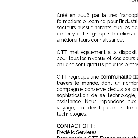
Créé en 2008 par la très francophi
formations e-learning pour l'industr
secteurs aussi différents que les de
de ferry et les groupes hôteliers 
améliorer leurs connaissances.
OTT met également à la dispositi
pour tous les niveaux et des cours
en ligne sont gratuits pour les prof
OTT regroupe une
communauté de p
travers le monde
, dont un nombr
compagnie conserve depuis sa créat
sophistication de sa technologie,
assistance. Nous répondons aux e
voyage, en développant notre r
technologies.
CONTACT OTT :
Frédéric Servieres