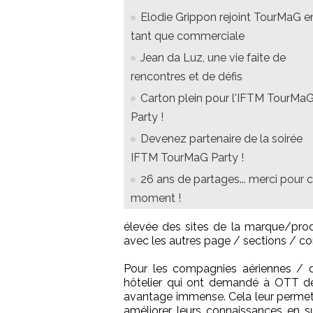
Elodie Grippon rejoint TourMaG e
tant que commerciale
Jean da Luz, une vie faite de
rencontres et de défis
Carton plein pour l'IFTM TourMa
Party !
Devenez partenaire de la soirée
IFTM TourMaG Party !
26 ans de partages... merci pour 
moment !
élevée des sites de la marque/produi
avec les autres page / sections / co
Pour les compagnies aériennes / de
hôtelier qui ont demandé à OTT de 
avantage immense. Cela leur permet
améliorer leurs connaissances en s