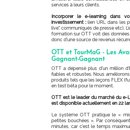
services à leurs clients.
Incorporer le e-learning dans vo
investissement :
lien URL dans les pu
live", communiqués de presse etc). L’
formation sur OTT voit des données c
donc d'une source de revenus récurre
OTT et TourMaG - Les Avan
Gagnant-Gagnant
OTT a dépensé plus d'un million d’
fiables et robustes. Nous amélioron
produits tels que les leçons FLEX (fu
en test bêta pour le moment.
OTT est le leader du marché du e-Le
est disponible actuellement en 22 lan
Le système OTT pratique le « micr
petites bouchées ». Par conséquent
minutes, car c'est le temps maxi