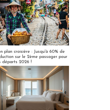
n plan croisière : Jusqu'à 60% de
duction sur le 2ème passager pour
s départs 2026 !