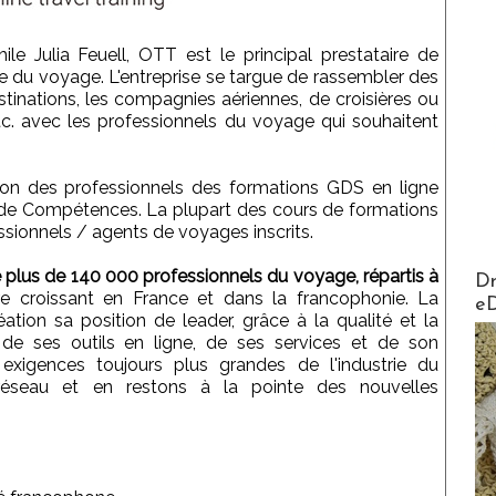
le Julia Feuell, OTT est le principal prestataire de
ie du voyage. L'entreprise se targue de rassembler des
stinations, les compagnies aériennes, de croisières ou
etc. avec les professionnels du voyage qui souhaitent
on des professionnels des formations GDS en ligne
 de Compétences. La plupart des cours de formations
essionnels / agents de voyages inscrits.
AirMa
lus de 140 000 professionnels du voyage, répartis à
Dr
e croissant en France et dans la francophonie. La
e
ion sa position de leader, grâce à la qualité et la
 de ses outils en ligne, de ses services et de son
xigences toujours plus grandes de l'industrie du
éseau et en restons à la pointe des nouvelles