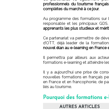
professionnels du tourisme français
complètes du marché à ce jour
.
Au programme des formations sur les 
responsable et les principaux GDS
apprenants les plus studieux et mérit
Ce partenariat va permettre de déve
d’OTT, déjà leader de la formatio
nouvel élan au e-learning en France 
Il permettra par ailleurs aux act
formations e-learning et atteindre l
Il y a aujourd'hui une prise de con
nouvelles formations en français per
en France et en francophonie, de p
liés au tourisme.
Pourquoi des formations e-
AUTRES ARTICLES