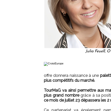
Julia Feuell,
offre donnera naissance à une
palett
plus compétitifs du marché.
TourMaG va ainsi permettre aux ma
plus grand nombre
grâce à sa posit
ce mois de juillet 23 dépassera les 2 m
Ce partenariat va également per