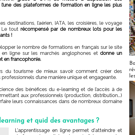
 l’une des plateformes de formation en ligne les plus
destinations, l’aérien, IATA, les croisières, le voyage
. Le tout
récompensé par de nombreux lots pour les
ants !
lopper le nombre de formations en français sur le site
n en ligne sur les marchés anglophones et
donne un
et en francophonie.
Bo
ré
eurs du tourisme de mieux savoir comment créer des
le
es professionnels d’une manière unique et engageante.
science des bénéfices du e-learning et de l’accès à de
mettant aux professionnels (production, distribution...)
arfaire leurs connaissances dans de nombreux domaine
learning et quid des avantages ?
L'apprentissage en ligne permet d'atteindre et