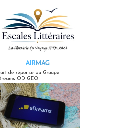
AIR
MAG
G
oit de réponse du Groupe
Dreams ODIGEO