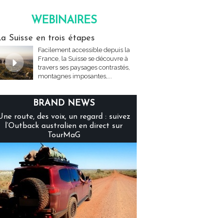
WEBINAIRES
inaires
a Suisse en trois étapes
Facilement accessible depuis la
France, la Suisse se découvre à
travers ses paysages contrastés,
montagnes imposantes,...
BRAND NEWS
Une route, des voix, un regard : suivez
l’Outback australien en direct sur
TourMaG