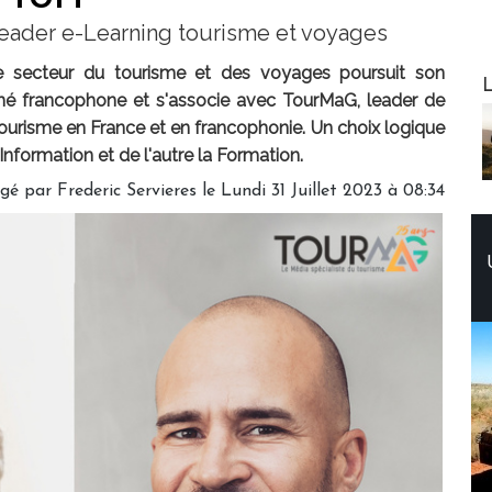
 leader e-Learning tourisme et voyages
le secteur du tourisme et des voyages poursuit son
Web
L
hé francophone et s'associe avec TourMaG, leader de
tourisme en France et en francophonie. Un choix logique
Information et de l'autre la Formation.
igé par
Frederic Servieres
le Lundi 31 Juillet 2023 à 08:34