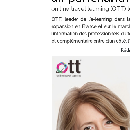
on line travel learning (OTT)
OTT, leader de l'e-learning dans 
expansion en France et sur le marc
l’information des professionnels du 
et complémentaire entre d'un côté, l'
Réd