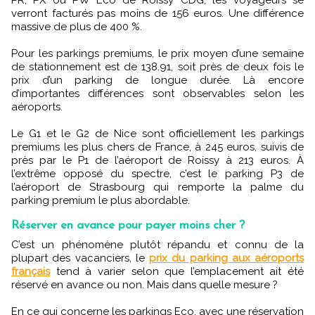
verront facturés pas moins de 156 euros. Une différence
massive de plus de 400 %.
Pour les parkings premiums, le prix moyen d’une semaine
de stationnement est de 138.91, soit près de deux fois le
prix d’un parking de longue durée. Là encore
d’importantes différences sont observables selon les
aéroports.
Le G1 et le G2 de Nice sont officiellement les parkings
premiums les plus chers de France, à 245 euros, suivis de
près par le P1 de l’aéroport de Roissy à 213 euros. À
l’extrême opposé du spectre, c’est le parking P3 de
l’aéroport de Strasbourg qui remporte la palme du
parking premium le plus abordable.
Réserver en avance pour payer moins cher ?
C’est un phénomène plutôt répandu et connu de la
plupart des vacanciers, le
prix du parking aux aéroports
français
tend à varier selon que l’emplacement ait été
réservé en avance ou non. Mais dans quelle mesure ?
En ce qui concerne les parkings Eco, avec une réservation