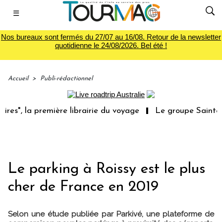
☰
Nos bureaux sont fermés du 27/07 au 16/08. Retour de la newsletter
quotidienne le 24/08/2026. Bel été !
Accueil
>
Publi-rédactionnel
 la première librairie du voyage
Le groupe Sainte-Claire
Le parking à Roissy est le plus
cher de France en 2019
Selon une étude publiée par Parkivé, une plateforme de