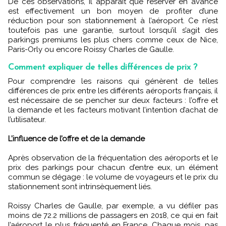
De ces observations, il apparaît que réserver en avance
est effectivement un bon moyen de profiter d’une
réduction pour son stationnement à l’aéroport. Ce n’est
toutefois pas une garantie, surtout lorsqu’il s’agit des
parkings premiums les plus chers comme ceux de Nice,
Paris-Orly ou encore Roissy Charles de Gaulle.
Comment expliquer de telles différences de prix ?
Pour comprendre les raisons qui génèrent de telles
différences de prix entre les différents aéroports français, il
est nécessaire de se pencher sur deux facteurs : l’offre et
la demande et les facteurs motivant l’intention d’achat de
l’utilisateur.
L’influence de l’offre et de la demande
Après observation de la fréquentation des aéroports et le
prix des parkings pour chacun d’entre eux, un élément
commun se dégage : le volume de voyageurs et le prix du
stationnement sont intrinsèquement liés.
Roissy Charles de Gaulle, par exemple, a vu défiler pas
moins de 72.2 millions de passagers en 2018, ce qui en fait
l’aéroport le plus fréquenté en France. Chaque mois, pas