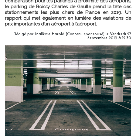
comparaison pour les parkings à proximité des aéroports,
le parking de Roissy Charles de Gaulle prend la tête des
stationnements les plus chers de France en 2019. Un
rapport qui met également en lumière des variations de
prix importantes d’un aéroport à l’aéroport.
Rédigé par Mallèvre Harold [Contenu sponsorisé] le Vendredi 27
Septembre 2019 à 12:30