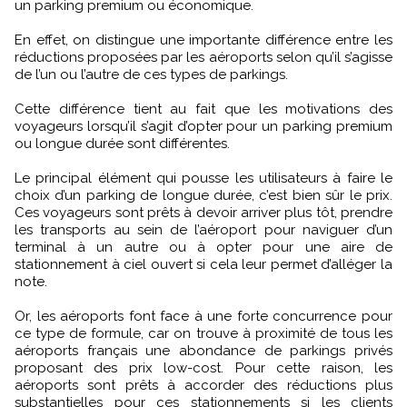
un parking premium ou économique.
En effet, on distingue une importante différence entre les
réductions proposées par les aéroports selon qu’il s’agisse
de l’un ou l’autre de ces types de parkings.
Cette différence tient au fait que les motivations des
voyageurs lorsqu’il s’agit d’opter pour un parking premium
ou longue durée sont différentes.
Le principal élément qui pousse les utilisateurs à faire le
choix d’un parking de longue durée, c’est bien sûr le prix.
Ces voyageurs sont prêts à devoir arriver plus tôt, prendre
les transports au sein de l’aéroport pour naviguer d’un
terminal à un autre ou à opter pour une aire de
stationnement à ciel ouvert si cela leur permet d’alléger la
note.
Or, les aéroports font face à une forte concurrence pour
ce type de formule, car on trouve à proximité de tous les
aéroports français une abondance de parkings privés
proposant des prix low-cost. Pour cette raison, les
aéroports sont prêts à accorder des réductions plus
substantielles pour ces stationnements si les clients