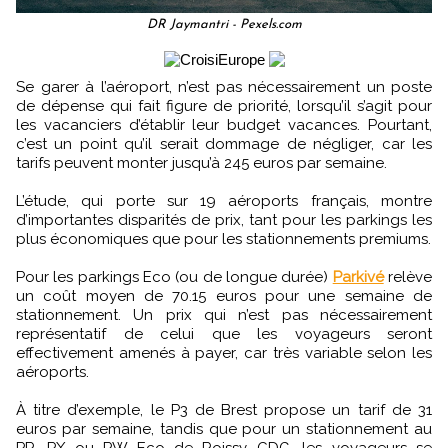
DR Jaymantri - Pexels.com
Se garer à l’aéroport, n’est pas nécessairement un poste
de dépense qui fait figure de priorité, lorsqu’il s’agit pour
les vacanciers d’établir leur budget vacances. Pourtant,
c’est un point qu’il serait dommage de négliger, car les
tarifs peuvent monter jusqu’à 245 euros par semaine.
L’étude, qui porte sur 19 aéroports français, montre
d’importantes disparités de prix, tant pour les parkings les
plus économiques que pour les stationnements premiums.
Pour les parkings Eco (ou de longue durée)
Parkivé
relève
un coût moyen de 70.15 euros pour une semaine de
stationnement. Un prix qui n’est pas nécessairement
représentatif de celui que les voyageurs seront
effectivement amenés à payer, car très variable selon les
aéroports.
À titre d’exemple, le P3 de Brest propose un tarif de 31
euros par semaine, tandis que pour un stationnement au
PR, PX ou PW Eco de Roissy CDG, les voyageurs se