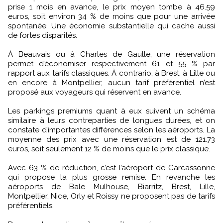
prise 1 mois en avance, le prix moyen tombe à 46.59
euros, soit environ 34 % de moins que pour une arrivée
spontanée. Une économie substantielle qui cache aussi
de fortes disparités.
À Beauvais ou à Charles de Gaulle, une réservation
permet d’économiser respectivement 61 et 55 % par
rapport aux tarifs classiques. À contrario, à Brest, à Lille ou
en encore à Montpellier, aucun tarif préférentiel n’est
proposé aux voyageurs qui réservent en avance.
Les parkings premiums quant à eux suivent un schéma
similaire à leurs contreparties de longues durées, et on
constate d’importantes différences selon les aéroports. La
moyenne des prix avec une réservation est de 121.73
euros, soit seulement 12 % de moins que le prix classique.
Avec 63 % de réduction, c’est l’aéroport de Carcassonne
qui propose la plus grosse remise. En revanche les
aéroports de Bale Mulhouse, Biarritz, Brest, Lille,
Montpellier, Nice, Orly et Roissy ne proposent pas de tarifs
préférentiels.