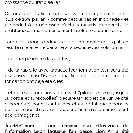
croissance du trafic aérien.
Or, lorsque le trafic a explosé avec une augmentation de
plus de 20% par an - comme c’est le cas en Indonésie - et
a conduit à la nécessité d’achats massifs d’appareils, le
problème est malheureusement insoluble à court terme.
Force est donc d’admettre - et de déplorer - qu’il en
résulte une atteinte certaine à la sécurité des vols, du fait :
- de l’inexpérience des pilotes ;
- de la rapidité avec laquelle leur formation leur aura été
dispensée (insuffisante qualification et manque de
formation ont déjà été cités) ;
- et de leurs conditions de travail ("pilotes épuisés jusqu'à
la corde et surexploités” déclare un expert de l’université
d'Indonésie) conduisant à des états de fatigue reconnus
par les spécialistes en facteurs humains comme étant
accidentogènes.
TourMaG.com - Pour terminer que dites-vous de
l’information selon laquelle, l’an passé, Lion Air a été