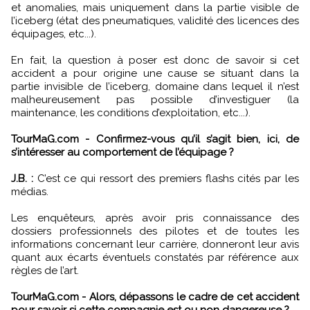
et anomalies, mais uniquement dans la partie visible de
l’iceberg (état des pneumatiques, validité des licences des
équipages, etc...).
En fait, la question à poser est donc de savoir si cet
accident a pour origine une cause se situant dans la
partie invisible de l’iceberg, domaine dans lequel il n’est
malheureusement pas possible d’investiguer (la
maintenance, les conditions d’exploitation, etc...).
TourMaG.com - Confirmez-vous qu’il s’agit bien, ici, de
s’intéresser au comportement de l’équipage ?
J.B. :
C’est ce qui ressort des premiers flashs cités par les
médias.
Les enquêteurs, après avoir pris connaissance des
dossiers professionnels des pilotes et de toutes les
informations concernant leur carrière, donneront leur avis
quant aux écarts éventuels constatés par référence aux
règles de l’art.
TourMaG.com - Alors, dépassons le cadre de cet accident
pour savoir si cette compagnie est ou non dangereuse ?