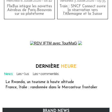
Mercredi 8 Juillet 2026 - 18:42
Vendredi 3 Juillet 2026 - 09:35
FlixBus intègre les navettes
Train : SNCF Connect ouvre
Aérobus de Paris-Beauvais
la réservation vers
sur sa plateforme
l'Allemagne et la Suisse
DERNIÈRE
HEURE
News
Les + lus
Les + commentés
Le Rwanda, un tourisme à haute altitude
France, Italie : randonnée dans le Mercantour frontalier
BRAND NEWS