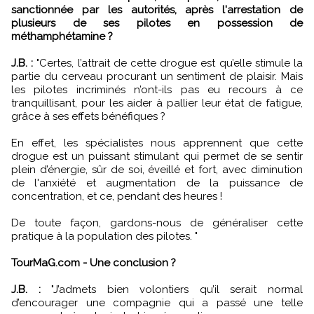
sanctionnée par les autorités, après l'arrestation de
plusieurs de ses pilotes en possession de
méthamphétamine ?
J.B. :
"Certes, l’attrait de cette drogue est qu’elle stimule la
partie du cerveau procurant un sentiment de plaisir. Mais
les pilotes incriminés n’ont-ils pas eu recours à ce
tranquillisant, pour les aider à pallier leur état de fatigue,
grâce à ses effets bénéfiques ?
En effet, les spécialistes nous apprennent que cette
drogue est un puissant stimulant qui permet de se sentir
plein d’énergie, sûr de soi, éveillé et fort, avec diminution
de l'anxiété et augmentation de la puissance de
concentration, et ce, pendant des heures !
De toute façon, gardons-nous de généraliser cette
pratique à la population des pilotes. "
TourMaG.com - Une conclusion ?
J.B. :
"J’admets bien volontiers qu’il serait normal
d’encourager une compagnie qui a passé une telle