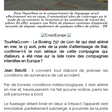
Dans l’hypothèse ou le comportement de l’équipage serait
effectivement mis en cause, il conviendrait alors de s’interroger sur le
mode de recrutement, la formation et les conditions de travail des
pilotes. En effet, acquérir une flotte de plusieurs centaines d’appareils
nécessite de disposer rapidement de quelques milliers de pilotes. - DR
TourMaG.com - Le Boeing 737 de Lion Air qui s’est abîmé
en mer, le 13 avril, près de la piste d'atterrissage de Bali,
confirme-t-il le non sérieux de cette compagnie qui,
d’ailleurs, a été mise sur la liste noire des compagnies
interdites en Europe ?
Jean Belotti :
Il convient tout d’abord de préciser les
conditions de survenance de cet accident.
Par de bonnes conditions météorologiques, il s’est abîmé
en mer et, heureusement, n’a fait aucune victime, parmi les
108 personnes à bord.
Le fuselage s’étant brisé en deux à l’impact, l’appareil s’est
immobilisé, partiellement submergé, à proximité de la piste