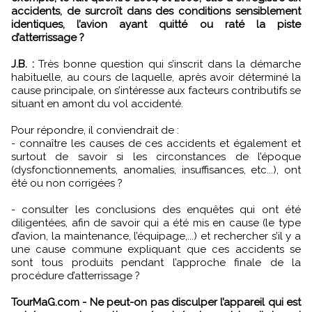
accidents, de surcroît dans des conditions sensiblement
identiques, l’avion ayant quitté ou raté la piste
d’atterrissage ?
J.B. :
Très bonne question qui s’inscrit dans la démarche
habituelle, au cours de laquelle, après avoir déterminé la
cause principale, on s’intéresse aux facteurs contributifs se
situant en amont du vol accidenté.
Pour répondre, il conviendrait de :
- connaître les causes de ces accidents et également et
surtout de savoir si les circonstances de l’époque
(dysfonctionnements, anomalies, insuffisances, etc...), ont
été ou non corrigées ?
- consulter les conclusions des enquêtes qui ont été
diligentées, afin de savoir qui a été mis en cause (le type
d’avion, la maintenance, l’équipage,...) et rechercher s’il y a
une cause commune expliquant que ces accidents se
sont tous produits pendant l’approche finale de la
procédure d’atterrissage ?
TourMaG.com - Ne peut-on pas disculper l’appareil qui est