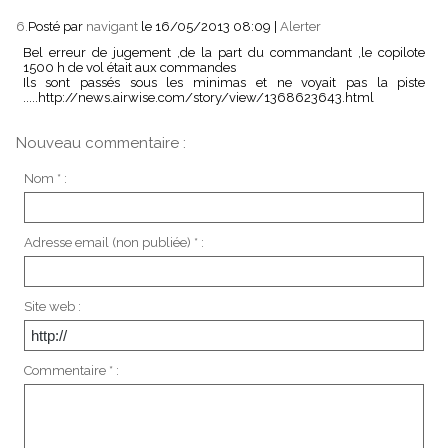
6.
Posté par
navigant
le 16/05/2013 08:09
|
Alerter
Bel erreur de jugement ,de la part du commandant ,le copilote
1500 h de vol était aux commandes
Ils sont passés sous les minimas et ne voyait pas la piste
.....http://news.airwise.com/story/view/1368623643.html
Nouveau commentaire :
Nom * :
Adresse email (non publiée) * :
Site web :
Commentaire * :