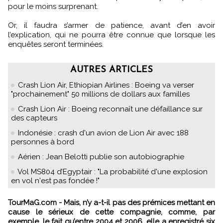
pour le moins surprenant.
Or, il faudra s’armer de patience, avant d’en avoir
l’explication, qui ne pourra être connue que lorsque les
enquêtes seront terminées.
AUTRES ARTICLES
Crash Lion Air, Ethiopian Airlines : Boeing va verser
"prochainement" 50 millions de dollars aux familles
Crash Lion Air : Boeing reconnaît une défaillance sur
des capteurs
Indonésie : crash d'un avion de Lion Air avec 188
personnes à bord
Aérien : Jean Belotti publie son autobiographie
Vol MS804 d’Egyptair : "La probabilité d'une explosion
en vol n'est pas fondée !"
TourMaG.com - Mais, n’y a-t-il pas des prémices mettant en
cause le sérieux de cette compagnie, comme, par
exemple, le fait qu’entre 2004 et 2006, elle a enregistré six