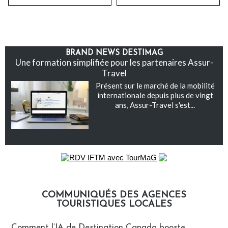
BRAND NEWS DESTIMAG
Une formation simplifiée pour les partenaires Assur-
Travel
Présent sur le marché de la mobilité
internationale depuis plus de vingt
ans, Assur-Travel s'est...
COMMUNIQUÉS DES AGENCES
TOURISTIQUES LOCALES
Communiqués des agences touristiques locales
Comment l’IA de Destination Canada booste