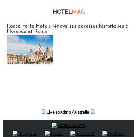
HOTEL
MAG
Hébergement
Rocco Forte Hotels rénove ses adresses historiques à
Florence et Rome