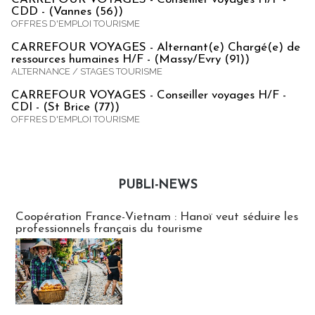
CDD - (Vannes (56))
OFFRES D'EMPLOI TOURISME
CARREFOUR VOYAGES - Alternant(e) Chargé(e) de
ressources humaines H/F - (Massy/Evry (91))
ALTERNANCE / STAGES TOURISME
CARREFOUR VOYAGES - Conseiller voyages H/F -
CDI - (St Brice (77))
OFFRES D'EMPLOI TOURISME
PUBLI-NEWS
Publi-news
Coopération France-Vietnam : Hanoï veut séduire les
professionnels français du tourisme