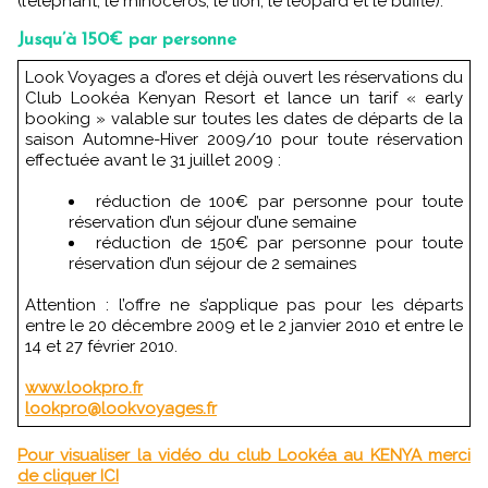
(l’éléphant, le rhinocéros, le lion, le léopard et le buffle).
Jusqu’à 150€ par personne
Look Voyages a d’ores et déjà ouvert les réservations du
Club Lookéa Kenyan Resort et lance un tarif « early
booking » valable sur toutes les dates de départs de la
saison Automne-Hiver 2009/10 pour toute réservation
effectuée avant le 31 juillet 2009 :
réduction de 100€ par personne pour toute
réservation d’un séjour d’une semaine
réduction de 150€ par personne pour toute
réservation d’un séjour de 2 semaines
Attention : l’offre ne s’applique pas pour les départs
entre le 20 décembre 2009 et le 2 janvier 2010 et entre le
14 et 27 février 2010.
www.lookpro.fr
lookpro@lookvoyages.fr
Pour visualiser la vidéo du club Lookéa au KENYA merci
de cliquer ICI