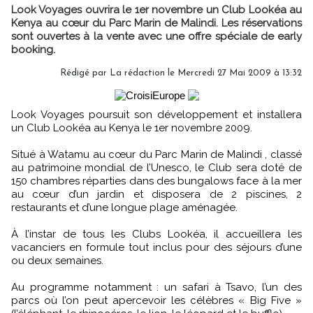
Look Voyages ouvrira le 1er novembre un Club Lookéa au
Kenya au cœur du Parc Marin de Malindi. Les réservations
sont ouvertes à la vente avec une offre spéciale de early
booking.
Rédigé par La rédaction le Mercredi 27 Mai 2009 à 13:32
Look Voyages poursuit son développement et installera
un Club Lookéa au Kenya le 1er novembre 2009.
Situé à Watamu au cœur du Parc Marin de Malindi , classé
au patrimoine mondial de l’Unesco, le Club sera doté de
150 chambres réparties dans des bungalows face à la mer
au cœur d’un jardin et disposera de 2 piscines, 2
restaurants et d’une longue plage aménagée.
À l’instar de tous les Clubs Lookéa, il accueillera les
vacanciers en formule tout inclus pour des séjours d’une
ou deux semaines.
Au programme notamment : un safari à Tsavo, l’un des
parcs où l’on peut apercevoir les célèbres « Big Five »