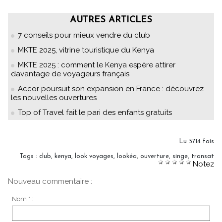
AUTRES ARTICLES
7 conseils pour mieux vendre du club
MKTE 2025, vitrine touristique du Kenya
MKTE 2025 : comment le Kenya espère attirer
davantage de voyageurs français
Accor poursuit son expansion en France : découvrez
les nouvelles ouvertures
Top of Travel fait le pari des enfants gratuits
Lu 5714 fois
Tags
:
club
,
kenya
,
look voyages
,
lookéa
,
ouverture
,
singe
,
transat
Notez
Nouveau commentaire :
Nom * :