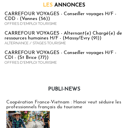
LES
ANNONCES
CARREFOUR VOYAGES - Conseiller voyages H/F -
CDD - (Vannes (56))
OFFRES D'EMPLOI TOURISME
CARREFOUR VOYAGES - Alternant(e) Chargé(e) de
ressources humaines H/F - (Massy/Evry (91))
ALTERNANCE / STAGES TOURISME
CARREFOUR VOYAGES - Conseiller voyages H/F -
CDI - (St Brice (77))
OFFRES D'EMPLOI TOURISME
PUBLI-NEWS
Publi-news
Coopération France-Vietnam : Hanoï veut séduire les
professionnels français du tourisme