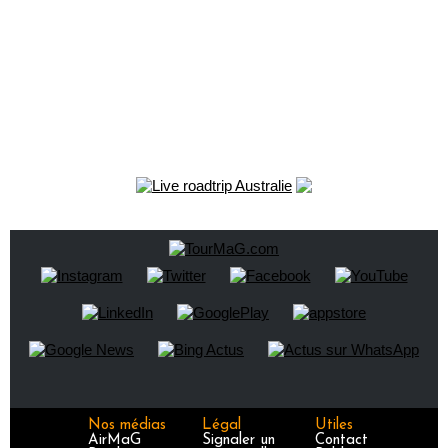
Nos médias
Légal
Utiles
AirMaG
Signaler un
Contact