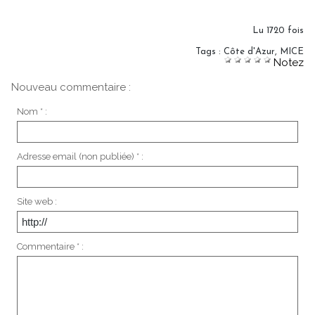
Lu 1720 fois
Tags
:
Côte d'Azur
,
MICE
Notez
Nouveau commentaire :
Nom * :
Adresse email (non publiée) * :
Site web :
Commentaire * :