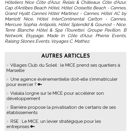
Hôteliers Nice Côte d'Azur, Relais & Châteaux Côte d'Azur,
Cap d'Antibes Beach Hôtel, Hôtel Croisette Beach - Cannes,
Grand Hyatt Cannes Hôtel Martinez - Cannes, Hôtel AC by
Marriott Nice, Hôtel InterContinental Carlton - Cannes,
Mercure Sophia Antipolis, Hôtel Splendid & Gounod - Nice,
Terre Blanche Hôtel & Spa (Tourette), Groupe Pavillon, B
Network, Ekypage, Made In Côte d'Azur, Phenix Events,
Raising Stones Events, Voyages C. Mathez.
AUTRES ARTICLES
Villages Club du Soleil : le MICE prend ses quartiers à
Marseille
Une agence événementielle doit-elle s'immatriculer
pour exercer ? 🔑
Vialala lorgne sur le MICE pour accélérer son
développement
Barrière propose la privatisation de certains de ses
établissements
RSE : Le MICE, un levier stratégique pour les
entreprises 🔑