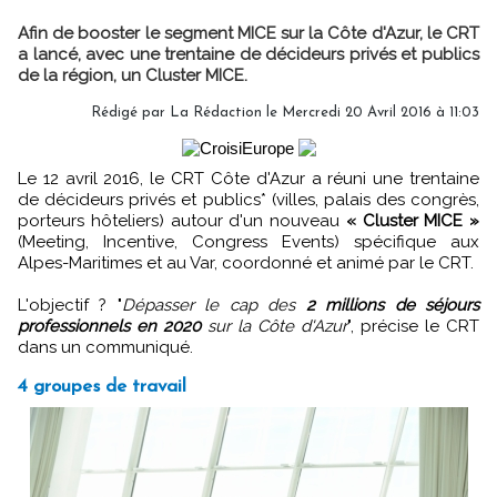
Afin de booster le segment MICE sur la Côte d'Azur, le CRT
a lancé, avec une trentaine de décideurs privés et publics
de la région, un Cluster MICE.
Rédigé par
La Rédaction
le Mercredi 20 Avril 2016 à 11:03
Le 12 avril 2016, le CRT Côte d'Azur a réuni une trentaine
de décideurs privés et publics* (villes, palais des congrès,
porteurs hôteliers) autour d'un nouveau
« Cluster MICE »
(Meeting, Incentive, Congress Events) spécifique aux
Alpes-Maritimes et au Var, coordonné et animé par le CRT.
L'objectif ? "
Dépasser le cap des
2 millions de séjours
professionnels en 2020
sur la Côte d'Azur
", précise le CRT
dans un communiqué.
4 groupes de travail