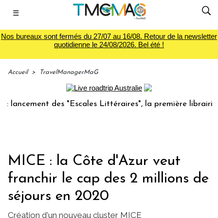
☰
Nos bureaux sont fermés du 27/07 au 16/08. Retour de la newsletter
quotidienne le 24/08/2026. Bel été !
Accueil
>
TravelManagerMaG
ncement des "Escales Littéraires", la première librairie du 
MICE : la Côte d'Azur veut
franchir le cap des 2 millions de
séjours en 2020
Création d'un nouveau cluster MICE