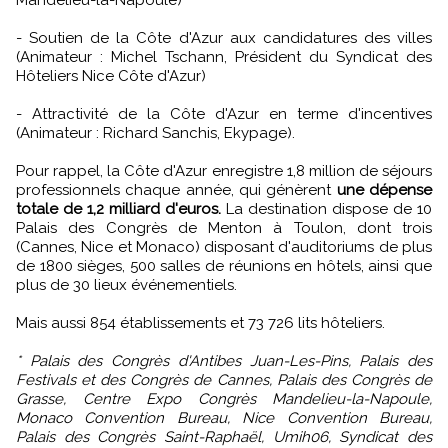
- Soutien de la Côte d'Azur aux candidatures des villes
(Animateur : Michel Tschann, Président du Syndicat des
Hôteliers Nice Côte d'Azur)
- Attractivité de la Côte d'Azur en terme d'incentives
(Animateur : Richard Sanchis, Ekypage).
Pour rappel, la Côte d'Azur enregistre 1,8 million de séjours
professionnels chaque année, qui génèrent
une dépense
totale de 1,2 milliard d'euros.
La destination dispose de 10
Palais des Congrès de Menton à Toulon, dont trois
(Cannes, Nice et Monaco) disposant d'auditoriums de plus
de 1800 sièges, 500 salles de réunions en hôtels, ainsi que
plus de 30 lieux événementiels.
Mais aussi 854 établissements et 73 726 lits hôteliers.
* Palais des Congrès d'Antibes Juan-Les-Pins, Palais des
Festivals et des Congrès de Cannes, Palais des Congrès de
Grasse, Centre Expo Congrès Mandelieu-la-Napoule,
Monaco Convention Bureau, Nice Convention Bureau,
Palais des Congrès Saint-Raphaël, Umih06, Syndicat des